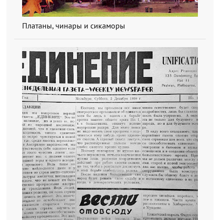
Платаны, чинары и сикаморы