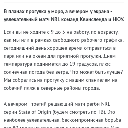
В планах прогулка у моря, а вечером у экрана -
увлекательный матч NRL команд Квинсленда и НЮУ.
Если вы не ходите с 9 до 5 на работу, по возрасту,
как мы или в рамках свободного рабочего графика,
сегодняшний день хорошее время отправиться в
парк или на океан для приятной прогулки. Днем
температура поднимется до 19 градусов, плюс
солнечная погода без ветра. Что может быть лучше?
Мы собрались на прогулку с нашим спаниелем на
собачий пляж в северные районы города.
А вечером - третий решающий матч регби NRL
серии State of Origin (будем смотреть по ТВ). Это
наиболее увлекательная, бескомпромисная борьба
все 80 минут на поле, хотя и немного жесткая. Уже