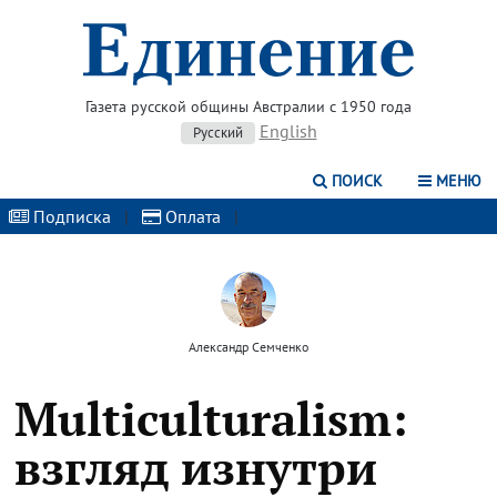
Газета русской общины Австралии с 1950 года
English
Русский
ПОИСК
МЕНЮ
Подписка
|
Оплата
|
Александр Семченко
Multiculturalism:
взгляд изнутри