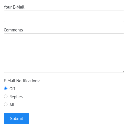
Your E-Mail
Comments
E-Mail Notifications:
Off
Replies
All
Submit