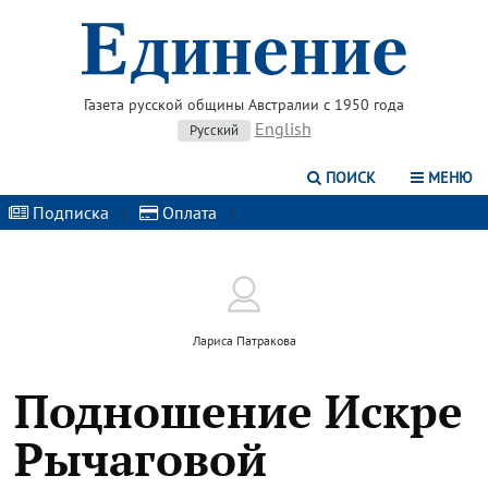
Газета русской общины Австралии с 1950 года
English
Русский
ПОИСК
МЕНЮ
Подписка
|
Оплата
|
Лариса Патракова
Подношение Искре
Рычаговой