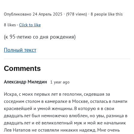
Опубликовано 24 Апрель 2025 · (978 views)
· 8 people like this
8
likes
-
Click to like
(к 95-летию со дня рождения)
Полный текст
Comments
Александр Миледин
1 year ago
Искра, с моих первых лет в геологии, сидевшая за
соседним столом в камералке в Москве, осталась в памяти
красивейшей и умной женщины. В которую я в свои
двадцать лет был немножечко влюблен, но увы, разница в
двадцать лет и её великолепный муж и мой же начальник
Лев Натапов не оставляли никаких надежд. Мне очень