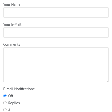
Your Name
Your E-Mail
Comments
E-Mail Notifications:
Off
Replies
All