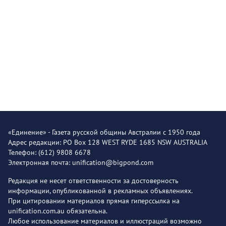
«Единение» - Газета русской общины Австралии с 1950 года
Адрес редакции: PO Box 128 WEST RYDE 1685 NSW AUSTRALIA
Телефон: (612) 9808 6678
Электронная почта: unification@bigpond.com
Редакция не несет ответственности за достоверность
информации, опубликованной в рекламных объявлениях.
При цитировании материалов прямая гиперссылка на
unification.com.au обязательна.
Любое использование материалов и иллюстраций возможно