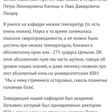
Петра Леонидовича Капицы и Льва Давидовича
Ландау.
Я учился на кафедре низких температур (то есть
очень низких). Наука в то время занималась
поиском сверхпроводимости, а её можно было
достичь при низких температурах, близких к
абсолютному нулю или - 273 градуса Цельсия. Об
этом абсолютном нуле мы часто шутили, говоря об
уровне наших знаний, и даже песенку сложили про
этот абсолютный ноль на университетском КВН:
"Мы к нему стремимся осторожно, сквозь похмелья
головную боль".
Заведующий нашей кафедрой был академик
Хоткевич, который был одновременно ректором