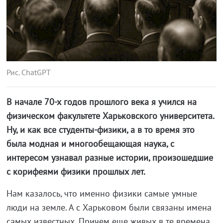
Рис. ChatGPT
В начале 70-х годов прошлого века я учился на
физическом факультете Харьковского университета.
Ну, и как все студенты-физики, а в то время это
была модная и многообещающая наука, с
интересом узнавал разные истории, произошедшие
с корифеями физики прошлых лет.
Нам казалось, что именно физики самые умные
люди на земле. А с Харьковом были связаны имена
самых известных. Причем еще живых в те времена,