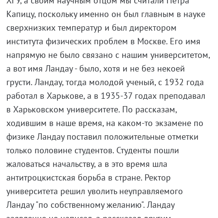
ХГУ, а своим научным отцом мы считали Петра
Капицу, поскольку именно он был главным в науке
сверхнизких температур и был директором
института физических проблем в Москве. Его имя
напрямую не было связано с нашим университетом,
а вот имя Ландау - было, хотя и не без некоей
грусти. Ландау, тогда молодой ученый, с 1932 года
работал в Харькове, а в 1935-37 годах преподавал
в Харьковском университете. По рассказам,
ходившим в наше время, на каком-то экзамене по
физике Ландау поставил положительные отметки
только половине студентов. Студенты пошли
жаловаться начальству, а в это время шла
антитроцкистская борьба в стране. Ректор
университета решил уволить неуправляемого
Ландау "по собственному желанию". Ландау