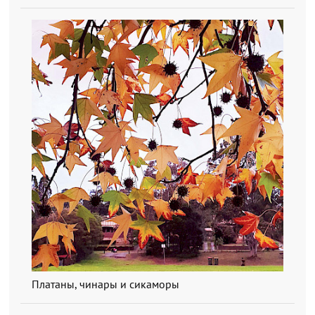
Платаны, чинары и сикаморы