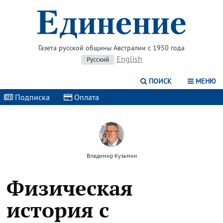
Газета русской общины Австралии с 1950 года
English
Русский
ПОИСК
МЕНЮ
Подписка
|
Оплата
|
Владимир Кузьмин
Физическая
история с