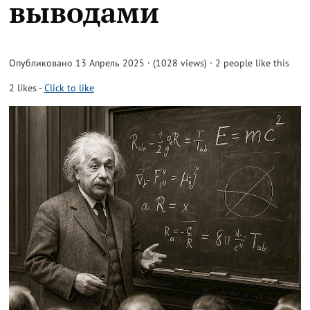
выводами
Опубликовано 13 Апрель 2025 · (1028 views)
· 2 people like this
2
likes
-
Click to like