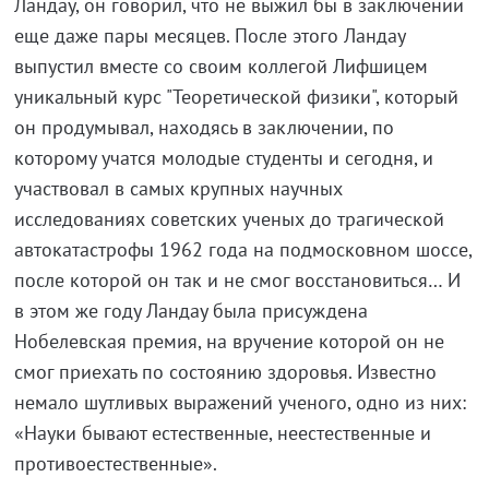
Ландау, он говорил, что не выжил бы в заключении
еще даже пары месяцев. После этого Ландау
выпустил вместе со своим коллегой Лифшицем
уникальный курс "Теоретической физики", который
он продумывал, находясь в заключении, по
которому учатся молодые студенты и сегодня, и
участвовал в самых крупных научных
исследованиях советских ученых до трагической
автокатастрофы 1962 года на подмосковном шоссе,
после которой он так и не смог восстановиться… И
в этом же году Ландау была присуждена
Нобелевская премия, на вручение которой он не
смог приехать по состоянию здоровья. Известно
немало шутливых выражений ученого, одно из них:
«Науки бывают естественные, неестественные и
противоестественные».