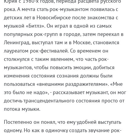
Юрия с 1980-х годов, периода расцвета русского
рока. А мечта стать рок-музыкантом появилась с
детских лет в Новосибирске после знакомства с
музыкой «Битлз». Он играл в одной из самых
популярных рок-групп в городе, затем переехал в
Ленинград, выступал там и в Москве, становился
лауреатом рок-фестивалей. Со временем он
столкнулся с таким явлением, что часть рок-
музыкантов, чтобы повысить эмоции, добиться
изменения состояния сознания должны были
пользоваться «внешними раздражителями». «Мне
это было не надо», - рассказывает музыкант, он мог
достичь трансцендентального состояния просто от
потока музыки.
Постепенно он понял, что ему удобней выступать
одному. Но как в одиночку создать звучание рок-