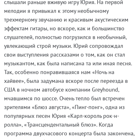
слышали раньше вживую игру Юрия. На первой
мелодии я привыкал к этому необычному
трехмерному звучанию и красивым акустическим
эффектам гитары, но вскоре, как и большинство
слушателей, полностью погрузился в необычный,
увлекающий строй музыки. Юрий сопровождал
свои выступления рассказами о том, как он стал
музыкантом, как была написана та или иная песня.
Так, особенно понравившаяся нам «Ночь на
хайвее», была задумана вскоре после переезда в
США в ночном автобусе компании Greyhound,
мчавшимся по шоссе. Очень тепло был встречен
зрителями «Блюз августа», «Пинг-понг», одна из
популярных песен Юрия «Карл-король рок-н-
ролла», «Трансцендентальный блюз». Когда
программа двухчасового концерта была закончена,