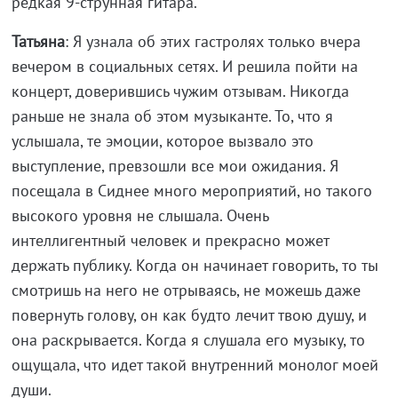
редкая 9-струнная гитара.
Татьяна
: Я узнала об этих гастролях только вчера
вечером в социальных сетях. И решила пойти на
концерт, доверившись чужим отзывам. Никогда
раньше не знала об этом музыканте. То, что я
услышала, те эмоции, которое вызвало это
выступление, превзошли все мои ожидания. Я
посещала в Сиднее много мероприятий, но такого
высокого уровня не слышала. Очень
интеллигентный человек и прекрасно может
держать публику. Когда он начинает говорить, то ты
смотришь на него не отрываясь, не можешь даже
повернуть голову, он как будто лечит твою душу, и
она раскрывается. Когда я слушала его музыку, то
ощущала, что идет такой внутренний монолог моей
души.