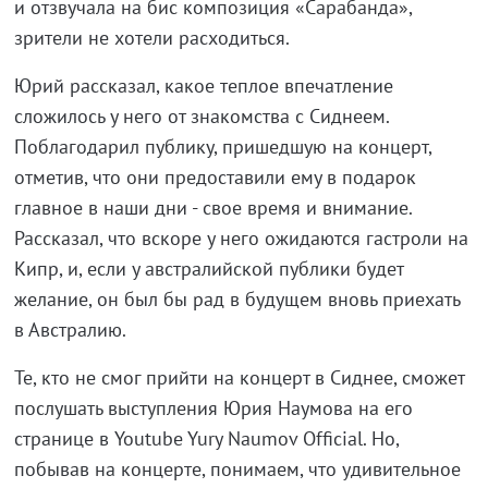
и отзвучала на бис композиция «Сарабанда»,
зрители не хотели расходиться.
Юрий рассказал, какое теплое впечатление
сложилось у него от знакомства с Сиднеем.
Поблагодарил публику, пришедшую на концерт,
отметив, что они предоставили ему в подарок
главное в наши дни - свое время и внимание.
Рассказал, что вскоре у него ожидаются гастроли на
Кипр, и, если у австралийской публики будет
желание, он был бы рад в будущем вновь приехать
в Австралию.
Те, кто не смог прийти на концерт в Сиднее, сможет
послушать выступления Юрия Наумова на его
странице в Youtube Yury Naumov Official. Но,
побывав на концерте, понимаем, что удивительное