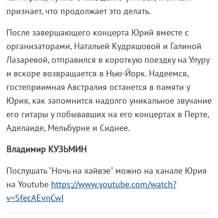
признает, что продолжает это делать.
После завершающего концерта Юрий вместе с
организаторами, Натальей Кудряшовой и Галиной
Лазаревой, отправился в короткую поездку на Улуру
и вскоре возвращается в Нью-Йорк. Надеемся,
гостеприимная Австралия останется в памяти у
Юрия, как запомнится надолго уникальное звучание
его гитары у побывавших на его концертах в Перте,
Аделаиде, Мельбурне и Сиднее.
Владимир КУЗЬМИН
Послушать "Ночь на хайвэе" можно на канале Юрия
на Youtube
https://www.youtube.com/watch?
v=SfecAEvnCwI