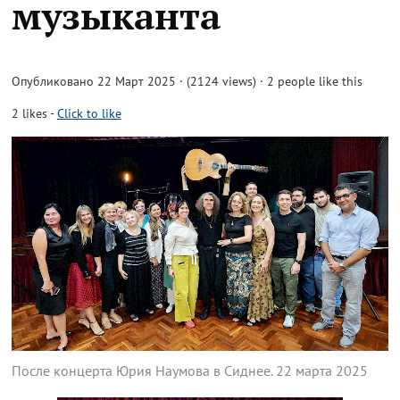
музыканта
Опубликовано 22 Март 2025 · (2124 views)
· 2 people like this
2
likes
-
Click to like
После концерта Юрия Наумова в Сиднее. 22 марта 2025