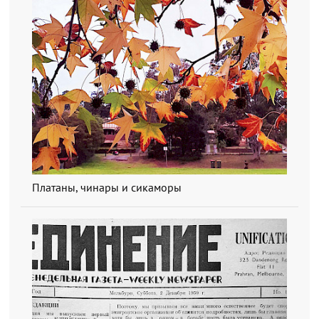
Платаны, чинары и сикаморы