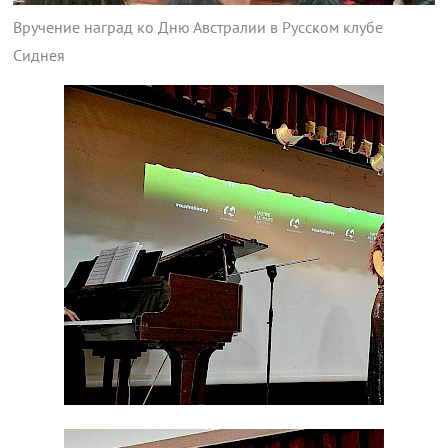
Вручение наград ко Дню Австралии в Русском клубе
Сиднея