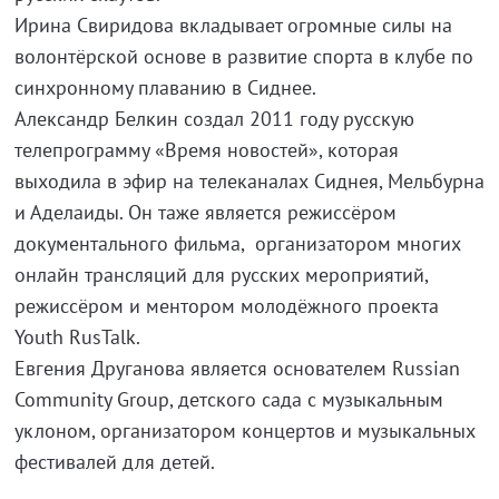
Ирина Свиридова вкладывает огромные силы на
волонтёрской основе в развитие спорта в клубе по
синхронному плаванию в Сиднее.
Александр Белкин создал 2011 году русскую
телепрограмму «Время новостей», которая
выходила в эфир на телеканалах Сиднея, Мельбурна
и Аделаиды. Он таже является режиссёром
документального фильма, организатором многих
онлайн трансляций для русских мероприятий,
режиссёром и ментором молодёжного проекта
Youth RusTalk.
Евгения Друганова является основателем Russian
Community Group, детского сада с музыкальным
уклоном, организатором концертов и музыкальных
фестивалей для детей.