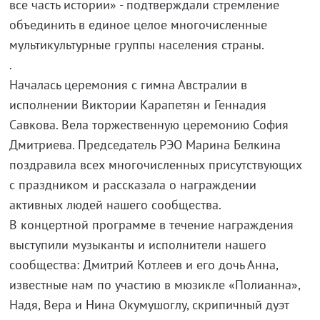
все часть истории» - подтверждали стремление
объединить в единое целое многочисленные
мультикультурные группы населения страны.
.
Началась церемония с гимна Австралии в
исполнении Виктории Карапетян и Геннадия
Савкова. Вела торжественную церемонию София
Дмитриева. Председатель РЭО Марина Белкина
поздравила всех многочисленных присутствующих
с праздником и рассказала о награждении
активных людей нашего сообщества.
В концертной программе в течение награждения
выступили музыканты и исполнители нашего
сообщества: Дмитрий Котлеев и его дочь Анна,
известные нам по участию в мюзикле «Полианна»,
Надя, Вера и Нина Окумушоглу, скрипичный дуэт