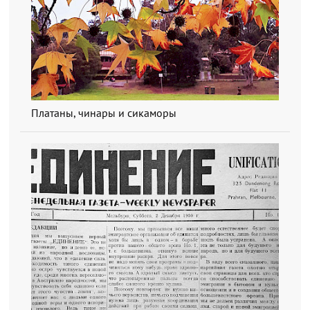
Платаны, чинары и сикаморы