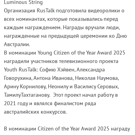
Luminous String
Организация RusTalk подготовила видеоролики о
всех номинантах, которые показывались перед
каждым награждением. Награды вручали люди,
награжденные на предыдущей церемонии ко Дню
Австралии.
В номинации Young Citizen of the Year Award 2025
наградили участников телевизионного проекта
Youth RusTalk: Софию Хэйвен, Александра
Говорухина, Антона Иванова, Николая Наумова,
Арину Корнилову, Неонилу и Василису Серовых,
ТамилуТахтаганову. Этот проект начал работу в
2021 году и являлся финалистом ряда
австралийских конкурсов.
В номинации Citizen of the Year Award 2025 награду