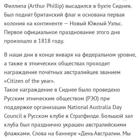
Филлипа (Arthur Phillip) высадился в бухте Сиднея.
Был поднят британский флаг и основана первая
колония на континенте — Новый Южный Уэльс.
Первое официальное празднование этого дня
произошло в 1818 году.
В наши дни в конце января на федеральном уровне,
а также в этнических обществах проходит
награждение почётных австралийцев званием
«Citizen of the year».
Такое награждение в Сиднее было проведено
Русским этническим обществом (РЭО) при
поддержке организации National Australia Day
Council в Русском клубе в Стратфилде. Большой зал
клуба был празднично украшен австралийскими
флажками. Слова на баннере «День Австралии. Мы