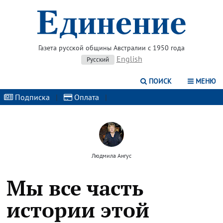
Газета русской общины Австралии с 1950 года
English
Русский
ПОИСК
МЕНЮ
Подписка
|
Оплата
|
Людмила Ангус
Мы все часть
истории этой