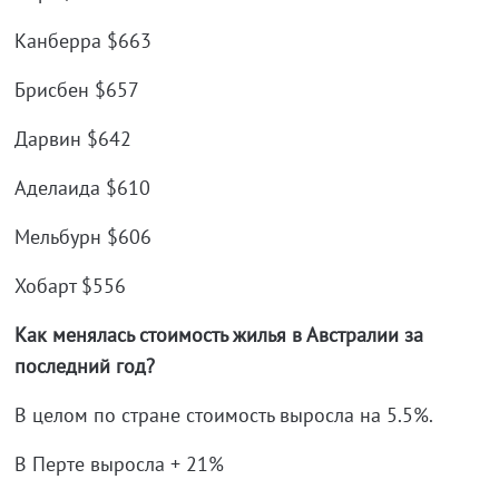
Канберра $663
Брисбен $657
Дарвин $642
Аделаида $610
Мельбурн $606
Хобарт $556
Как менялась стоимость жилья в Австралии за
последний год?
В целом по стране стоимость выросла на 5.5%.
В Перте выросла + 21%