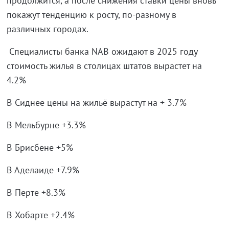
продолжится, а после снижения ставки цены вновь
покажут тенденцию к росту, по-разному в
различных городах.
Специалисты банка NAB ожидают в 2025 году
стоимость жилья в столицах штатов вырастет на
4.2%
В Сиднее цены на жильё вырастут на + 3.7%
В Мельбурне +3.3%
В Брисбене +5%
В Аделаиде +7.9%
В Перте +8.3%
В Хобарте +2.4%