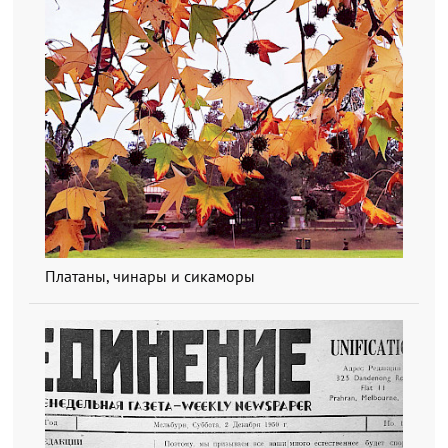
Платаны, чинары и сикаморы