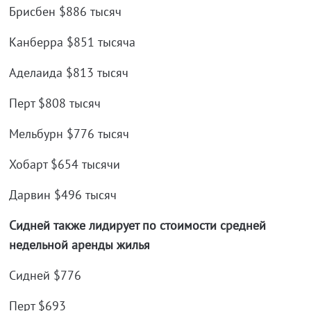
Брисбен $886 тысяч
Канберра $851 тысяча
Аделаида $813 тысяч
Перт $808 тысяч
Мельбурн $776 тысяч
Хобарт $654 тысячи
Дарвин $496 тысяч
Сидней также лидирует по стоимости средней
недельной аренды жилья
Сидней $776
Перт $693