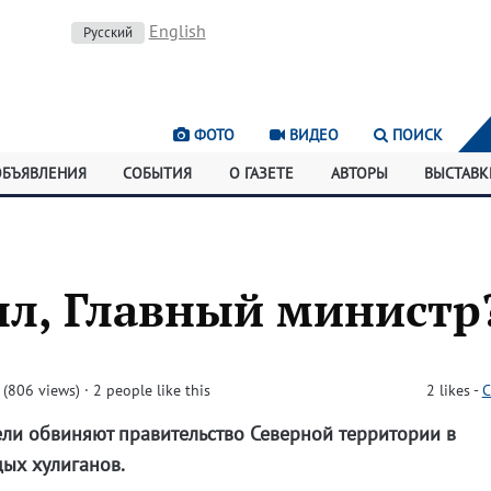
English
Русский
ФОТО
ВИДЕО
ПОИСК
ОБЪЯВЛЕНИЯ
СОБЫТИЯ
О ГАЗЕТЕ
АВТОРЫ
ВЫСТАВК
ыл, Главный министр
(806 views)
· 2 people like this
2
likes
-
C
ели обвиняют правительство Северной территории в
ых хулиганов.