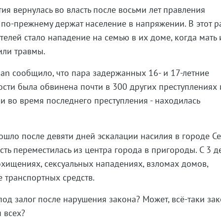
ия вернулась во власть после восьми лет правления
 по-прежнему держат население в напряжении. В этот р
елей стало нападение на семью в их доме, когда мать 
или травмы.
ian сообщило, что пара задержанных 16- и 17-летние
сти была обвинена почти в 300 других преступлениях 
 и во время последнего преступления - находилась
шло после девяти дней эскалации насилия в городе С
сть переместилась из центра города в пригороды. С 3 
хищениях, сексуальных нападениях, взломах домов,
е транспортных средств.
од залог после нарушения закона? Может, всё-таки за
 всех?