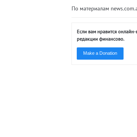
По материалам news.com.
Если вам нравится онлайн-
редакции финансово.
Make a Donation