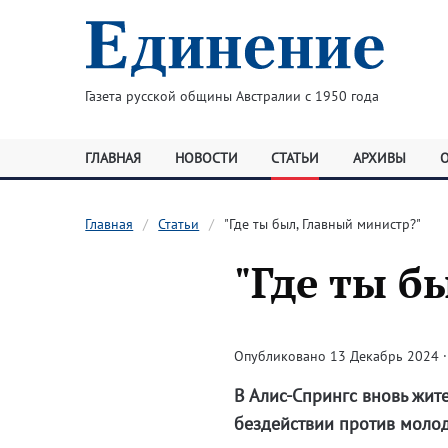
Газета русской общины Австралии с 1950 года
ГЛАВНАЯ
НОВОСТИ
СТАТЬИ
АРХИВЫ
Главная
Статьи
"Где ты был, Главный министр?"
"Где ты б
Опубликовано 13 Декабрь 2024 · 
В Алис-Спрингс вновь жит
бездействии против молод