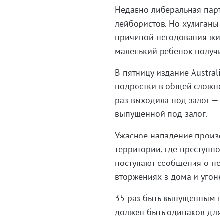
Недавно либеральная парт
лейбористов. Но хулиганы
причиной негодования жит
маленький ребенок получ
В пятницу издание Austral
подростки в общей сложно
раз выходила под залог —
выпущенной под залог.
Ужасное нападение произо
территории, где преступно
поступают сообщения о по
вторжениях в дома и угон
35 раз быть выпущенным п
должен быть одинаков для