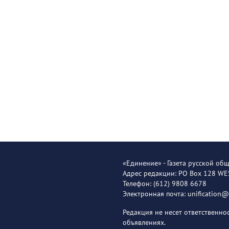
«Единение» - Газета русской об
Адрес редакции: PO Box 128 W
Телефон: (612) 9808 6678
Электронная почта: unification
Редакция не несет ответственн
объявлениях.