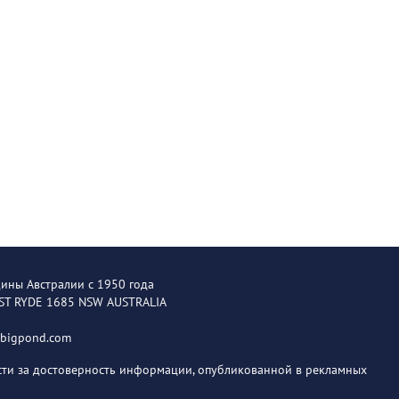
щины Австралии с 1950 года
EST RYDE 1685 NSW AUSTRALIA
@bigpond.com
ости за достоверность информации, опубликованной в рекламных