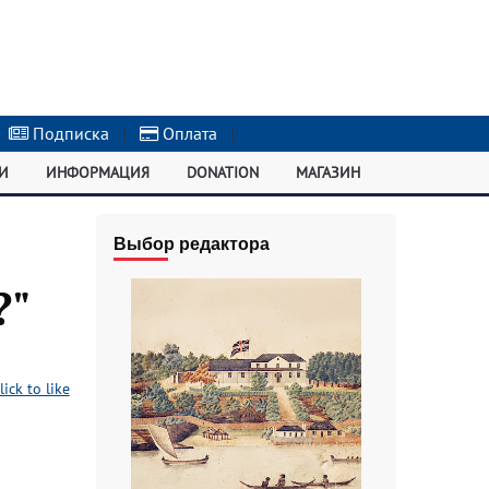
Подписка
|
Оплата
|
И
ИНФОРМАЦИЯ
DONATION
МАГАЗИН
Выбор редактора
?"
lick to like