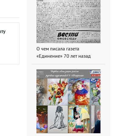
оту
О чем писала газета
«Единение» 70 лет назад