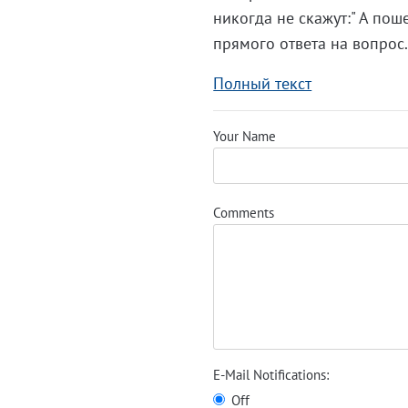
никогда не скажут:" А поше
прямого ответа на вопрос
Полный текст
Your Name
Comments
E-Mail Notifications:
Off