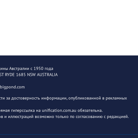
щины Австралии с 1950 года
EST RYDE 1685 NSW AUSTRALIA
@bigpond.com
ости за достоверность информации, опубликованной в рекламных
мая гиперссылка на unification.com.au обязательна.
в и иллюстраций возможно только по согласованию с редакцией.