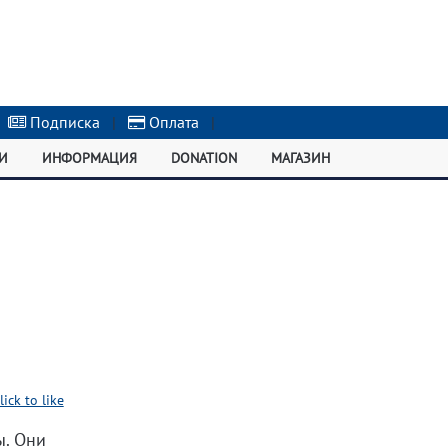
Подписка
|
Оплата
|
И
ИНФОРМАЦИЯ
DONATION
МАГАЗИН
lick to like
ы. Они