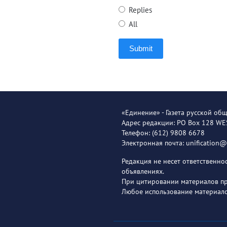
Replies
All
Submit
«Единение» - Газета русской об
Адрес редакции: PO Box 128 W
Телефон: (612) 9808 6678
Электронная почта: unification
Редакция не несет ответственн
объявлениях.
При цитировании материалов пря
Любое использование материало