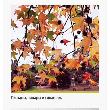
Платаны, чинары и сикаморы