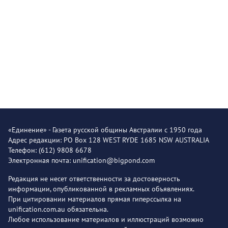
«Единение» - Газета русской общины Австралии с 1950 года
Адрес редакции: PO Box 128 WEST RYDE 1685 NSW AUSTRALIA
Телефон: (612) 9808 6678
Электронная почта: unification@bigpond.com
Редакция не несет ответственности за достоверность
информации, опубликованной в рекламных объявлениях.
При цитировании материалов прямая гиперссылка на
unification.com.au обязательна.
Любое использование материалов и иллюстраций возможно