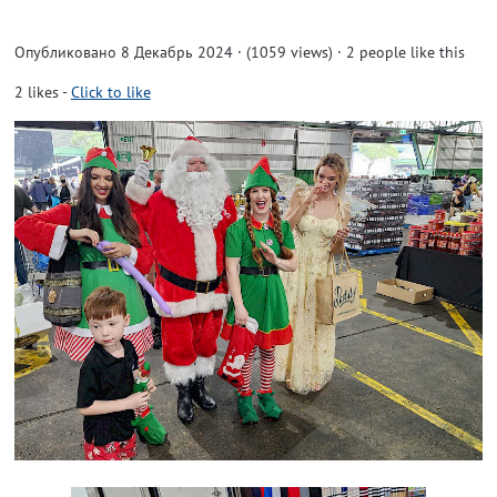
Опубликовано 8 Декабрь 2024 · (1059 views)
· 2 people like this
2
likes
-
Click to like