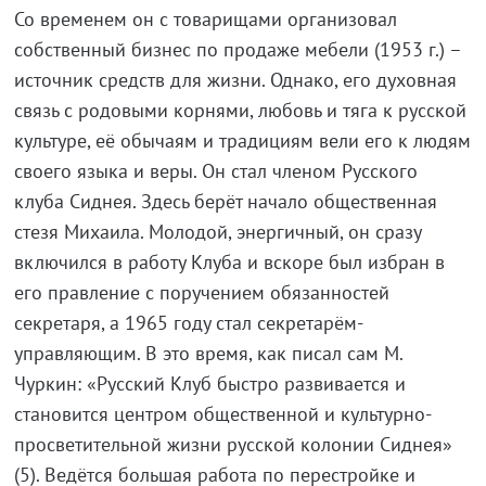
Со временем он с товарищами организовал
собственный бизнес по продаже мебели (1953 г.) –
источник средств для жизни. Однако, его духовная
связь с родовыми корнями, любовь и тяга к русской
культуре, её обычаям и традициям вели его к людям
своего языка и веры. Он стал членом Русского
клуба Сиднея. Здесь берёт начало общественная
стезя Михаила. Молодой, энергичный, он сразу
включился в работу Клуба и вскоре был избран в
его правление с поручением обязанностей
секретаря, а 1965 году стал секретарём-
управляющим. В это время, как писал сам М.
Чуркин: «Русский Клуб быстро развивается и
становится центром общественной и культурно-
просветительной жизни русской колонии Сиднея»
(5). Ведётся большая работа по перестройке и