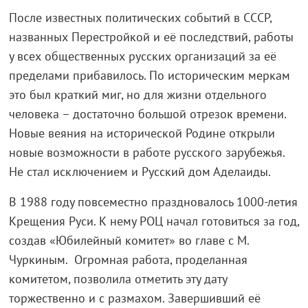
После известных политических событий в СССР,
названных Перестройкой и её последствий, работы
у всех общественных русских организаций за её
пределами прибавилось. По историческим меркам
это был краткий миг, но для жизни отдельного
человека – достаточно большой отрезок времени.
Новые веяния на исторической Родине открыли
новые возможности в работе русского зарубежья.
Не стал исключением и Русский дом Аделаиды.
В 1988 году повсеместно праздновалось 1000-летия
Крещения Руси. К нему РОЦ начал готовиться за год,
создав «Юбилейный комитет» во главе с М.
Чуркиным. Огромная работа, проделанная
комитетом, позволила отметить эту дату
торжественно и с размахом. Завершивший её