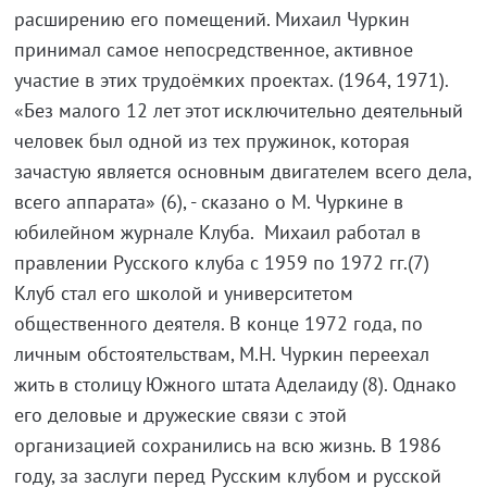
расширению его помещений. Михаил Чуркин
принимал самое непосредственное, активное
участие в этих трудоёмких проектах. (1964, 1971).
«Без малого 12 лет этот исключительно деятельный
человек был одной из тех пружинок, которая
зачастую является основным двигателем всего дела,
всего аппарата» (6), - сказано о М. Чуркине в
юбилейном журнале Клуба. Михаил работал в
правлении Русского клуба с 1959 по 1972 гг.(7)
Клуб стал его школой и университетом
общественного деятеля. В конце 1972 года, по
личным обстоятельствам, М.Н. Чуркин переехал
жить в столицу Южного штата Аделаиду (8). Однако
его деловые и дружеские связи с этой
организацией сохранились на всю жизнь. В 1986
году, за заслуги перед Русским клубом и русской