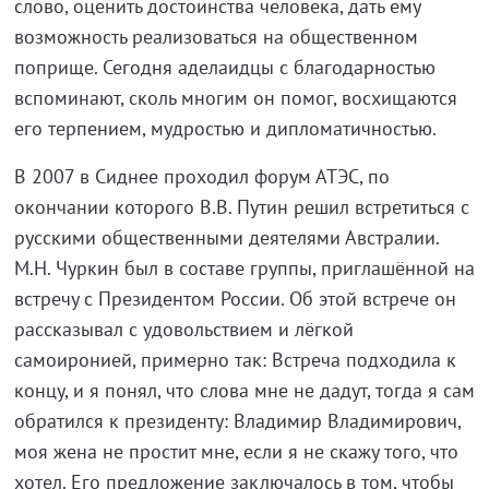
слово, оценить достоинства человека, дать ему
возможность реализоваться на общественном
поприще. Сегодня аделаидцы с благодарностью
вспоминают, сколь многим он помог, восхищаются
его терпением, мудростью и дипломатичностью.
В 2007 в Сиднее проходил форум АТЭС, по
окончании которого В.В. Путин решил встретиться с
русскими общественными деятелями Австралии.
М.Н. Чуркин был в составе группы, приглашённой на
встречу с Президентом России. Об этой встрече он
рассказывал с удовольствием и лёгкой
самоиронией, примерно так: Встреча подходила к
концу, и я понял, что слова мне не дадут, тогда я сам
обратился к президенту: Владимир Владимирович,
моя жена не простит мне, если я не скажу того, что
хотел. Его предложение заключалось в том, чтобы