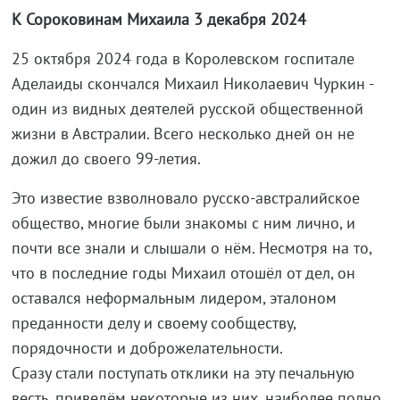
К Сороковинам Михаила 3 декабря 2024
25 октября 2024 года в Королевском госпитале
Аделаиды скончался Михаил Николаевич Чуркин -
один из видных деятелей русской общественной
жизни в Австралии. Всего несколько дней он не
дожил до своего 99-летия.
Это известие взволновало русско-австралийское
общество, многие были знакомы с ним лично, и
почти все знали и слышали о нём. Несмотря на то,
что в последние годы Михаил отошёл от дел, он
оставался неформальным лидером, эталоном
преданности делу и своему сообществу,
порядочности и доброжелательности.
Сразу стали поступать отклики на эту печальную
весть, приведём некоторые из них, наиболее полно