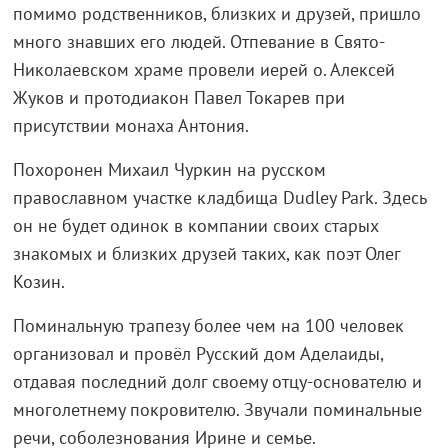
помимо родственников, близких и друзей, пришло
много знавших его людей. Отпевание в Свято-
Николаевском храме провели иерей о. Алексей
Жуков и протодиакон Павел Токарев при
присутствии монаха Антония.
Похоронен Михаил Чуркин на русском
православном участке кладбища Dudley Park. Здесь
он не будет одинок в компании своих старых
знакомых и близких друзей таких, как поэт Олег
Козин.
Поминальную трапезу более чем на 100 человек
организовал и провёл Русский дом Аделаиды,
отдавая последний долг своему отцу-основателю и
многолетнему покровителю. Звучали поминальные
речи, соболезнования Ирине и семье.