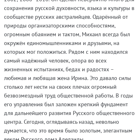
сохранения русской духовности, языка и культуры в
сообществе русских австралийцев. Одарённый от
природы организаторскими способностями,
огромным обаянием и тактом, Михаил всегда был
окружён единомышленниками и друзьями, на
которых мог положиться. Рядом с ним находился
самый надёжный человек, опора во всех
жизненных испытаниях, бедах и радостях –
любимая и любящая жена Ирина. Это давало силы
столько лет нести на своих плечах огромный
безвозмездный труд общественной работы. В годы
его управления был заложен крепкий фундамент
для дальнейшего развития Русского общественного
центра. Сегодня, оглядываясь назад, невольно
думается, что это время было золотым, элегантным
веком Русского дома Аделаиды.