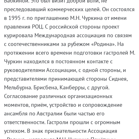
Бабкиной. Это был визит доброй воли, не
преследовавший коммерческих целей. Он состоялся
в 1995 г. по приглашению М.Н. Чуркина от имени
правления РОЦ. С российской стороны проект
курировала Международная ассоциация по связям
с соотечественниками за рубежом «Родина». На
протяжении всего времени подготовки гастролей М.
Чуркин находился в постоянном контакте с
руководителями Ассоциации, с одной стороны, и
представителями принимающей стороны Сиднея,
Мельбурна. Брисбена, Канберры, с другой.
Согласование различных организационных
моментов, приём, устройство и сопровождение
ансамбля по Австралии были частью его
ответственности. Гастроли прошли с огромным
успехом. В знак признательности Ассоциация