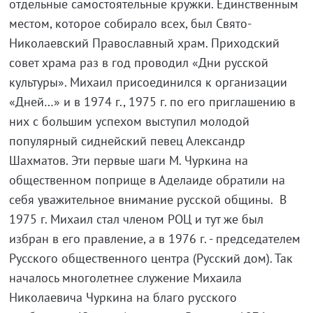
отдельные самостоятельные кружки. Единственным
местом, которое собирало всех, был Свято-
Николаевский Православный храм. Приходский
совет храма раз в год проводил «Дни русской
культуры». Михаил присоединился к организации
«Дней…» и в 1974 г., 1975 г. по его приглашению в
них с большим успехом выступил молодой
популярный сиднейский певец Александр
Шахматов. Эти первые шаги М. Чуркина на
общественном поприще в Аделаиде обратили на
себя уважительное внимание русской общины. В
1975 г. Михаил стал членом РОЦ и тут же был
избран в его правление, а в 1976 г. - председателем
Русского общественного центра (Русский дом). Так
началось многолетнее служение Михаила
Николаевича Чуркина на благо русского