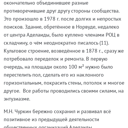
окончательно объединившее разные
противоречившие друг другу стороны сообщества.
Это произошло в 1978 г. после долгих и непростых
поисков. Здание, обретённое в Норвуде, недалеко
от центра Аделаиды, было куплено членами РОЦ в
складчину, о чём неоднократно писалось (11).
Культовое строение, возведённое в 1878 г., сразу же
потребовало переделок и ремонта. В первую
очередь, на площади около 100 м² нужно было
перестелить пол, сделать его из наклонного
горизонтальным, покрасить стены, потолок и многое
другое. Все работы проводились своими силами, на
энтузиазме.
М.Н. Чуркин бережно сохранил и развивал всё
позитивное из предыдущей деятельности
общественных организаций Аделаиды,