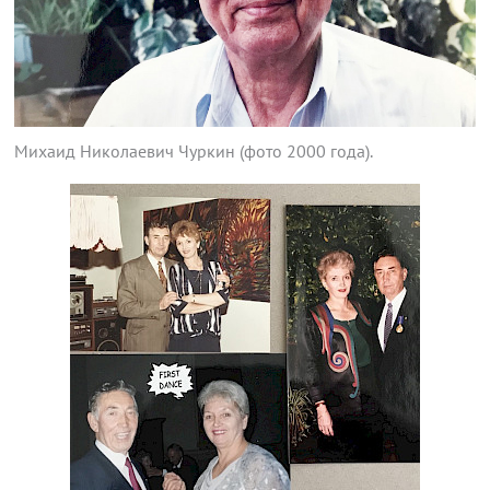
Михаид Николаевич Чуркин (фото 2000 года).