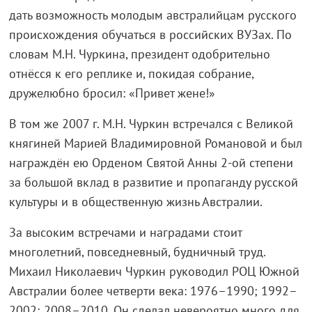
дать возможность молодым австралийцам русского
происхождения обучаться в российских ВУЗах. По
словам М.Н. Чуркина, президент одобрительно
отнёсся к его реплике и, покидая собрание,
дружелюбно бросил: «Привет жене!»
В том же 2007 г. М.Н. Чуркин встречался с Великой
княгиней Марией Владимировной Романовой и был
награждён ею Орденом Святой Анны 2-ой степени
за большой вклад в развитие и пропаганду русской
культуры и в общественную жизнь Австралии.
За высоким встречами и наградами стоит
многолетний, повседневный, будничный труд.
Михаил Николаевич Чуркин руководил РОЦ Южной
Австралии более четверти века: 1976–1990; 1992–
2002; 2008–2010. Он сделал невероятно много для