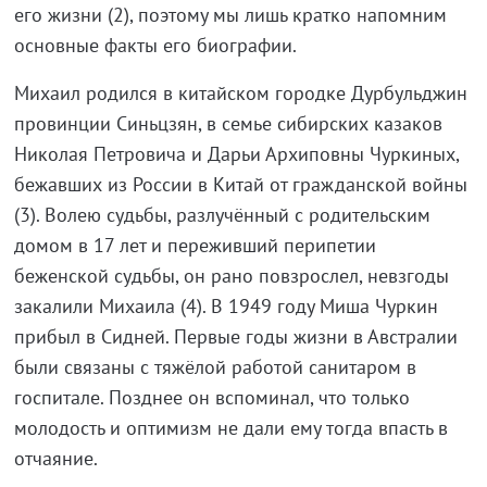
его жизни (2), поэтому мы лишь кратко напомним
основные факты его биографии.
Михаил родился в китайском городке Дурбульджин
провинции Синьцзян, в семье сибирских казаков
Николая Петровича и Дарьи Архиповны Чуркиных,
бежавших из России в Китай от гражданской войны
(3). Волею судьбы, разлучённый с родительским
домом в 17 лет и переживший перипетии
беженской судьбы, он рано повзрослел, невзгоды
закалили Михаила (4). В 1949 году Миша Чуркин
прибыл в Сидней. Первые годы жизни в Австралии
были связаны с тяжёлой работой санитаром в
госпитале. Позднее он вспоминал, что только
молодость и оптимизм не дали ему тогда впасть в
отчаяние.