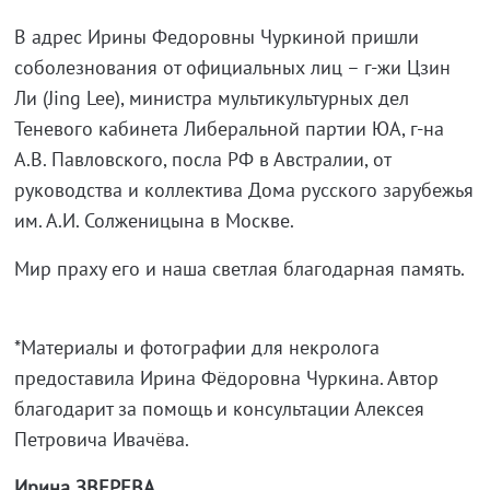
В адрес Ирины Федоровны Чуркиной пришли
соболезнования от официальных лиц – г-жи Цзин
Ли (Jing Lee), министра мультикультурных дел
Теневого кабинета Либеральной партии ЮА, г-на
А.В. Павловского, посла РФ в Австралии, от
руководства и коллектива Дома русского зарубежья
им. А.И. Солженицына в Москве.
Мир праху его и наша светлая благодарная память.
*Материалы и фотографии для некролога
предоставила Ирина Фёдоровна Чуркина. Автор
благодарит за помощь и консультации Алексея
Петровича Ивачёва.
Ирина ЗВЕРЕВА