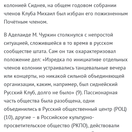
колонией Сиднея, на общем годовом собрании
членов Клуба Михаил был избран его пожизненным
Почётным членом.
В Аделаиде М. Чуркин столкнулся с непростой
ситуацией, сложившейся в то время в русском
сообществе штата. Сам он так охарактеризовал
положение дел: «Изредка по инициативе отдельных
членов колонии устраивались танцевальные вечера
или концерты, но никакой сильной объединяющей
организации, каким, например, был сиднейский
Русский Клуб, долго не было» (9). Пассионарная
часть общества была разобщена, одни
объединились в Русский общественный центр (РОЦ)
(10), другие – в Российское культурно-
просветительское общество (РКПО), действовали