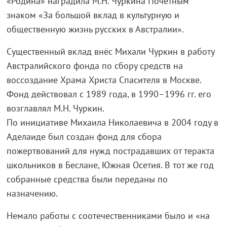
«Родина» наградила М.Н. Чуркина Почётным
знаком «За большой вклад в культурную и
общественную жизнь русских в Австралии».
Существенный вклад внёс Михали Чуркин в работу
Австралийского фонда по сбору средств на
воссоздание Храма Христа Спасителя в Москве.
Фонд действовал с 1989 года, в 1990–1996 гг. его
возглавлял М.Н. Чуркин.
По инициативе Михаила Николаевича в 2004 году в
Аделаиде был создан фонд для сбора
пожертвований для нужд пострадавших от теракта
школьников в Беслане, Южная Осетия. В тот же год
собранные средства были переданы по
назначению.
Немало работы с соотечественниками было и «на