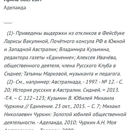
Аделаида
____
(1)- Приведены выдержки из откликов в Фейсбуке
Ларисы Вакулиной, Почётного консула РФ в Южной
и Западной Австралии; Владимира Кузьмина,
редактора газеты «Единение»; Алексея Ивачёва,
общественного деятеля, члена Русского Клуба в
Сиднее; Татьяны Марковой, музыканта и педагога.
(2)- См., например: Австралиада, - 1997. - № 12. - С.
20; История русских в Австралии. Сидней. = 2013.
-Т.4. – С. 122–123; Кузьмин В. Юбилей Михаила
Чуркина // Единение. 23 окт., 2015. – С. 7; Михаил
Николаевич Чуркин: Золотой юбилей общественной
деятельности. - Аделаида, 2010; Чуркин А.Н. Моя