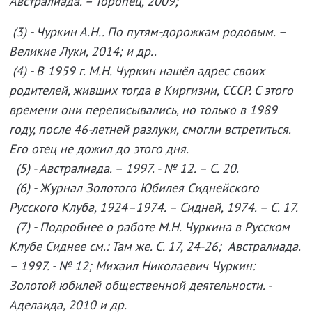
Австралиада. – Торопец, 2009;
(3) - Чуркин А.Н.. По путям-дорожкам родовым. –
Великие Луки, 2014; и др..
(4) - В 1959 г. М.Н. Чуркин нашёл адрес своих
родителей, живших тогда в Киргизии, СССР. С этого
времени они переписывались, но только в 1989
году, после 46-летней разлуки, смогли встретиться.
Его отец не дожил до этого дня.
(5) - Австралиада. – 1997. - № 12. – С. 20.
(6) - Журнал Золотого Юбилея Сиднейского
Русского Клуба, 1924–1974. – Сидней, 1974. – С. 17.
(7) - Подробнее о работе М.Н. Чуркина в Русском
Клубе Сиднее см.: Там же. С. 17, 24-26; Австралиада.
– 1997. - № 12; Михаил Николаевич Чуркин:
Золотой юбилей общественной деятельности. -
Аделаида, 2010 и др.