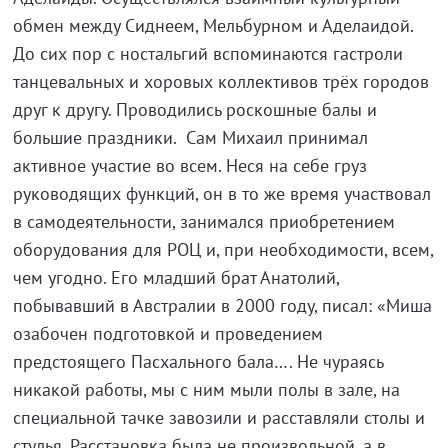
обмен между Сиднеем, Мельбурном и Аделаидой.
До сих пор с ностальгий вспоминаются гастроли
танцевальных и хоровых коллективов трёх городов
друг к другу. Проводились роскошные балы и
большие праздники. Сам Михаил принимал
активное участие во всем. Неся на себе груз
руководящих функций, он в то же время участвовал
в самодеятельности, занимался приобретением
оборудования для РОЦ и, при необходимости, всем,
чем угодно. Его младший брат Анатолий,
побывавший в Австралии в 2000 году, писал: «Миша
озабочен подготовкой и проведением
предстоящего Пасхального бала…. Не чураясь
никакой работы, мы с ним мыли полы в зале, на
специальной тачке завозили и расставляли столы и
стулья. Расстановка была не произвольной, а в