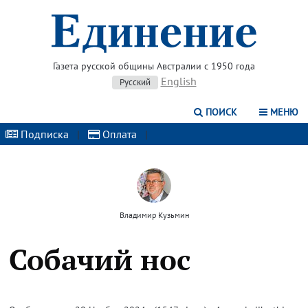
Газета русской общины Австралии с 1950 года
English
Русский
ПОИСК
МЕНЮ
Подписка
|
Оплата
|
Владимир Кузьмин
Собачий нос