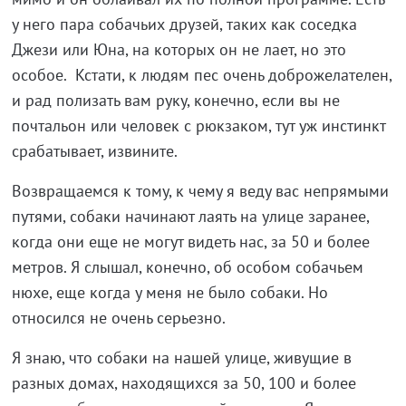
у него пара собачьих друзей, таких как соседка
Джези или Юна, на которых он не лает, но это
особое. Кстати, к людям пес очень доброжелателен,
и рад полизать вам руку, конечно, если вы не
почтальон или человек с рюкзаком, тут уж инстинкт
срабатывает, извините.
Возвращаемся к тому, к чему я веду вас непрямыми
путями, собаки начинают лаять на улице заранее,
когда они еще не могут видеть нас, за 50 и более
метров. Я слышал, конечно, об особом собачьем
нюхе, еще когда у меня не было собаки. Но
относился не очень серьезно.
Я знаю, что собаки на нашей улице, живущие в
разных домах, находящихся за 50, 100 и более