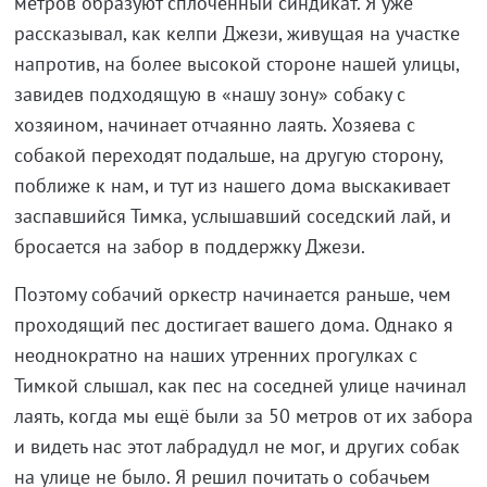
метров образуют сплоченный синдикат. Я уже
рассказывал, как келпи Джези, живущая на участке
напротив, на более высокой стороне нашей улицы,
завидев подходящую в «нашу зону» собаку с
хозяином, начинает отчаянно лаять. Хозяева с
собакой переходят подальше, на другую сторону,
поближе к нам, и тут из нашего дома выскакивает
заспавшийся Тимка, услышавший соседский лай, и
бросается на забор в поддержку Джези.
Поэтому собачий оркестр начинается раньше, чем
проходящий пес достигает вашего дома. Однако я
неоднократно на наших утренних прогулках с
Тимкой слышал, как пес на соседней улице начинал
лаять, когда мы ещё были за 50 метров от их забора
и видеть нас этот лабрадудл не мог, и других собак
на улице не было. Я решил почитать о собачьем