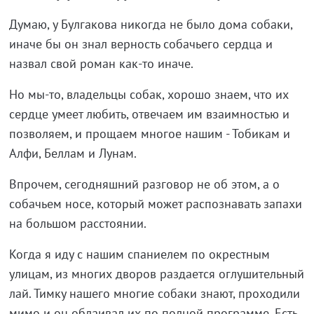
Думаю, у Булгакова никогда не было дома собаки,
иначе бы он знал верность собачьего сердца и
назвал свой роман как-то иначе.
Но мы-то, владельцы собак, хорошо знаем, что их
сердце умеет любить, отвечаем им взаимностью и
позволяем, и прощаем многое нашим - Тобикам и
Алфи, Беллам и Лунам.
Впрочем, сегодняшний разговор не об этом, а о
собачьем носе, который может распознавать запахи
на большом расстоянии.
Когда я иду с нашим спаниелем по окрестным
улицам, из многих дворов раздается оглушительный
лай. Тимку нашего многие собаки знают, проходили
мимо и он облаивал их по полной программе. Есть