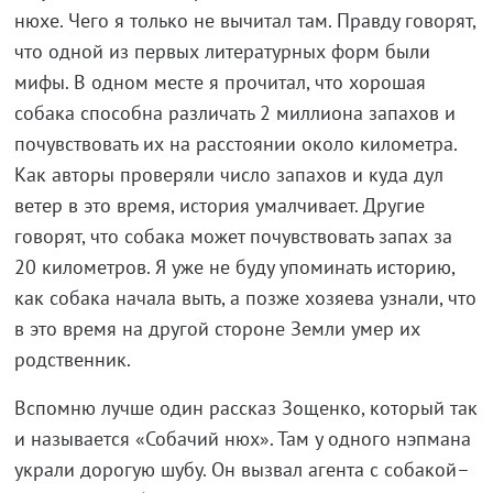
нюхе. Чего я только не вычитал там. Правду говорят,
что одной из первых литературных форм были
мифы. В одном месте я прочитал, что хорошая
собака способна различать 2 миллиона запахов и
почувствовать их на расстоянии около километра.
Как авторы проверяли число запахов и куда дул
ветер в это время, история умалчивает. Другие
говорят, что собака может почувствовать запах за
20 километров. Я уже не буду упоминать историю,
как собака начала выть, а позже хозяева узнали, что
в это время на другой стороне Земли умер их
родственник.
Вспомню лучше один рассказ Зощенко, который так
и называется «Собачий нюх». Там у одного нэпмана
украли дорогую шубу. Он вызвал агента с собакой–