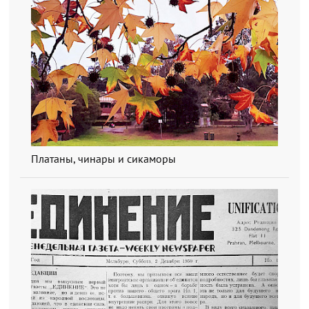
Платаны, чинары и сикаморы