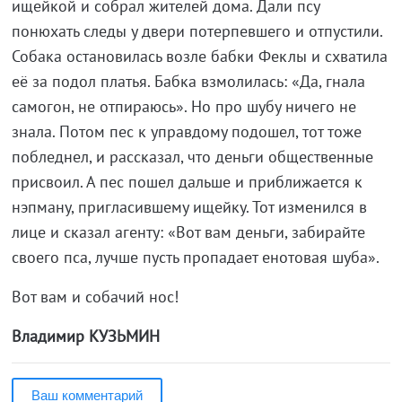
ищейкой и собрал жителей дома. Дали псу
понюхать следы у двери потерпевшего и отпустили.
Собака остановилась возле бабки Феклы и схватила
её за подол платья. Бабка взмолилась: «Да, гнала
самогон, не отпираюсь». Но про шубу ничего не
знала. Потом пес к управдому подошел, тот тоже
побледнел, и рассказал, что деньги общественные
присвоил. А пес пошел дальше и приближается к
нэпману, пригласившему ищейку. Тот изменился в
лице и сказал агенту: «Вот вам деньги, забирайте
своего пса, лучше пусть пропадает енотовая шуба».
Вот вам и собачий нос!
Владимир КУЗЬМИН
Ваш комментарий