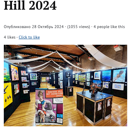
Hill 2024
Опубликовано 28 Октябрь 2024 · (1055 views)
· 4 people like this
4
likes
-
Click to like