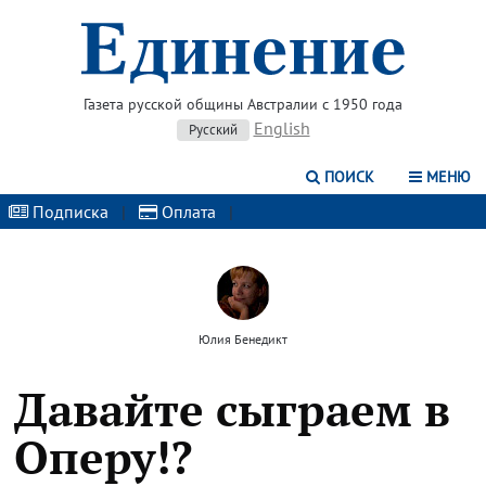
Газета русской общины Австралии с 1950 года
English
Русский
ПОИСК
МЕНЮ
Подписка
|
Оплата
|
Юлия Бенедикт
Давайте сыграем в
Оперу!?