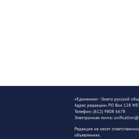
«Единение» - Газета русской об
Адрес редакции: PO Box 128 W
Телефон: (612) 9808 6678
Электронная почта: unification
Редакция не несет ответственн
объявлениях.