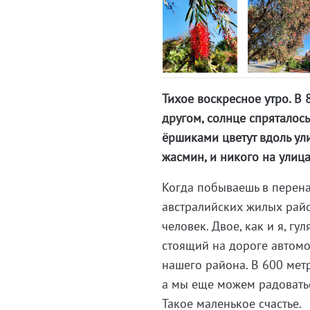
Тихое воскресное утро. В 
другом, солнце спряталос
ёршиками цветут вдоль ул
жасмин, и никого на улица
Когда побываешь в перена
австралийских жилых райо
человек. Двое, как и я, гу
стоящий на дороге автомо
нашего района. В 600 мет
а мы еще можем радовать
Такое маленькое счастье.