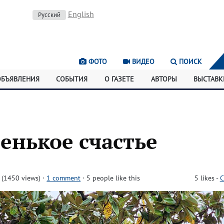
English
Русский
ФОТО
ВИДЕО
ПОИСК
ОБЪЯВЛЕНИЯ
СОБЫТИЯ
О ГАЗЕТЕ
АВТОРЫ
ВЫСТАВК
енькое счастье
(1450 views)
·
1 comment
· 5 people like this
5
likes
-
C