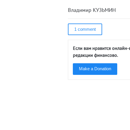
Владимир КУЗЬМИН
1 comment
Если вам нравится онлайн-
редакции финансово.
Make a Donation