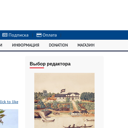
Подписка
|
Оплата
|
И
ИНФОРМАЦИЯ
DONATION
МАГАЗИН
Выбор редактора
lick to like