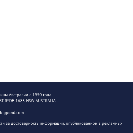
щины Австралии с 1950 года
EST RYDE 1685 NSW AUSTRALIA
@bigpond.com
ости за достоверность информации, опубликованной в рекламных