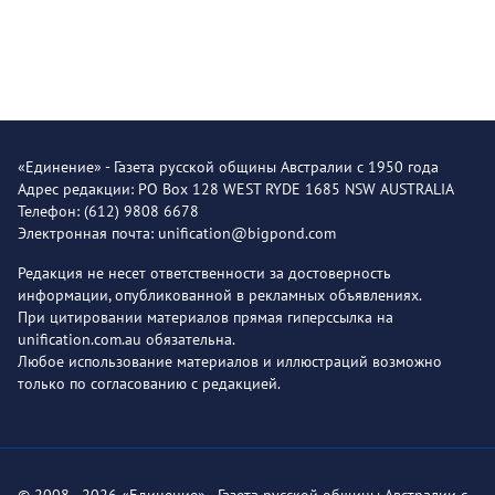
«Единение» - Газета русской общины Австралии с 1950 года
Адрес редакции: PO Box 128 WEST RYDE 1685 NSW AUSTRALIA
Телефон: (612) 9808 6678
Электронная почта: unification@bigpond.com
Редакция не несет ответственности за достоверность
информации, опубликованной в рекламных объявлениях.
При цитировании материалов прямая гиперссылка на
unification.com.au обязательна.
Любое использование материалов и иллюстраций возможно
только по согласованию с редакцией.
© 2008 - 2026 «Единение» - Газета русской общины Австралии с