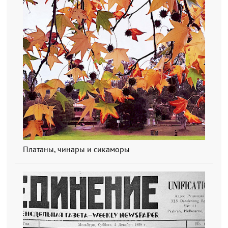
Платаны, чинары и сикаморы