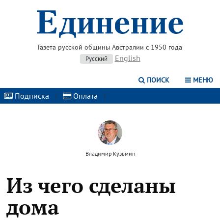
Газета русской общины Австралии с 1950 года
English
Русский
ПОИСК
МЕНЮ
Подписка
|
Оплата
|
Владимир Кузьмин
Из чего сделаны
дома