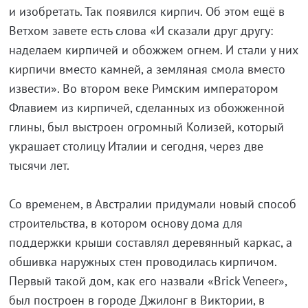
и изобретать. Так появился кирпич. Об этом ещё в
Ветхом завете есть слова «И сказали друг другу:
наделаем кирпичей и обожжем огнем. И стали у них
кирпичи вместо камней, а земляная смола вместо
извести». Во втором веке Римским императором
Флавием из кирпичей, сделанных из обожженной
глины, был выстроен огромный Колизей, который
украшает столицу Италии и сегодня, через две
тысячи лет.
Со временем, в Австралии придумали новый способ
строительства, в котором основу дома для
поддержки крыши составлял деревянный каркас, а
обшивка наружных стен проводилась кирпичом.
Первый такой дом, как его назвали «Brick Veneer»,
был построен в городе Джилонг в Виктории, в