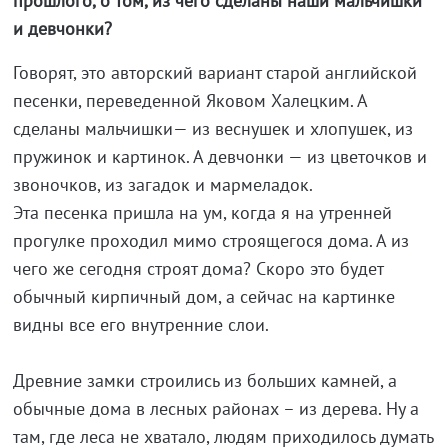
прошлого, о том, из чего сделаны наши мальчишки
и девчонки?
Говорят, это авторский вариант старой английской
песенки, переведенной Яковом Халецким. А
сделаны мальчишки— из веснушек и хлопушек, из
пружинок и картинок. А девчонки — из цветочков и
звоночков, из загадок и мармеладок.
Эта песенка пришла на ум, когда я на утренней
прогулке проходил мимо строящегося дома. А из
чего же сегодня строят дома? Скоро это будет
обычный кирпичный дом, а сейчас на картинке
видны все его внутренние слои.
Древние замки строились из больших камней, а
обычные дома в лесных районах – из дерева. Ну а
там, где леса не хватало, людям приходилось думать