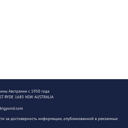
щины Австралии с 1950 года
EST RYDE 1685 NSW AUSTRALIA
@bigpond.com
ости за достоверность информации, опубликованной в рекламных