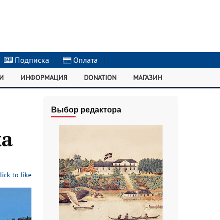
Подписка
|
Оплата
|
И
ИНФОРМАЦИЯ
DONATION
МАГАЗИН
Выбор редактора
ка
lick to like