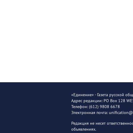
«Единение» - Газета русской об
Адрес редакции: PO Box 128 W
Телефон: (612) 9808 6678
Электронная почта: unification
Редакция не несет ответственн
объявлениях.