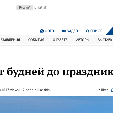
English
Русский
ФОТО
ВИДЕО
ПОИСК
ОБЪЯВЛЕНИЯ
СОБЫТИЯ
О ГАЗЕТЕ
АВТОРЫ
ВЫСТАВК
т будней до праздни
(1647 views)
· 2 people like this
2
likes
-
C