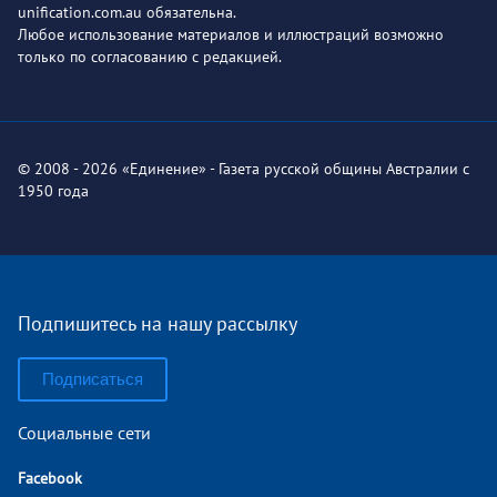
unification.com.au обязательна.
Любое использование материалов и иллюстраций возможно
только по согласованию с редакцией.
© 2008 - 2026 «Единение» - Газета русской общины Австралии с
1950 года
Подпишитесь на нашу рассылку
Подписаться
Социальные сети
Facebook