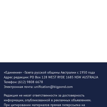
«Единение» - Газета русской общины Австралии с 1950 года
Адрес редакции: PO Box 128 WEST RYDE 1685 NSW AUSTRALIA
Телефон: (612) 9808 6678
Электронная почта: unification@bigpond.com
Редакция не несет ответственности за достоверность
информации, опубликованной в рекламных объявлениях.
При цитировании материалов прямая гиперссылка на