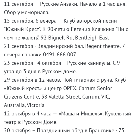
11 сентября — Русские Анзаки. Начало в 1 час дня,
Сбор у мемориала.
15 сентября, 6 вечера — Клуб авторской песни
"Южный Крест". К 90-летию Евгения Клячкина ”Ни о
чем не жалеть". 92 Bignell Rd, Bentleigh East
21 сентября - Владимирский бал. Regent theatre. 7
вечера справки 0491 666 007
23 сентября - 4 октября – Русские каникулы. С 9
утра до 3 дня в Русском доме.
29 сентября в 12 часов. Пой гитарная струна. Клуб
«Южный крест» и центр ОРЕХ. Carrum Senior
Citizens Сentre, 38 Valetta Street, Carrum, VIC,
Australia, Victoria
12 октября в 4 часа — «Маша и Мишель», Кукольный
театр в Русском Доме.
20 октября – Праздничный обед в Брансвике - 75