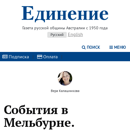
Газета русской общины Австралии с 1950 года
English
Русский
ПОИСК
МЕНЮ
Подписка
|
Оплата
|
Вера Калашникова
События в
Мельбурне.