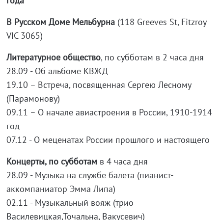
года
В Русском Доме Мельбурна
(118 Greeves St, Fitzroy
VIC 3065)
Литературное общество
, по субботам в 2 часа дня
28.09 - Об альбоме КВЖД
19.10 – Встреча, посвященная Сергею Лесному
(Парамонову)
09.11 – О начале авиастроения в России, 1910-1914
год
07.12 - О меценатах России прошлого и настоящего
Концерты, по субботам
в 4 часа дня
28.09 - Музыка на службе балета (пианист-
аккомпаниатор Эмма Липа)
02.11 - Музыкальный вояж (трио
Василевицкая,Точальна, Вакусевич)