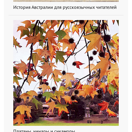
История Австралии для русскоязычных читателей
Платаны, чинары и сикаморы