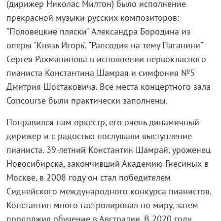
(дирижер Николас Милтон) было исполнение
прекрасной музыки русских композиторов:
"Половецкие пляски" Александра Бородина из
оперы "Князь Игорь", "Рапсодия на тему Паганини"
Сергея Рахманинова в исполнении первокласного
пианиста Константина Шамрая и симфония №5
Дмитрия Шостаковича. Все места концертного зала
Concourse были практически заполнены.
Понравился нам оркестр, его очень динамичный
дирижер и с радостью послушали выступление
пианиста. 39-летний Константин Шамрай, уроженец
Новосибирска, закончивший Академию Гнесиных в
Москве, в 2008 году он стал победителем
Сиднейского международного конкурса пианистов.
Константин много гастролировал по миру, затем
продолжил обучение в Австралии. В 2020 году