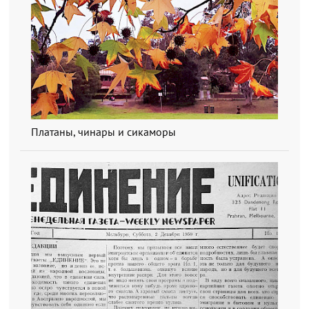
Платаны, чинары и сикаморы