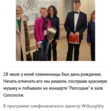
28 июля у моей племянницы был день рождения.
Начать отмечать его мы решили, послушав красивую
музыку и побывали на концерте "Рапсодия" в зале
Concourse.
В программе симфонического оркестр Willoughby