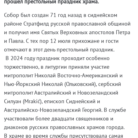
прошел престольный праздник храма.
Собор был создан 71 год назад в сиднейском
районе Стратфилд русской православной общиной
и получил имя Святых Верховных апостолов Петра
и Павла. С тех пор 12 июля прихожане и гости
отмечают в этот день престольный праздник.
В 2024 году праздник проходит особенно
торжественно, в литургии приняли участие
митрополит Николай Восточно-Американский и
Нью-Йоркский Николай (Ольховский), сербский
митрополит Австралийский и Новозеландский
Силуан (Mrakić), епископ Сиднейский и
Австралийско-Новозеландский Георгий. В службе
участвовали более двадцати священников и
диаконов русских православных храмов города.
В храме во время службы присутствовала самая