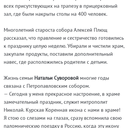
всех присутствующих на трапезу в прицерковный
зал, где были накрыты столы на 400 человек.
Многолетний староста собора Алексей Плющ
рассказал, что правление и сестричество готовились
к празднику целую неделю. Убирали и чистили храм,
закупали продукты, поставили дополнительный
навес, где расположились родители с детьми.
Жизнь семьи
Натальи Суворовой
многие годы
связана с Петропавловским собором.
— Сегодня у меня прекрасное настроение, в храме
замечательный праздник, служит митрополит
Николай. Курская Коренная икона с нами в храме!
Я стою со слезами на глазах, сразу вспомнила свою
паломническую поездку в Россию, когда эту икону