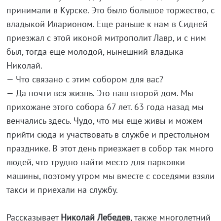
принимали в Курске. Это было большое торжество, с
владыкой Иларионом. Еще раньше к нам в Сидней
приезжал с этой иконой митрополит Лавр, и с ним
был, тогда еще молодой, нынешний владыка
Николай.
— Что связано с этим собором для вас?
— Да почти вся жизнь. Это наш второй дом. Мы
прихожане этого собора 67 лет. 63 года назад мы
венчались здесь. Чудо, что мы еще живы и можем
прийти сюда и участвовать в службе и престольном
празднике. В этот день приезжает в собор так много
людей, что трудно найти место для парковки
машины, поэтому утром мы вместе с соседями взяли
такси и приехали на службу.
Рассказывает
Николай Лебедев
, также многолетний