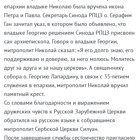
епархии владыке Николаю была вручена икона
Петра и Павла. Секретарь Синода РПЦЗ о. Серафим
Ган зачитал указ, в котором было объявлено, что
владыке Георгию решением Синода РПЦЗ присвоен
сан архиепископа. Говоря о владыке Георгии,
митрополит Николай сказал: «Я его долго знаю, его
поддерживаю и доверяю, за него молюсь. Молитесь
друг за друга и за нашу церковь». А священнику
собора о. Георгию Лапардину, в связи с 35-летием
служения в епархии, митрополит Николай вручил
памятный крест.
Со словами благодарности и выражением
дружеских чувств к Русской Зарубежной Церкви
обратился на русском языке к собравшимся
митрополит Сербской Церкви Силуан.
После завершения службы сестричество пригласило