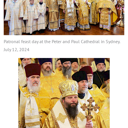
Patronal feast day at the Peter and Paul Cathedral in Sydney.
July 12, 2024