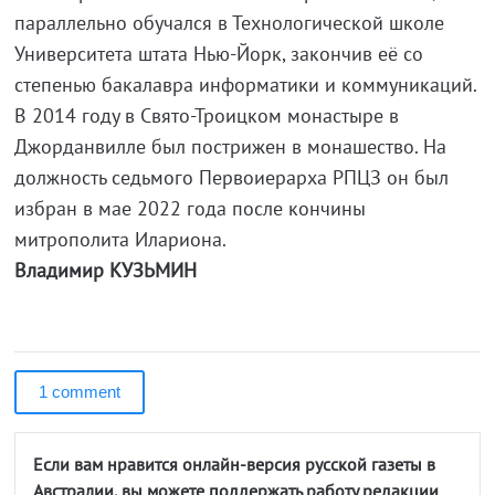
параллельно обучался в Технологической школе
Университета штата Нью-Йорк, закончив её со
степенью бакалавра информатики и коммуникаций.
В 2014 году в Свято-Троицком монастыре в
Джорданвилле был пострижен в монашество. На
должность седьмого Первоиерарха РПЦЗ он был
избран в мае 2022 года после кончины
митрополита Илариона.
Владимир КУЗЬМИН
1 comment
Если вам нравится онлайн-версия русской газеты в
Австралии, вы можете поддержать работу редакции