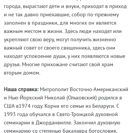
города, вырастают дети и внуки, приходят в приход
и не так давно приехавшие, собор по-прежнему
заполнен в праздники, для многих он является
важным местом в жизни. Здесь люди находят или
укрепляют свою веру, могут получить жизненно
важный совет от своего священника, здесь они
находят успокоение души, у них появляются новые
друзья. Многие прихожане считают свой храм
вторым домом.
Наша справка:
Митрополит Восточно-Американский
и Нью-Йоркский Николай (Ольховский) родился в
США в1974 году. Корни его семьи из Беларуси. С
1993 года обучался в Свято-Троицкой духовной
семинарии в Джорданвилле. Закончил духовную
семинарию со степенью бакалавра богословия,