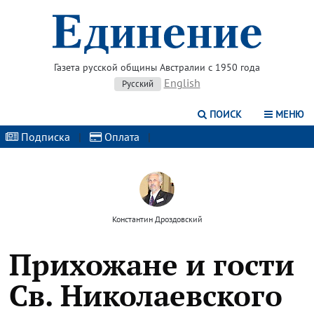
Газета русской общины Австралии с 1950 года
English
Русский
ПОИСК
МЕНЮ
Подписка
|
Оплата
|
Константин Дроздовский
Прихожане и гости
Св. Николаевского