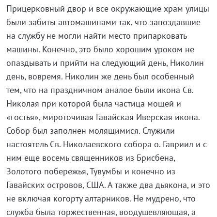
Прицерковный двор и все окружающие храм улицы
были забиты автомашинами так, что запоздавшие
на службу не могли найти место припарковать
машины. Конечно, это было хорошим уроком не
опаздывать и прийти на следующий день, Николин
день, вовремя. Николин же день был особенный
тем, что на праздничном аналое были икона Св.
Николая при которой была частица мощей и
«гостья», мироточивая Гавайская Иверская икона.
Собор был заполнен молящимися. Служили
настоятель Св. Николаевского собора о. Гавриил и с
ним еще восемь священников из Брисбена,
Золотого побережья, Тувумбы и конечно из
Гавайских островов, США. А также два дьякона, и это
не включая когорту алтарников. Не мудрено, что
служба была торжественная, воодушевляющая, а