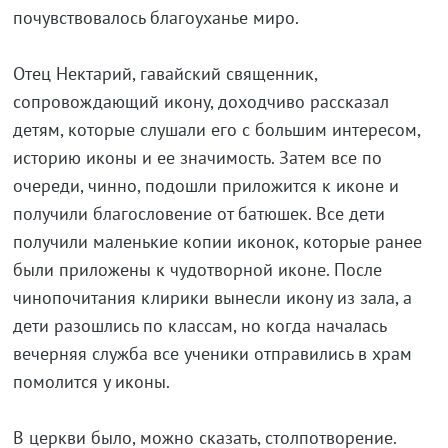
почувствовалось благоуханье миро.
Отец Нектарий, гавайский священник,
сопровождающий икону, доходчиво рассказал
детям, которые слушали его с большим интересом,
историю иконы и ее значимость. Затем все по
очереди, чинно, подошли приложится к иконе и
получили благословение от батюшек. Все дети
получили маленькие копии иконок, которые ранее
были приложены к чудотворной иконе. После
чинопочитания клирики вынесли икону из зала, а
дети разошлись по классам, но когда началась
вечерняя служба все ученики отправились в храм
помолится у иконы.
В церкви было, можно сказать, столпотворение.