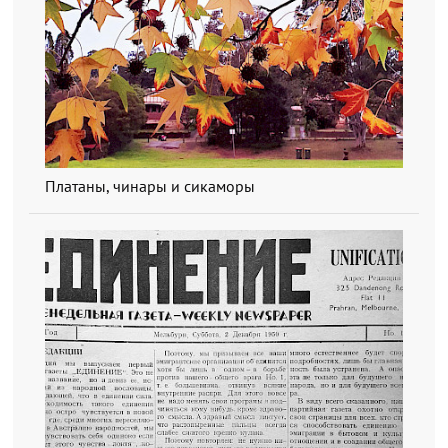
Платаны, чинары и сикаморы