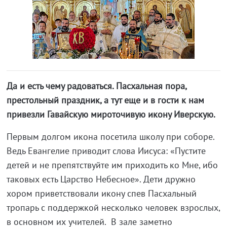
Да и есть чему радоваться. Пасхальная пора,
престольный праздник, а тут еще и в гости к нам
привезли Гавайскую мироточивую икону Иверскую.
Первым долгом икона посетила школу при соборе.
Ведь Евангелие приводит слова Иисуса: «Пустите
детей и не препятствуйте им приходить ко Мне, ибо
таковых есть Царство Небесное». Дети дружно
хором приветствовали икону спев Пасхальный
тропарь с поддержкой несколько человек взрослых,
в основном их учителей. В зале заметно