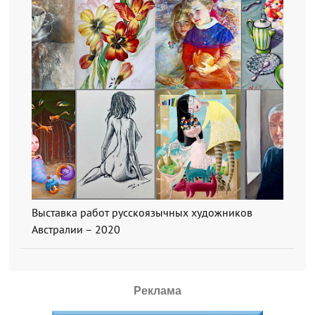
Выставка работ русскоязычных художников
Австралии – 2020
Реклама