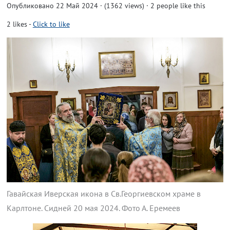
Опубликовано 22 Май 2024 · (1362 views)
· 2 people like this
2
likes
-
Click to like
Гавайская Иверская икона в Св.Георгиевском храме в
Карлтоне. Сидней 20 мая 2024. Фото А. Еремеев