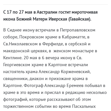
С 17 по 27 мая в Австралии гостит мироточивая
икона Божией Матери Иверская (Гавайская).
В Сиднее икону встречали в Петропавловском
соборе, Покровском храме в Кабраматте, в
Св.Николаевском в Ферфилде, в сербской и
македонской церквях, в женском монастыре в
Кентлине. 20 мая в 6 вечера икону в Св.
Георгиевском храме в Карлтоне встречали
настоятель храма Александр Корженевский,
священники, диакон и прихожане храма в
Карлтоне. Фотограф Александр Еремеев побывал в
храме в это время и прислал в редакцию несколько
фотографий, которые рассказывают об этом
торжественном событии во время Пасхальных