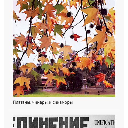
Платаны, чинары и сикаморы