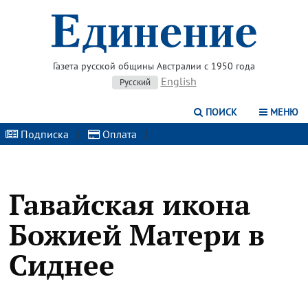
Газета русской общины Австралии с 1950 года
English
Русский
ПОИСК
МЕНЮ
Подписка
|
Оплата
|
Гавайская икона
Божией Матери в
Сиднее