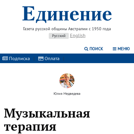
Газета русской общины Австралии с 1950 года
English
Русский
ПОИСК
МЕНЮ
Подписка
|
Оплата
|
Юлия Медведева
Музыкальная
терапия