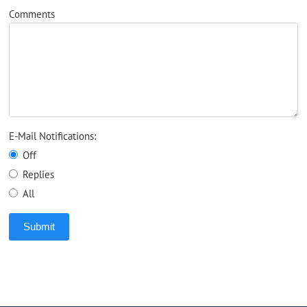
Comments
E-Mail Notifications:
Off
Replies
All
Submit