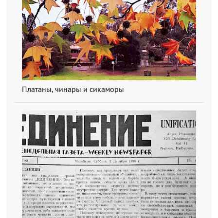
Платаны, чинары и сикаморы