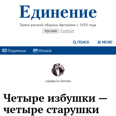
Газета русской общины Австралии с 1950 года
English
Русский
ПОИСК
МЕНЮ
Подписка
|
Оплата
|
Серафима Лаптева
Четыре избушки —
четыре старушки