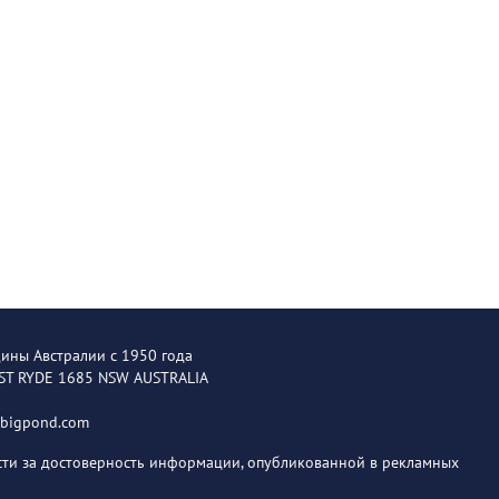
щины Австралии с 1950 года
EST RYDE 1685 NSW AUSTRALIA
@bigpond.com
ости за достоверность информации, опубликованной в рекламных