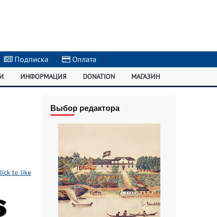
Подписка
|
Оплата
|
И
ИНФОРМАЦИЯ
DONATION
МАГАЗИН
Выбор редактора
lick to like