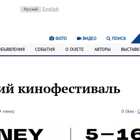
English
Русский
ФОТО
ВИДЕО
ПОИСК
ОБЪЯВЛЕНИЯ
СОБЫТИЯ
О ГАЗЕТЕ
АВТОРЫ
ВЫСТАВК
ий кинофестиваль
 views)
0
likes
-
C