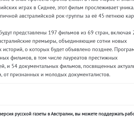
ийских играх в Сиднее, этот фильм прослеживает уник
пичной австралийской рок-группы за её 45-летнюю кар
 будут представлены 197 фильмов из 69 стран, включая 
встралийские премьеры, объединяющие сотни новых
 историй, о которых будет объявлено позднее. Програ
нных фильмов, в том числе лауреатов престижных
й, и 54 документальных фильмов, посвященных актуа
, от признанных и молодых документалистов.
версия русской газеты в Австралии, вы можете поддержать раб