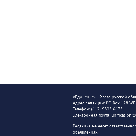
«Единение» - Газета русской об
Адрес редакции: PO Box 128 W
Телефон: (612) 9808 6678
Электронная почта: unification
Редакция не несет ответственн
объявлениях.