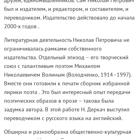
друзей, единомышленников. Сам Николай Петрович
был и издателем, и редактором, и составителем, и
переводчиком. Издательство действовало до начала
2000-х годов .
Литературная деятельность Николая Петровича не
ограничивалась рамками собственного
издательства. Отдельный эпизод – его творческий
союз с талантливым поэтом Михаилом
Николаевичем Волиным (Володченко, 1914–1997).
Вместе они готовили к печати сборник избранной
лирики поэта . Это был интересный опыт передачи
поэтических образов в прозе – такова была
задумка автора. В этой работе Н. Деркач выступил
переводчиком с русского языка на английский.
Обширна и разнообразна общественно-культурная