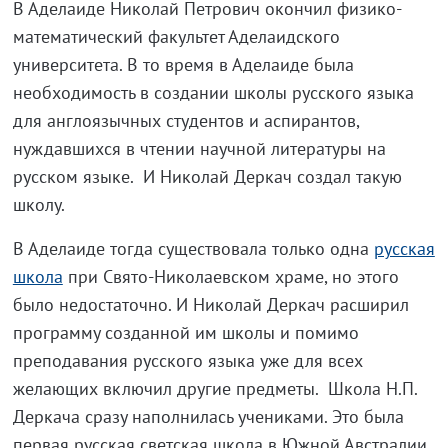
В Аделаиде Николай Петрович окончил физико-
математический факультет Аделаидского
университета. В то время в Аделаиде была
необходимость в создании школы русского языка
для англоязычных студентов и аспирантов,
нуждавшихся в чтении научной литературы на
русском языке. И Николай Деркач создал такую
школу.
В Аделаиде тогда существовала только одна
русская
школа
при Свято-Николаевском храме, но этого
было недостаточно. И Николай Деркач расширил
программу созданной им школы и помимо
преподавания русского языка уже для всех
желающих включил другие предметы. Школа Н.П.
Деркача сразу наполнилась учениками. Это была
первая русская светская школа в Южной Австралии.