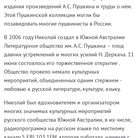
издания произведений А.С. Пушкина и труды о нём.
Этой Пушкинской коллекции могли бы
позавидовать многие пушкинисты в России.
В 2006 году Николай создал в Южной Австралии
Литературное общество им. А.С. Пушкина – плод
давних устремлений и многих усилий Н. Деркача. 11
июня состоялось его торжественное открытие .
Общество провело немало культурных
мероприятий, объединенных одним стержнем -
любовью к русской литературе, культуре, языку.
Николай был вдохновителем и организатором
многих значимых культурных мероприятий
русского сообщества Южной Австралии, в их числе,
радиопрограмма на русском языке по местному
каналу 5 EBI 103.1FM, которая работала, начиная с