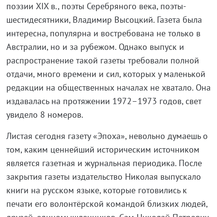
поэзии XIX в., поэты Серебряного века, поэты-
шестидесятники, Владимир Высоцкий. Газета была
интересна, популярна и востребована не только в
Австралии, но и за рубежом. Однако выпуск и
распространение такой газеты требовали полной
отдачи, много времени и сил, которых у маленькой
редакции на общественных началах не хватало. Она
издавалась на протяжении 1972–1973 годов, свет
увидело 8 номеров.
Листая сегодня газету «Эпоха», невольно думаешь о
том, каким ценнейший историческим источником
является газетная и журнальная периодика. После
закрытия газеты издательство Николая выпускало
книги на русском языке, которые готовились к
печати его волонтёрской командой близких людей,