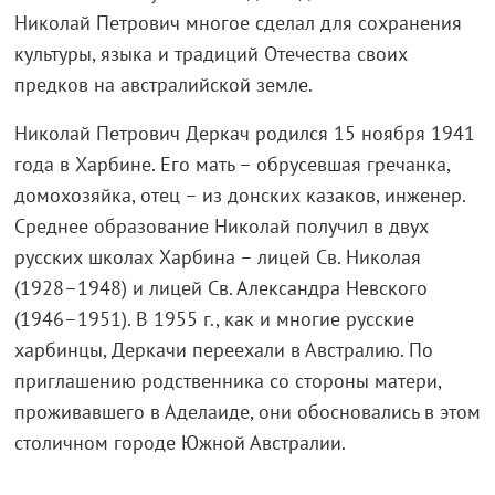
Николай Петрович многое сделал для сохранения
культуры, языка и традиций Отечества своих
предков на австралийской земле.
Николай Петрович Деркач родился 15 ноября 1941
года в Харбине. Его мать – обрусевшая гречанка,
домохозяйка, отец – из донских казаков, инженер.
Среднее образование Николай получил в двух
русских школах Харбина – лицей Св. Николая
(1928–1948) и лицей Св. Александра Невского
(1946–1951). В 1955 г., как и многие русские
харбинцы, Деркачи переехали в Австралию. По
приглашению родственника со стороны матери,
проживавшего в Аделаиде, они обосновались в этом
столичном городе Южной Австралии.