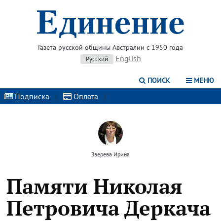
Газета русской общины Австралии с 1950 года
English
Русский
ПОИСК
МЕНЮ
Подписка
|
Оплата
|
Зверева Ирина
Памяти Николая
Петровича Деркача