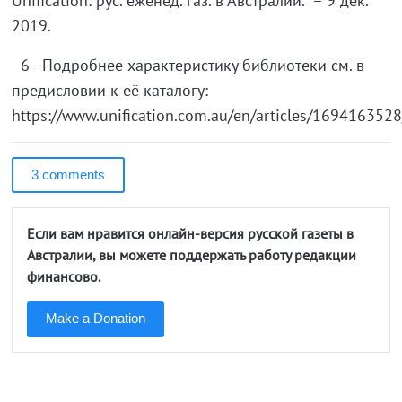
Unification: рус. еженед. газ. в Австралии. – 9 дек.
2019.
6 - Подробнее характеристику библиотеки см. в
предисловии к её каталогу:
https://www.unification.com.au/en/articles/1694163528
3 comments
Если вам нравится онлайн-версия русской газеты в
Австралии, вы можете поддержать работу редакции
финансово.
Make a Donation