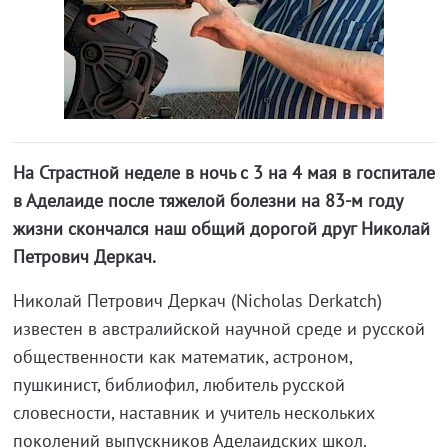
На Страстной неделе в ночь с 3 на 4 мая в госпитале
в Аделаиде после тяжелой болезни на 83-м году
жизни скончался наш общий дорогой друг Николай
Петрович Деркач.
Николай Петрович Деркач (Nicholas Derkatch)
известен в австралийской научной среде и русской
общественности как математик, астроном,
пушкинист, библиофил, любитель русской
словесности, наставник и учитель нескольких
поколений выпускников Аделаидских школ.