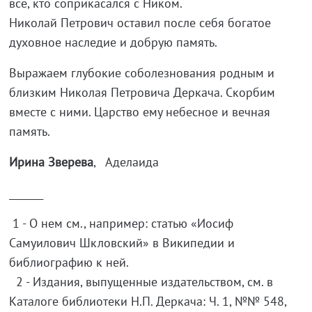
все, кто соприкасался с Ником.
Николай Петрович оставил после себя богатое
духовное наследие и добрую память.
Выражаем глубокие соболезнования родным и
близким Николая Петровича Деркача. Скорбим
вместе с ними. Царство ему небесное и вечная
память.
Ирина Зверева
, Аделаида
_______
1 - О нем см., например: статью «Иосиф
Самуилович Шкловский» в Википедии и
библиографию к ней.
2 - Издания, выпущенные издательством, см. в
Каталоге библиотеки Н.П. Деркача: Ч. 1, №№ 548,