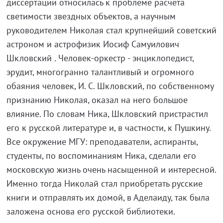
диссертации относилась к проблеме расчета
светимости звездных объектов, а научным
руководителем Николая стал крупнейший советский
астроном и астрофизик Иосиф Самуилович
Шкловский . Человек-оркестр - энциклопедист,
эрудит, многогранно талантливый и огромного
обаяния человек, И. С. Шкловский, по собственному
признанию Николая, оказал на него большое
влияние. По словам Ника, Шкловский пристрастил
его к русской литературе и, в частности, к Пушкину.
Все окружение МГУ: преподаватели, аспиранты,
студенты, по воспоминаниям Ника, сделали его
московскую жизнь очень насыщенной и интересной.
Именно тогда Николай стал приобретать русские
книги и отправлять их домой, в Аделаиду, так была
заложена основа его русской библиотеки.