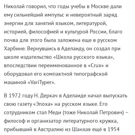
Николай говорил, что годы учебы в Москве дали
ему сильнейший импульс и невероятный заряд
энергии для занятий языком, литературой,
историей, философией и культурой России, благо
почва для этого была заложена еще в русском
Харбине. Вернувшись в Аделаиду, он создал при
школе издательство «Школа русского языка»,
впоследствии переименованное в «Crux» и
оборудовал его компактной типографской
машиной «VariTyper».
В 1972 году Н. Деркач в Аделаиде начал выпускать
свою газету «Эпоха» на русском языке. Его
сотрудником стал Меди (тоже Николай Петрович) –
философ и организатор литературного кружка,
прибывший в Австралию из Шанхая ещё в 1954