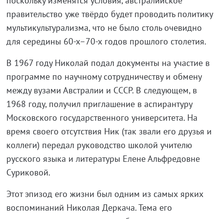
поскольку изменятся условия, австралийское
правительство уже твёрдо будет проводить политику
мультикультурализма, что не было столь очевидно
для середины 60-х–70-х годов прошлого столетия.
В 1967 году Николай подал документы на участие в
программе по научному сотрудничеству и обмену
между вузами Австралии и СССР. В следующем, в
1968 году, получил приглашение в аспирантуру
Московского государственного университета. На
время своего отсутствия Ник (так звали его друзья и
коллеги) передал руководство школой учителю
русского языка и литературы Елене Альфредовне
Суриковой.
Этот эпизод его жизни был одним из самых ярких
воспоминаний Николая Деркача. Тема его