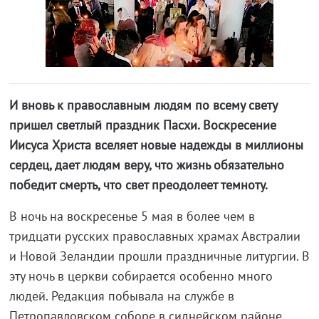
И вновь к православным людям по всему свету
пришел светлый праздник Пасхи. Воскресение
Иисуса Христа вселяет новые надежды в миллионы
сердец, дает людям веру, что жизнь обязательно
победит смерть, что свет преодолеет темноту.
В ночь на воскресенье 5 мая в более чем в
тридцати русских православных храмах Австралии
и Новой Зеландии прошли праздничные литургии. В
эту ночь в церкви собирается особенно много
людей. Редакция побывала на службе в
Петропавловском соборе в сиднейском районе