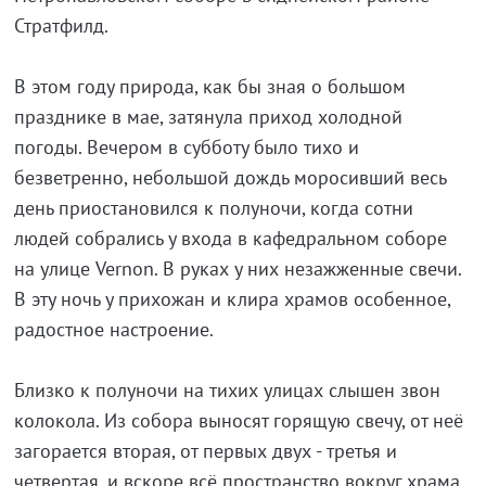
Стратфилд.
В этом году природа, как бы зная о большом
празднике в мае, затянула приход холодной
погоды. Вечером в субботу было тихо и
безветренно, небольшой дождь моросивший весь
день приостановился к полуночи, когда сотни
людей собрались у входа в кафедральном соборе
на улице Vernon. В руках у них незажженные свечи.
В эту ночь у прихожан и клира храмов особенное,
радостное настроение.
Близко к полуночи на тихих улицах слышен звон
колокола. Из собора выносят горящую свечу, от неё
загорается вторая, от первых двух - третья и
четвертая, и вскоре всё пространство вокруг храма