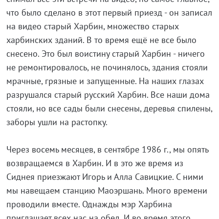
что было сделано в этот первый приезд - он записал
на видео старый Харбин, множество старых
харбинских зданий. В то время ещё не все было
снесено. Это был воистину старый Харбин - ничего
не ремонтировалось, не починялось, здания стояли
мрачные, грязные и запущенные. На наших глазах
разрушался старый русский Харбин. Все наши дома
стояли, но все сады были снесены, деревья спилены,
заборы ушли на растопку.
Через восемь месяцев, в сентябре 1986 г., мы опять
возвращаемся в Харбин. И в это же время из
Сиднея приезжают Игорь и Алла Савицкие. С ними
мы навещаем станцию Маоэршань. Много времени
проводили вместе. Однажды мэр Харбина
приглашает всех нас на обед. И во время этого