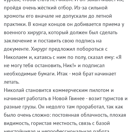
пройдя очень жёсткий отбор. Из-за сильной
хромоты его вначале не допускали до летной
практики. В конце концов он добивается приема у
военного хирурга, который должен был сделать
заключение и поставить свою подпись на
документе. Хирург предложил побороться с
Николаем и, катаясь с ним по полу, сказал ему: «Я
не могу тебя остановить, Ник!» и подписал
необходимые бумаги. Итак - мой брат начинает
летать.
Николай становится коммерческим пилотом и
начинает работать в Новой Гвинее - возит туристов и
разные грузы. Он недолго там проработал, так как
было очень сложно: постоянная облачность, плохая
видимость, гористая местность, связь с базой
неустойчивая и непрофессиональная работа