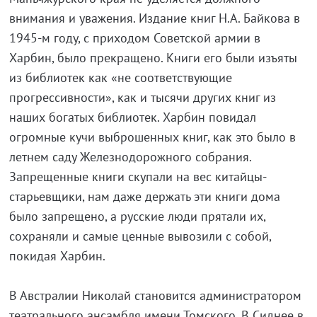
внимания и уважения. Издание книг Н.А. Байкова в
1945-м году, с приходом Советской армии в
Харбин, было прекращено. Книги его были изъяты
из библиотек как «не соответствующие
прогрессивности», как и тысячи других книг из
наших богатых библиотек. Харбин повидал
огромные кучи выброшенных книг, как это было в
летнем саду Железнодорожного собрания.
Запрещенные книги скупали на вес китайцы-
старьевщики, нам даже держать эти книги дома
было запрещено, а русские люди прятали их,
сохраняли и самые ценные вывозили с собой,
покидая Харбин.
В Австралии Николай становится администратором
театрального ансамбля имени Томского. В Сиднее в