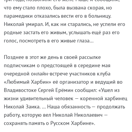
что ему стало плохо, была вызвана скорая, но
парамедики отказались вести его в больницу.
Николай умирал. И, как ни старались, не успели его
родные застать его живым, услышать ещё раз его
голос, посмотреть в его живые глаза…
Позднее в этот же день в своей рассылке
подписчикам о предстоящей в середине мая
очередной онлайн-встрече участников клуба
«Любимый Харбин» её организатор и ведущий во
Владивостоке Сергей Ерёмин сообщил: «Ушел из
жизни удивительный человек — коренной харбинец
Николай Заика. … Наша обязанность — продолжать
работу, которую вел Николай Николаевич —
сохранять память о Русском Харбине».