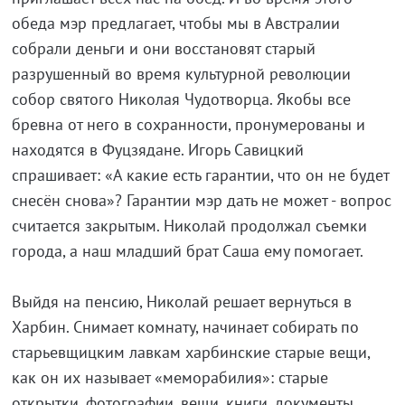
обеда мэр предлагает, чтобы мы в Австралии
собрали деньги и они восстановят старый
разрушенный во время культурной революции
собор святого Николая Чудотворца. Якобы все
бревна от него в сохранности, пронумерованы и
находятся в Фуцзядане. Игорь Савицкий
спрашивает: «А какие есть гарантии, что он не будет
снесён снова»? Гарантии мэр дать не может - вопрос
считается закрытым. Николай продолжал съемки
города, а наш младший брат Саша ему помогает.
Выйдя на пенсию, Николай решает вернуться в
Харбин. Снимает комнату, начинает собирать по
старьевщицким лавкам харбинские старые вещи,
как он их называет «меморабилия»: старые
открытки, фотографии, вещи, книги, документы.