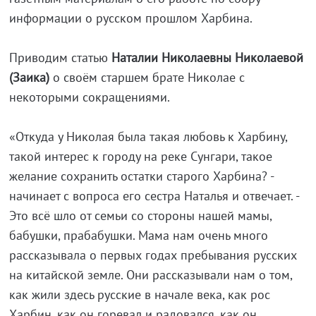
информации о русском прошлом Харбина.
Приводим статью
Наталии Николаевны Николаевой
(Заика)
о своём старшем брате Николае с
некоторыми сокращениями.
«Откуда у Николая была такая любовь к Харбину,
такой интерес к городу на реке Сунгари, такое
желание сохранить остатки старого Харбина? -
начинает с вопроса его сестра Наталья и отвечает. -
Это всё шло от семьи со стороны нашей мамы,
бабушки, прабабушки. Мама нам очень много
рассказывала о первых годах пребывания русских
на китайской земле. Они рассказывали нам о том,
как жили здесь русские в начале века, как рос
Харбин, как он горевал и радовался, как он