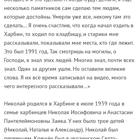
несколько памятников сам сделаю тем людям,
которые достойны. Умерли уже все, некому там это
сделать… Я очень счастлив, что когда начал ездить в
Харбин, то ходил по кладбищу, и старики мне
рассказывали, показывали мне места, кто где лежит.
Это был 1991 год. Так смотришь на могилы, о
Господи, я знал этих людей. Многих знал, почти всех
знал. Один за другим ушли. Но оставили великие
слова. Я их всё время записывал на видео, много
чего интересного рассказывали…»
Николай родился в Харбине в июле 1939 года в
семье харбинцев Николая Иосифовича и Анастасии
Пантелеймоновны Заика. У них было трое детей
(Николай, Наталья и Александр). Николай был
первенцем. Крещён был в украинском Свято-