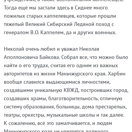
Тогда ещё мы застали здесь в Сиднее много
пожилых старых каппелевцев, которые прошли
тяжелый Великий Сибирский Ледяной поход с
генералом В.О. Каппелем, да и других военных.
Николай очень любил и уважал Николая
Аполлоновича Байкова. Собрал все, что можно было
найти о его трудах, считая его одним из важных
авторитетов из жизни Маньчжурского края. Харбин
вообще славился выдающимися личностями,
создавшими уникальную КВЖД, построивших город,
создавших храмы, благотворительность, отличную
систему образования, больницы, дома престарелых,
театры, оркестры, музыкальные школы и так далее.
К сожалению, всё это замалчивается, и людям
Маньчжурского края не уделяется должного