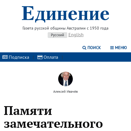
Газета русской общины Австралии с 1950 года
English
Русский
ПОИСК
МЕНЮ
Подписка
|
Оплата
|
Алексей Ивачёв
Памяти
замечательного