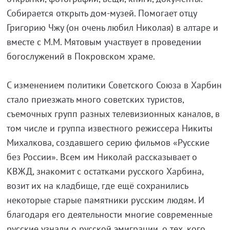
Собирается открыть дом-музей. Помогает отцу
Григорию Чжу (он очень любил Николая) в алтаре и
вместе с М.М. Мятовым участвует в проведении
богослужений в Покровском храме.
С изменением политики Советского Союза в Харбин
стало приезжать много советских туристов,
съемочных групп разных телевизионных каналов, в
том числе и группа известного режиссера Никиты
Михалкова, создавшего серию фильмов «Русские
без России». Всем им Николай рассказывает о
КВЖД, знакомит с остатками русского Харбина,
возит их на кладбище, где ещё сохранились
некоторые старые памятники русским людям. И
благодаря его деятельности многие современные
русские узнали о русской эмиграции, о тех, кого