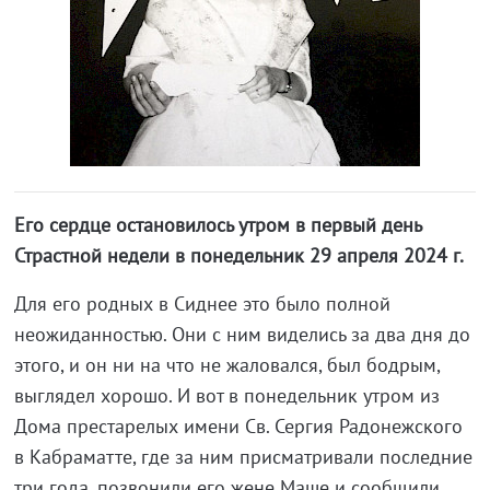
Его сердце остановилось утром в первый день
Страстной недели в понедельник 29 апреля 2024 г.
Для его родных в Сиднее это было полной
неожиданностью. Они с ним виделись за два дня до
этого, и он ни на что не жаловался, был бодрым,
выглядел хорошо. И вот в понедельник утром из
Дома престарелых имени Св. Сергия Радонежского
в Кабраматте, где за ним присматривали последние
три года, позвонили его жене Маше и сообщили,