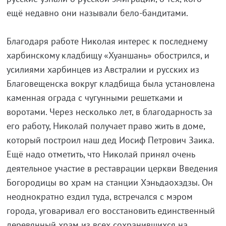
ещё недавно они называли бело-бандитами.
Благодаря работе Николая интерес к последнему
харбинскому кладбищу «Хуаншань» обострился, и
усилиями харбинцев из Австралии и русских из
Благовещенска вокруг кладбища была установлена
каменная ограда с чугунными решетками и
воротами. Через несколько лет, в благодарность за
его работу, Николай получает право жить в доме,
который построил наш дед Иосиф Петрович Заика.
Ещё надо отметить, что Николай принял очень
деятельное участие в реставрации церкви Введения
Богородицы во храм на станции Хэньдаохэдзы. Он
неоднократно ездил туда, встречался с мэром
города, уговаривал его восстановить единственный
деревянный храм из всех сохранившихся на