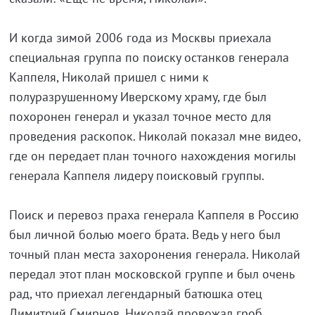
И когда зимой 2006 года из Москвы приехала
специальная группа по поиску останков генерала
Каппеля, Николай пришел с ними к
полуразрушенному Иверскому храму, где был
похоронен генерал и указал точное место для
проведения раскопок. Николай показал мне видео,
где он передает план точного нахождения могилы
генерала Каппеля лидеру поисковый группы.
Поиск и перевоз праха генерала Каппеля в Россию
был личной болью моего брата. Ведь у него был
точный план места захоронения генерала. Николай
передал этот план московской группе и был очень
рад, что приехал легендарный батюшка отец
Димитрий Смирнов. Николай провожал гроб