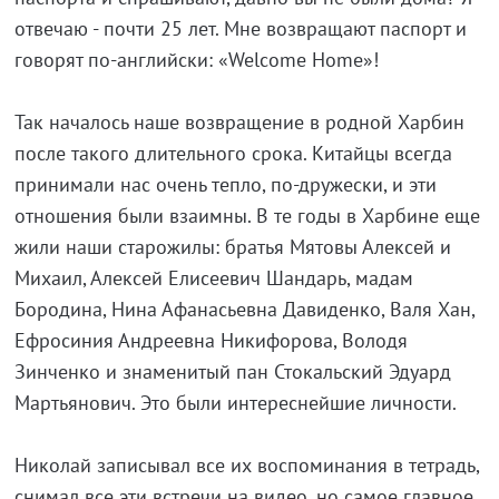
отвечаю - почти 25 лет. Мне возвращают паспорт и
говорят по-английски: «Welcome Home»!
Так началось наше возвращение в родной Харбин
после такого длительного срока. Китайцы всегда
принимали нас очень тепло, по-дружески, и эти
отношения были взаимны. В те годы в Харбине еще
жили наши старожилы: братья Мятовы Алексей и
Михаил, Алексей Елисеевич Шандарь, мадам
Бородина, Нина Афанасьевна Давиденко, Валя Хан,
Ефросиния Андреевна Никифорова, Володя
Зинченко и знаменитый пан Стокальский Эдуард
Мартьянович. Это были интереснейшие личности.
Николай записывал все их воспоминания в тетрадь,
снимал все эти встречи на видео, но самое главное,