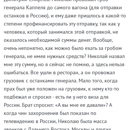
генерала Каппеля до самого вагона (для отправки
останков в Россию), и ему даже пришлось в какой-то
степени профинансировать эту отправку, так как у
человека, который занимался этой отправкой, не
оказалось необходимой суммы денег. Вообще,
очень непонятно, как можно было ехать за гробом
генерала, не имея нужных средств? Николай назвал
мне эту сумму, но я сейчас не помню, а здесь нельзя
ошибаться. Все ушли в ресторан, а он провожал
грузовик с останками генерала. Мало того, когда
прах был уже положен на грузовик, к нему кто-то
подбежал и спросил - есть ли у него виза для
России. Брат спросил: «А вы мне ее давали»? А
когда чин захоронения был показан по
телевидению в России, Николаю была масса
звонков с Дальнего Востока, Москвы и других