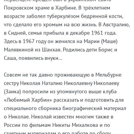
Покровском храме в Харбине. В трёхлетнем
возрасте заболел туберкулёзом бедренной кости,
что сделало его хромым на всю жизнь. В Австралию,
в Сидней, семья прибыла в декабре 1961 года.
Здесь в 1967 году он женился на Марии (Маше)
Малявкиной из Шанхая. Родились дети Борис и
Саша, появились внуки…
Совсем не так давно проживающую в Мельбурне
сестру Николая Наталию Николаевну Николаеву
(Заика) попросили из упомянутого выше клуба
«Любимый Харбин» рассказать и подготовить для
специального сборника биографический материал
о Николае. Николай известен многим также в
России по фильмам Никиты Михалкова и по
газетным материалам о его работе по сбору