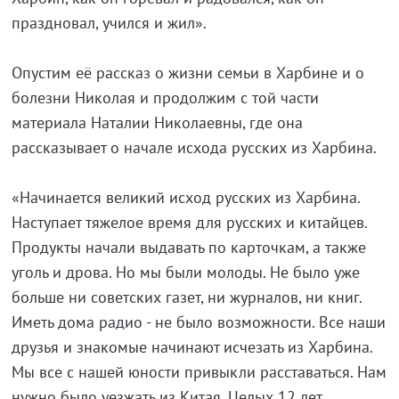
праздновал, учился и жил».
Опустим её рассказ о жизни семьи в Харбине и о
болезни Николая и продолжим с той части
материала Наталии Николаевны, где она
рассказывает о начале исхода русских из Харбина.
«Начинается великий исход русских из Харбина.
Наступает тяжелое время для русских и китайцев.
Продукты начали выдавать по карточкам, а также
уголь и дрова. Но мы были молоды. Не было уже
больше ни советских газет, ни журналов, ни книг.
Иметь дома радио - не было возможности. Все наши
друзья и знакомые начинают исчезать из Харбина.
Мы все с нашей юности привыкли расставаться. Нам
нужно было уезжать из Китая. Целых 12 лет