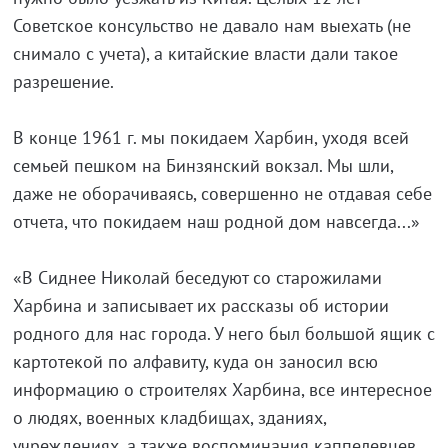
Советское консульство не давало нам выехать (не
снимало с учета), а китайские власти дали такое
разрешение.
В конце 1961 г. мы покидаем Харбин, уходя всей
семьей пешком на Бинзянский вокзал. Мы шли,
даже не оборачиваясь, совершенно не отдавая себе
отчета, что покидаем наш родной дом навсегда...»
«В Сиднее Николай беседуют со старожилами
Харбина и записывает их рассказы об истории
родного для нас города. У него был большой ящик с
картотекой по алфавиту, куда он заносил всю
информацию о строителях Харбина, все интересное
о людях, военных кладбищах, зданиях,
учреждениях, а также воспоминания каппелевцев.