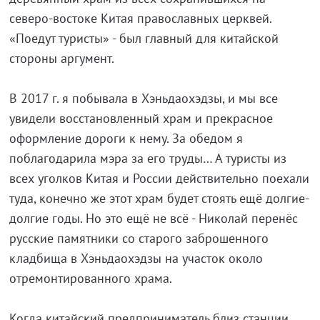
северо-востоке Китая православных церквей.
«Поедут туристы» - был главный для китайской
стороны аргумент.
В 2017 г. я побывала в Хэньдаохэдзы, и мы все
увидели восстановленный храм и прекрасное
оформление дороги к нему. За обедом я
поблагодарила мэра за его труды… А туристы из
всех уголков Китая и России действительно поехали
туда, конечно же этот храм будет стоять ещё долгие-
долгие годы. Но это ещё не всё - Николай перенёс
русские памятники со старого заброшенного
кладбища в Хэньдаохэдзы на участок около
отремонтированного храма.
Когда китайский предприниматель близ станции