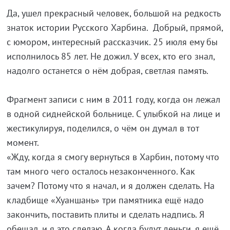
Да, ушел прекрасный человек, большой на редкость
знаток истории Русского Харбина. Добрый, прямой,
с юмором, интересный рассказчик. 25 июля ему бы
исполнилось 85 лет. Не дожил. У всех, кто его знал,
надолго останется о нём добрая, светлая память.
Фрагмент записи с ним в 2011 году, когда он лежал
в одной сиднейской больнице. С улыбкой на лице и
жестикулируя, поделился, о чём он думал в тот
момент.
«Жду, когда я смогу вернуться в Харбин, потому что
там много чего осталось незаконченного. Как
зачем? Потому что я начал, и я должен сделать. На
кладбище «Хуаншань» три памятника ещё надо
закончить, поставить плиты и сделать надпись. Я
обещал, и я это сделаю. А когда будут деньги, я ещё