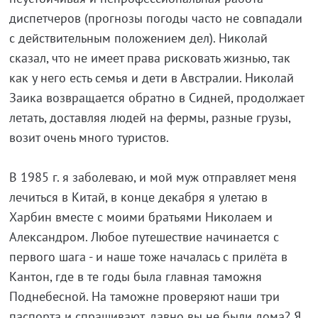
диспетчеров (прогнозы погоды часто не совпадали
с действительным положением дел). Николай
сказал, что не имеет права рисковать жизнью, так
как у него есть семья и дети в Австралии. Николай
Заика возвращается обратно в Сидней, продолжает
летать, доставляя людей на фермы, разные грузы,
возит очень много туристов.
В 1985 г. я заболеваю, и мой муж отправляет меня
лечиться в Китай, в конце декабря я улетаю в
Харбин вместе с моими братьями Николаем и
Александром. Любое путешествие начинается с
первого шага - и наше тоже началась с прилёта в
Кантон, где в те годы была главная таможня
Поднебесной. На таможне проверяют наши три
паспорта и спрашивают, давно вы не были дома? Я