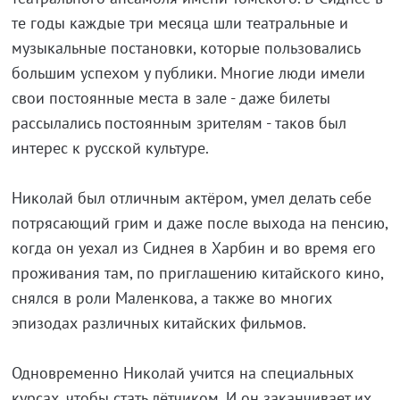
те годы каждые три месяца шли театральные и
музыкальные постановки, которые пользовались
большим успехом у публики. Многие люди имели
свои постоянные места в зале - даже билеты
рассылались постоянным зрителям - таков был
интерес к русской культуре.
Николай был отличным актёром, умел делать себе
потрясающий грим и даже после выхода на пенсию,
когда он уехал из Сиднея в Харбин и во время его
проживания там, по приглашению китайского кино,
снялся в роли Маленкова, а также во многих
эпизодах различных китайских фильмов.
Одновременно Николай учится на специальных
курсах, чтобы стать лётчиком. И он заканчивает их,