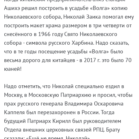
Ашихэ решил построить в усадьбе «Волга» копию
Николаевского собора, Николай Заика помогал ему
построить макет храма размером в три четверти от
снесённого в 1966 году Свято Николаевского
собора - символа русского Харбина. Надо сказать,
что в те годы посещение усадьбы «Волга» было
весьма дорого для китайцев - в 2017 г. это было 70
юаней!
Надо отметить, что Николай специально ездил в
Москву, в Московскую Патриархию и просил, чтобы
прах русского генерала Владимира Оскаровича
Каппеля был перезахоронен в России. Тогда
будущий Патриарх Кирилл был руководителем
Отдела внешних церковных связей РПЦ. Брату
сказали: «Ещё не время, Николай».