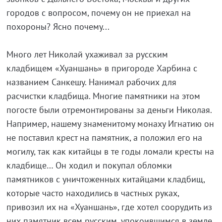
городов с вопросом, почему он не приехал на
похороны? Ясно почему...
Много лет Николай ухаживал за русским
кладбищем «Хуаншань» в пригороде Харбина с
названием Санкешу. Нанимал рабочих для
расчистки кладбища. Многие памятники на этом
погосте были отремонтированы за деньги Николая.
Например, нашему знаменитому монаху Игнатию он
не поставил крест на памятник, а положил его на
могилу, так как китайцы в те годы ломали кресты на
кладбище… Он ходил и покупал обломки
памятников с уничтоженных китайцами кладбищ,
которые часто находились в частных руках,
привозил их на «Хуаншань», где хотел соорудить из
них памятник всем русским, упокоившимся в земле