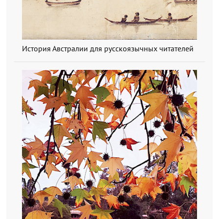
История Австралии для русскоязычных читателей