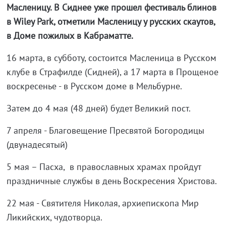
Масленицу. В Сиднее уже прошел фестиваль блинов
в Wiley Park, отметили Масленицу у русских скаутов,
в Доме пожилых в Кабраматте.
16 марта, в субботу, состоится Масленица в Русском
клубе в Страфилде (Сидней), а 17 марта в Прощеное
воскресенье - в Русском доме в Мельбурне.
Затем до 4 мая (48 дней) будет Великий пост.
7 апреля - Благовещение Пресвятой Богородицы
(двунадесятый)
5 мая – Пасха, в православных храмах пройдут
праздничные службы в день Воскресения Христова.
22 мая - Святителя Николая, архиепископа Мир
Ликийских, чудотворца.