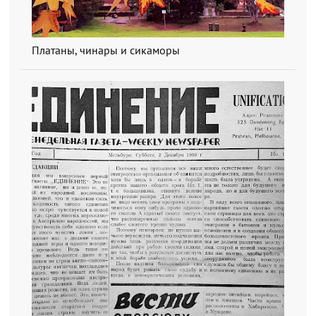
Платаны, чинары и сикаморы