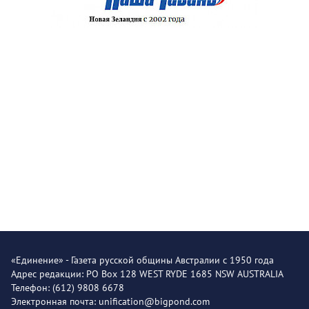
«Единение» - Газета русской общины Австралии с 1950 года
Адрес редакции: PO Box 128 WEST RYDE 1685 NSW AUSTRALIA
Телефон: (612) 9808 6678
Электронная почта: unification@bigpond.com