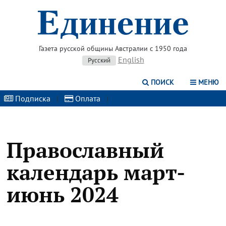
Газета русской общины Австралии с 1950 года
English
Русский
ПОИСК
МЕНЮ
Подписка
|
Оплата
|
Православный
календарь март-
июнь 2024