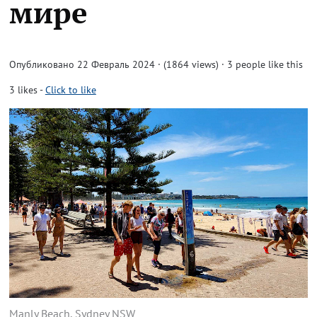
мире
Опубликовано 22 Февраль 2024 · (1864 views)
· 3 people like this
3
likes
-
Click to like
Manly Beach, Sydney NSW