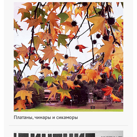
Платаны, чинары и сикаморы