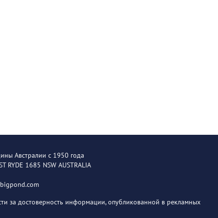
щины Австралии с 1950 года
EST RYDE 1685 NSW AUSTRALIA
@bigpond.com
ости за достоверность информации, опубликованной в рекламных