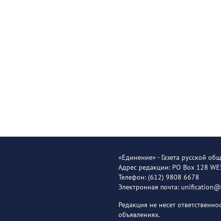
«Единение» - Газета русской об
Адрес редакции: PO Box 128 W
Телефон: (612) 9808 6678
Электронная почта: unification
Редакция не несет ответственн
объявлениях.