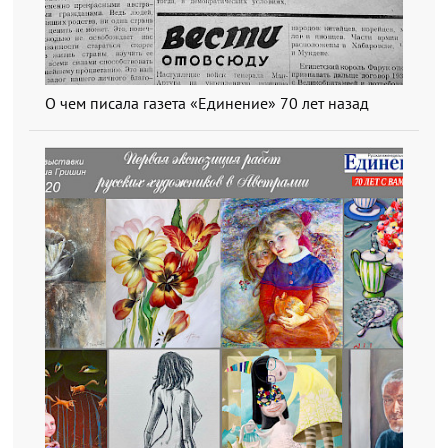
О чем писала газета «Единение» 70 лет назад