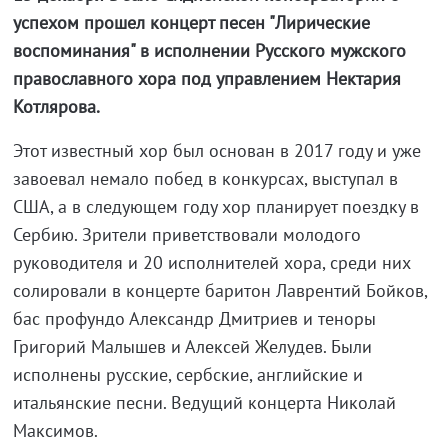
успехом прошел концерт песен "Лирические
воспоминания" в исполнении Русского мужского
православного хора под управлением Нектария
Котлярова.
Этот известный хор был основан в 2017 году и уже
завоевал немало побед в конкурсах, выступал в
США, а в следующем году хор планирует поездку в
Сербию. Зрители приветствовали молодого
руководителя и 20 исполнителей хора, среди них
солировали в концерте баритон Лаврентий Бойков,
бас профундо Александр Дмитриев и теноры
Григорий Малышев и Алексей Желудев. Были
исполнены русские, сербские, английские и
итальянские песни. Ведущий концерта Николай
Максимов.