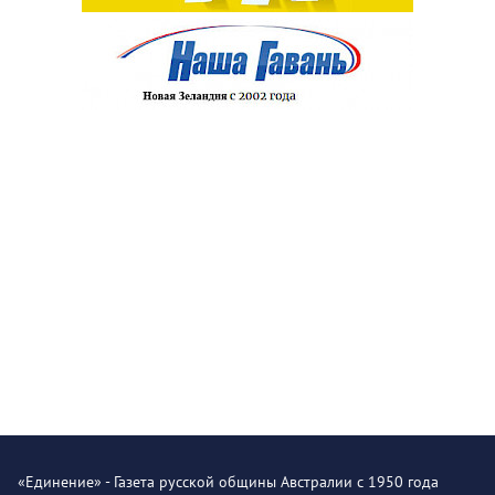
«Единение» - Газета русской общины Австралии с 1950 года