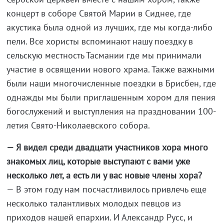
концерт в соборе Святой Марии в Сиднее, где
акустика была одной из лучших, где мы когда-либо
пели. Все хористы вспоминают нашу поездку в
сельскую местность Тасмании где мы принимали
участие в освящении нового храма. Также важными
были наши многочисленные поездки в Брисбен, где
однажды мы были приглашенным хором для пения
богослужений и выступления на праздновании 100-
летия Свято-Николаевского собора.
— Я видел среди двадцати участников хора много
знакомых лиц, которые выступают с вами уже
несколько лет, а есть ли у вас новые члены хора?
— В этом году нам посчастливилось привлечь еще
несколько талантливых молодых певцов из
приходов нашей епархии. И Александр Русс, и