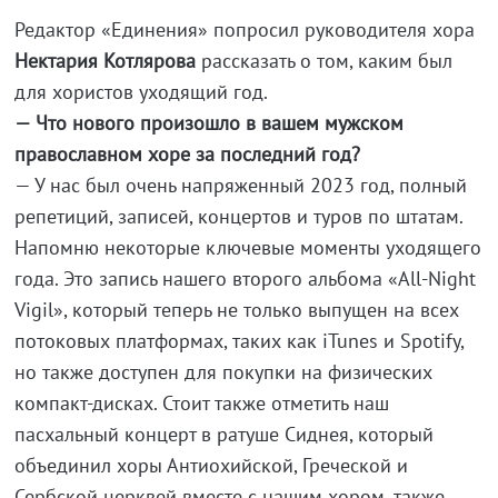
Редактор «Единения» попросил руководителя хора
Нектария Котлярова
рассказать о том, каким был
для хористов уходящий год.
— Что нового произошло в вашем мужском
православном хоре за последний год?
— У нас был очень напряженный 2023 год, полный
репетиций, записей, концертов и туров по штатам.
Напомню некоторые ключевые моменты уходящего
года. Это запись нашего второго альбома «All-Night
Vigil», который теперь не только выпущен на всех
потоковых платформах, таких как iTunes и Spotify,
но также доступен для покупки на физических
компакт-дисках. Стоит также отметить наш
пасхальный концерт в ратуше Сиднея, который
объединил хоры Антиохийской, Греческой и
Сербской церквей вместе с нашим хором, также