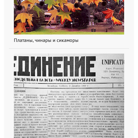
Платаны, чинары и сикаморы