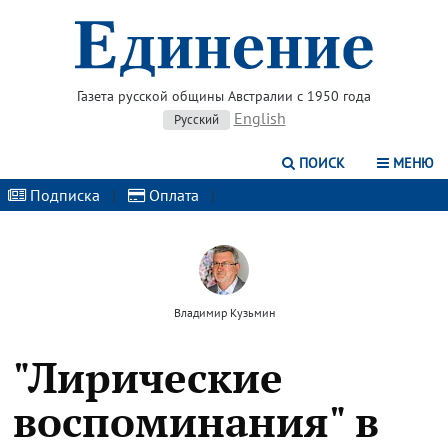
Газета русской общины Австралии с 1950 года
English
Русский
ПОИСК
МЕНЮ
Подписка
|
Оплата
|
Владимир Кузьмин
"Лирические
воспоминания" в