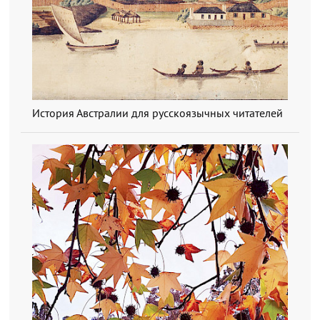
История Австралии для русскоязычных читателей