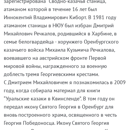
зарегистрирована Сводно-казачья станица,
атаманом которой в течение 16 лет был
Иннокентий Владимирович Киборт. В 1981 году
атаманом станицы в НЮУ был избран Дмитрий
Михайлович Речкалов, родившийся в Харбине, в
семье белогвардейца - хорунжего Оренбургского
казачьего войска Михаила Кузьмича Речкалова,
воевавшего на австрийском фронте Первой
мировой войны, награжденного за военную
доблесть тремя Георгиевскими крестами.
С Дмитрием Михайловичем я познакомилась в 2009
году, когда собирала материал для книги
“Уральские казаки в Квинсленде”. В том году он
передал икону Святого Георгия в Оренбург для
вновь построенного храма, освященного в честь
Георгия Победоносца. Икону Святого Георгия