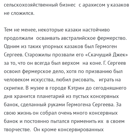
сельскохозяйственный бизнес с арахисом у казаков
не сложился.
Тем не менее, некоторые казаки настойчиво
продолжали осваивать австралийское фермерство.
Одним из таких упорных казаков был Гермоген
Сергеев. Старожилы прозвали его «Скачущий Джек»
за то, что он всегда был верхом на коне. Г. Сергеев
освоил фермерское дело, хотя по призванию был
человеком искусства, любил рисовать, играть на
скрипке. В музее в городе Кэтрин до сегодняшнего
дня хранится планетарий из пустых консервных
банок, сделанный руками Гермогена Сергеева. За
свою жизнь он собрал очень много консервных
банок и постоянно пытался применить их в своем
творчестве. Он кроме консервированных