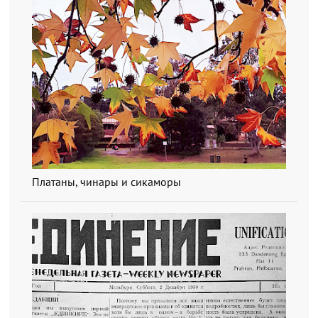
Платаны, чинары и сикаморы