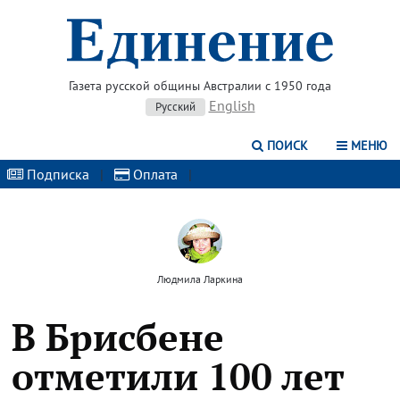
Газета русской общины Австралии с 1950 года
English
Русский
ПОИСК
МЕНЮ
Подписка
|
Оплата
|
Людмила Ларкина
В Брисбене
отметили 100 лет