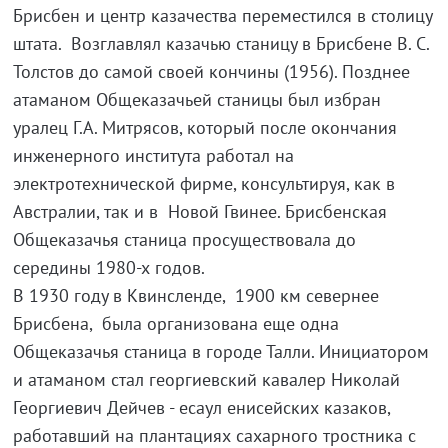
Брисбен и центр казачества переместился в столицу
штата. Возглавлял казачью станицу в Брисбене В. С.
Толстов до самой своей кончины (1956). Позднее
атаманом Общеказачьей станицы был избран
уралец Г.А. Митрясов, который после окончания
инженерного института работал на
электротехнической фирме, консультируя, как в
Австралии, так и в Новой Гвинее. Брисбенская
Общеказачья станица просуществовала до
середины 1980-х годов.
В 1930 году в Квинсленде, 1900 км севернее
Брисбена, была организована еще одна
Общеказачья станица в городе Талли. Инициатором
и атаманом стал георгиевский кавалер Николай
Георгиевич Дейчев - есаул енисейских казаков,
работавший на плантациях сахарного тростника с