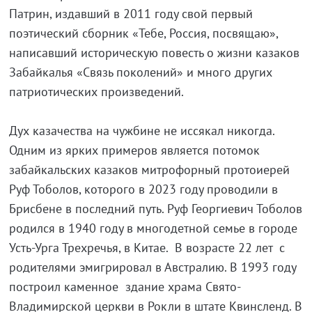
Патрин, издавший в 2011 году свой первый
поэтический сборник «Тебе, Россия, посвящаю»,
написавший историческую повесть о жизни казаков
Забайкалья «Связь поколений» и много других
патриотических произведений.
Дух казачества на чужбине не иссякал никогда.
Одним из ярких примеров является потомок
забайкальских казаков митрофорный протоиерей
Руф Тоболов, которого в 2023 году проводили в
Брисбене в последний путь. Руф Георгиевич Тоболов
родился в 1940 году в многодетной семье в городе
Усть-Урга Трехречья, в Китае. В возрасте 22 лет с
родителями эмигрировал в Австралию. В 1993 году
построил каменное здание храма Свято-
Владимирской церкви в Рокли в штате Квинсленд. В