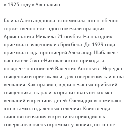
в 1923 году в Австралию.
Галина Александровна вспоминала, что особенно
торжественно ежегодно отмечали праздник
Архистратига Михаила 21 ноября. На праздник
приезжал священник из Брисбена. До 1929 года
приезжал сюда протоиерей Александр Шабашев -
настоятель Свято-Николаевского прихода, а
позднее - протоиерей Валентин Антоньев. Нередко
священники приезжали и для совершения таинства
венчания. Как правило, в дни нечастых прибытий
священника, старались организовать несколько
венчаний и крестины детей. Очевидцы вспоминают,
что в самых отдаленных селениях Квинсленда
таинство венчания и крестины приходилось
совершать в очень скромных условиях, но это не