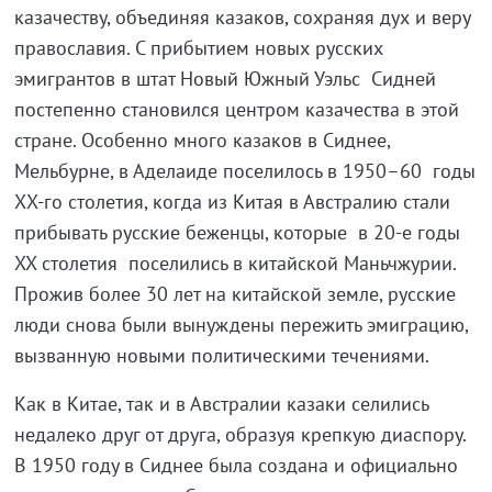
казачеству, объединяя казаков, сохраняя дух и веру
православия. С прибытием новых русских
эмигрантов в штат Новый Южный Уэльс Сидней
постепенно становился центром казачества в этой
стране. Особенно много казаков в Сиднее,
Мельбурне, в Аделаиде поселилось в 1950–60 годы
ХХ-го столетия, когда из Китая в Австралию стали
прибывать русские беженцы, которые в 20-е годы
XX столетия поселились в китайской Маньчжурии.
Прожив более 30 лет на китайской земле, русские
люди снова были вынуждены пережить эмиграцию,
вызванную новыми политическими течениями.
Как в Китае, так и в Австралии казаки селились
недалеко друг от друга, образуя крепкую диаспору.
В 1950 году в Сиднее была создана и официально