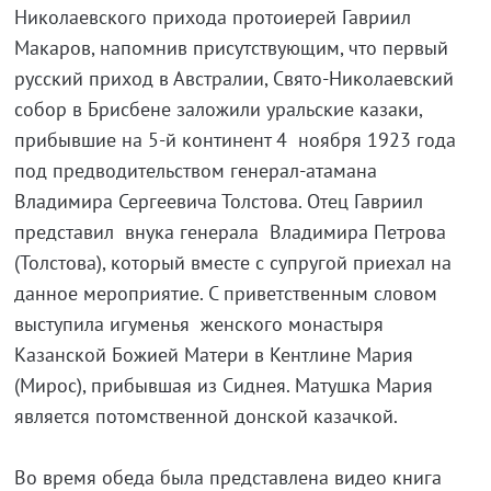
Николаевского прихода протоиерей Гавриил
Макаров, напомнив присутствующим, что первый
русский приход в Австралии, Свято-Николаевский
собор в Брисбене заложили уральские казаки,
прибывшие на 5-й континент 4 ноября 1923 года
под предводительством генерал-атамана
Владимира Сергеевича Толстова. Отец Гавриил
представил внука генерала Владимира Петрова
(Толстова), который вместе с супругой приехал на
данное мероприятие. С приветственным словом
выступила игуменья женского монастыря
Казанской Божией Матери в Кентлине Мария
(Мирос), прибывшая из Сиднея. Матушка Мария
является потомственной донской казачкой.
Во время обеда была представлена видео книга