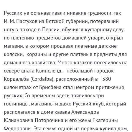
Русских не останавливали никакие трудности, так
И. М. Пастухов из Вятской губернии, потерявший
ногу в походе в Персии, обучился кустарному делу
по плетению предметов домашней утвари, открыл
магазин, в котором продавал плетеные детские
коляски, корзины и другие плетеные предметы для
домашнего хозяйства. Много казаков поселилось на
севере штата Квинсленд, небольшой городок
Кордальба (Cordalba), расположенный в 380
километрах от Брисбена стал центром притяжения
русских. Со временем здесь появилось три
гостиницы, магазины и даже Русский клуб, который
располагался в доме казака Александра
Юлиановича Поторочина и его жены Екатерины
Федоровны. Эта семья одной из первых купила дом,