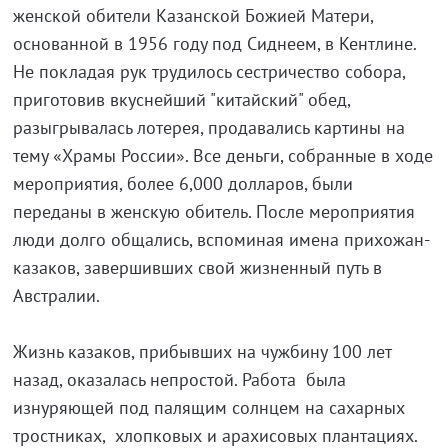
женской обители Казанской Божией Матери,
основанной в 1956 году под Сиднеем, в Кентлине.
Не покладая рук трудилось сестричество собора,
приготовив вкуснейший "китайский" обед,
разыгрывалась лотерея, продавались картины на
тему «Храмы России». Все деньги, собранные в ходе
мероприятия, более 6,000 долларов, были
переданы в женскую обитель. После мероприятия
люди долго общались, вспоминая имена прихожан-
казаков, завершивших свой жизненный путь в
Австралии.
Жизнь казаков, прибывших на чужбину 100 лет
назад, оказалась непростой. Работа была
изнуряющей под палящим солнцем на сахарных
тростниках, хлопковых и арахисовых плантациях.