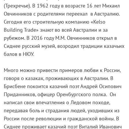
(Трехречье). В 1962 году в возрасте 16 лет Михаил
Овчинников с родителями переехал в Австралию.
Сегодня его строительную компанию «Kelso
Building Trade» знают во всей Австралии и за
рубежом. В 2016 году М.М. Овчинников открыл в
Сиднее русский музей, возродил традиции казачьих
балов в НЮУ.
Много можно привести примеров любви к России,
говоря о казаках, проживающих в Австралии. В
Брисбене покоится казачий поэт Андрей Осипович
Приданников, офицер Оренбургского полка. Он
написал свои впечатления о Ледовом походе,
передавая боль и страдания людей, уходивших из
России после революции и гражданской войны. В
Сиднее проживает казачий поэт Виталий Иванович