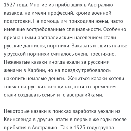
1927 года. Многие из прибывших в Австралию
казаков, не имели профессий, кроме военной
подготовки. На помощь им приходили жены, часто
имевшие востребованные специальности. Особенно
признанными австралийским населением стали
русские дантисты, портнихи. Заказать и сшить платье
у русской портнихи считалось очень престижно.
Неженатые казаки иногда ехали за русскими
женами в Харбин, но на поездку требовалось
накопить немалые деньги. Жениться казаки хотели
только на русских женщинах, хотя со временем
стали создавать семьи и с австралийками.
Некоторые казаки в поисках заработка уехали из
Квинсленда в другие штаты в первые же годы после
прибытия в Австралию. Так в 1923 году группа