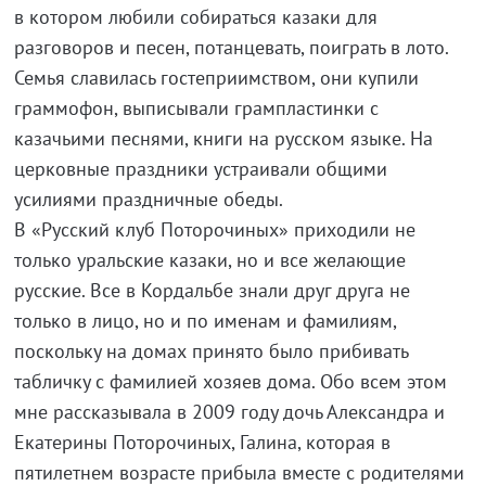
в котором любили собираться казаки для
разговоров и песен, потанцевать, поиграть в лото.
Семья славилась гостеприимством, они купили
граммофон, выписывали грампластинки с
казачьими песнями, книги на русском языке. На
церковные праздники устраивали общими
усилиями праздничные обеды.
В «Русский клуб Поторочиных» приходили не
только уральские казаки, но и все желающие
русские. Все в Кордальбе знали друг друга не
только в лицо, но и по именам и фамилиям,
поскольку на домах принято было прибивать
табличку с фамилией хозяев дома. Обо всем этом
мне рассказывала в 2009 году дочь Александра и
Екатерины Поторочиных, Галина, которая в
пятилетнем возрасте прибыла вместе с родителями