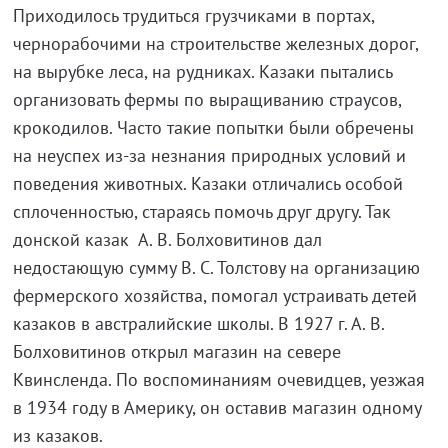
Приходилось трудиться грузчиками в портах,
чернорабочими на строительстве железных дорог,
на вырубке леса, на рудниках. Казаки пытались
организовать фермы по выращиванию страусов,
крокодилов. Часто такие попытки были обречены
на неуспех из-за незнания природных условий и
поведения животных. Казаки отличались особой
сплоченностью, стараясь помочь друг другу. Так
донской казак А. В. Болховитинов дал
недостающую сумму В. С. Толстову на организацию
фермерского хозяйства, помогал устраивать детей
казаков в австралийские школы. В 1927 г. А. В.
Болховитинов открыл магазин на севере
Квинсленда. По воспоминаниям очевидцев, уезжая
в 1934 году в Америку, он оставив магазин одному
из казаков.