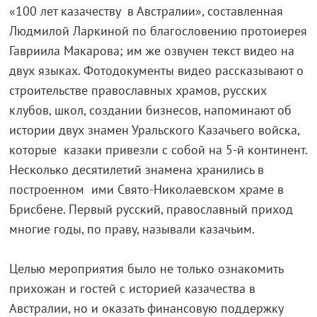
«100 лет казачеству в Австралии», составленная
Людмилой Ларкиной по благословению протоиерея
Гавриила Макарова; им же озвучен текст видео на
двух языках. Фотодокументы видео рассказывают о
строительстве православных храмов, русских
клубов, школ, создании бизнесов, напоминают об
истории двух знамен Уральского Казачьего войска,
которые казаки привезли с собой на 5-й континент.
Несколько десятилетий знамена хранились в
построенном ими Свято-Николаевском храме в
Брисбене. Первый русский, православный приход
многие годы, по праву, называли казачьим.
Целью мероприятия было не только ознакомить
прихожан и гостей с историей казачества в
Австралии, но и оказать финансовую поддержку