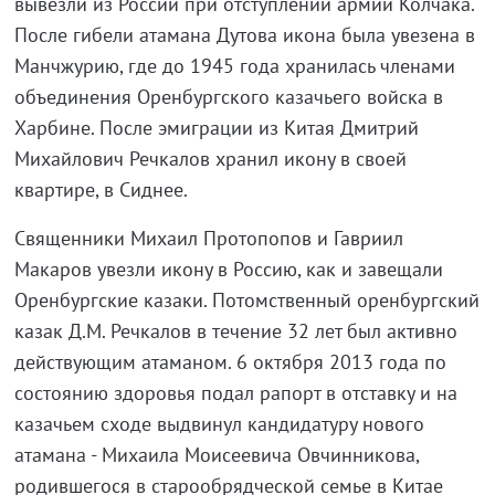
вывезли из России при отступлении армии Колчака.
После гибели атамана Дутова икона была увезена в
Манчжурию, где до 1945 года хранилась членами
объединения Оренбургского казачьего войска в
Харбине. После эмиграции из Китая Дмитрий
Михайлович Речкалов хранил икону в своей
квартире, в Сиднее.
Священники Михаил Протопопов и Гавриил
Макаров увезли икону в Россию, как и завещали
Оренбургские казаки. Потомственный оренбургский
казак Д.М. Речкалов в течение 32 лет был активно
действующим атаманом. 6 октября 2013 года по
состоянию здоровья подал рапорт в отставку и на
казачьем сходе выдвинул кандидатуру нового
атамана - Михаила Моисеевича Овчинникова,
родившегося в старообрядческой семье в Китае