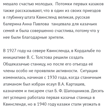
мешало счастью молодых. Потомки первых казаков
также рассказывают, что в один из своих приездов
в глубинку штата Квинсленд великая, русская
балерина Анна Павлова танцевала для казачьих
семей и была совершенно счастлива, потому что у
нее были благодарные зрители.
В 1927 году на севере Квинсленда, в Кордальбе по
инициативе В. С. Толстова решили создать
Общеказачью станицу, но после его отъезда её
члены особо не проявляли активности. Ситуация
изменилась, начиная с 1930 года, когда станичным
атаманом был избран есаул В.А. Карташев,
казначеем и писарем стал Б. Ф. Шапошников. Десять
лет успешно работала первая казачья станица в
Квинсленде, но в 1940 году казаки стали уезжать в