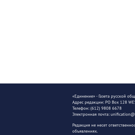
«Единение» - Газета русской об
Адрес редакции: PO Box 128 W
Телефон: (612) 9808 6678
Электронная почта: unification
Редакция не несет ответственн
объявлениях.