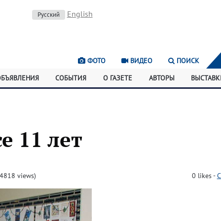
English
Русский
ФОТО
ВИДЕО
ПОИСК
ОБЪЯВЛЕНИЯ
СОБЫТИЯ
О ГАЗЕТЕ
АВТОРЫ
ВЫСТАВК
е 11 лет
4818 views)
0
likes
-
C