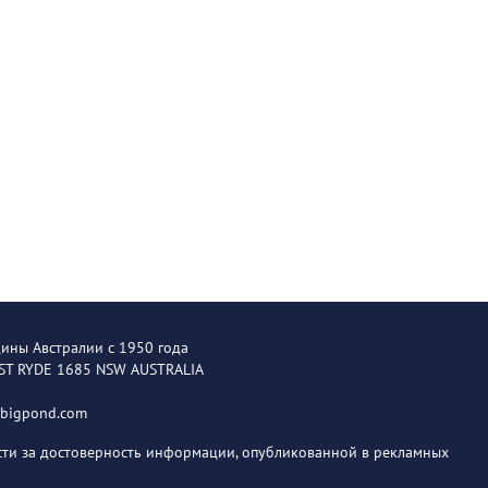
щины Австралии с 1950 года
EST RYDE 1685 NSW AUSTRALIA
@bigpond.com
ости за достоверность информации, опубликованной в рекламных