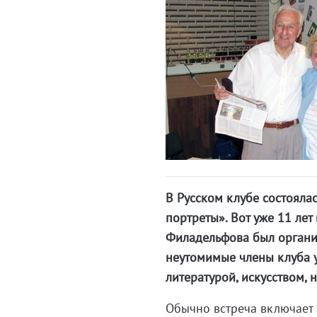
В Русском клубе состояла
портреты». Вот уже 11 лет
Филадельфова был органи
неутомимые члены клуба у
литературой, искусством,
Обычно встреча включает в