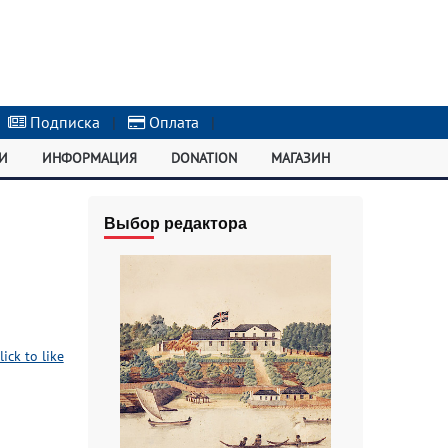
Подписка
|
Оплата
|
И
ИНФОРМАЦИЯ
DONATION
МАГАЗИН
Выбор редактора
lick to like