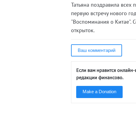
Татьяна поздравила всех 
первую встречу нового год
"Воспоминания о Китае". 
открыток.
Ваш комментарий
Если вам нравится онлайн-
редакции финансово.
Make a Donation