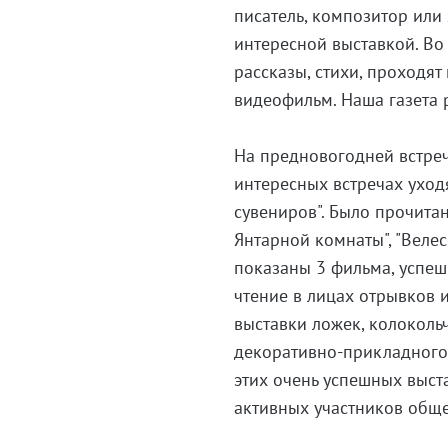
писатель, композитор или
интересной выставкой. Во
рассказы, стихи, проходя
видеофильм. Наша газета 
На предновогодней встре
интересных встречах уходя
сувениров". Было прочита
Янтарной комнаты", "Велес
показаны 3 фильма, успеш
чтение в лицах отрывков 
выставки ложек, колоколь
декоративно-прикладного 
этих очень успешных выста
активных участников обще