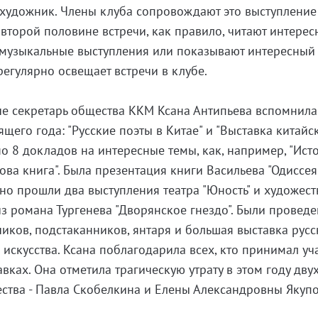
 художник. Члены клуба сопровождают это выступление
 второй половине встречи, как правило, читают интере
т музыкальные выступления или показывают интересный
регулярно освещает встречи в клубе.
че секретарь общества ККМ Ксана Антипьева вспомнила
щего года: "Русские поэты в Китае" и "Выставка китайс
но 8 докладов на интересные темы, как, например, "Ист
ова книга". Была презентация книги Васильева "Одиссея"
но прошли два выступления театра "Юность" и художес
из романа Тургенева "Дворянское гнездо". Были провед
чиков, подстаканников, янтаря и большая выставка русс
искусства. Ксана поблагодарила всех, кто принимал уч
вках. Она отметила трагическую утрату в этом году дву
ства - Павла Скобелкина и Елены Александровны Якупо