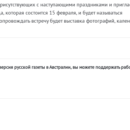
присутствующих с наступающими праздниками и пригла
а, которая состоится 15 февраля, и будет называться
Сопровождать встречу будет выставка фотографий, кале
версия русской газеты в Австралии, вы можете поддержать раб