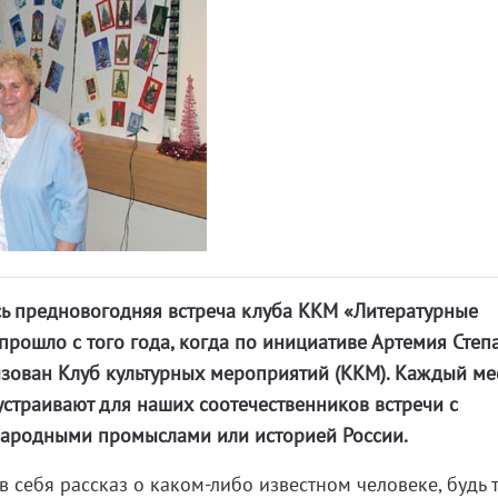
сь предновогодняя встреча клуба ККМ «Литературные
 прошло с того года, когда по инициативе Артемия Сте
зован Клуб культурных мероприятий (ККМ). Каждый ме
страивают для наших соотечественников встречи с
 народными промыслами или историей России.
 себя рассказ о каком-либо известном человеке, будь 