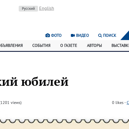
English
Русский
ФОТО
ВИДЕО
ПОИСК
ОБЪЯВЛЕНИЯ
СОБЫТИЯ
О ГАЗЕТЕ
АВТОРЫ
ВЫСТАВК
кий юбилей
1201 views)
0
likes
-
C