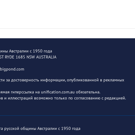
щины Австралии с 1950 года
EST RYDE 1685 NSW AUSTRALIA
@bigpond.com
ости за достоверность информации, опубликованной в рекламных
мая гиперссылка на unification.com.au обязательна.
в и иллюстраций возможно только по согласованию с редакцией.
ета русской общины Австралии с 1950 года