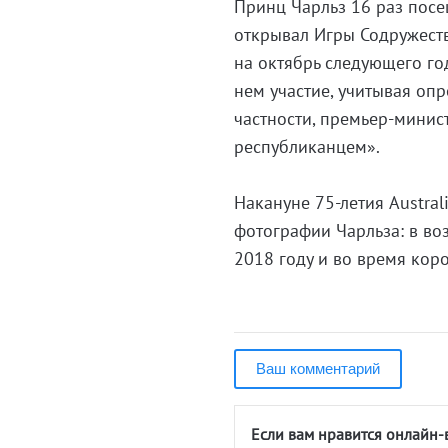
Принц Чарльз 16 раз посе
открывал Игры Содружеств
на октябрь следующего го
нем участие, учитывая оп
частности, премьер-минис
республиканцем».
Накануне 75-летия Austral
фотографии Чарльза: в воз
2018 году и во время коро
Ваш комментарий
Если вам нравится онлайн-