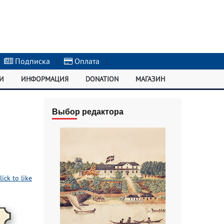
Подписка
|
Оплата
|
И
ИНФОРМАЦИЯ
DONATION
МАГАЗИН
Выбор редактора
lick to like