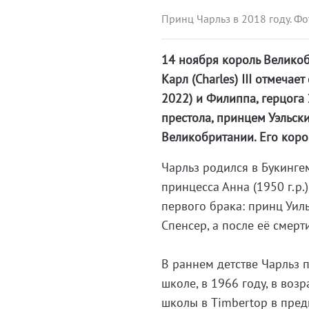
Принц Чарльз в 2018 году. Фот
14 ноября король Великоб
Карл (Charles) III отмеча
2022) и Филиппа, герцога
престола, принцем Уэльски
Великобритании. Его коро
Чарльз родился в Букингем
принцесса Анна (1950 г.р.
первого брака: принц Уиль
Спенсер, а после её смерт
В раннем детстве Чарльз 
школе, в 1966 году, в воз
школы в Timbertop в пред