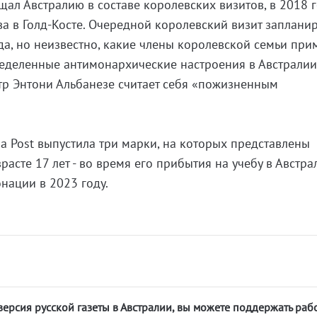
щал Австралию в составе королевских визитов, в 2018 г
а в Голд-Косте. Очередной королевский визит заплани
да, но неизвестно, какие члены королевской семьи прим
ределенные антимонархические настроения в Австралии,
тр Энтони Альбанезе считает себя «пожизненным
ia Post выпустила три марки, на которых представлены
расте 17 лет - во время его прибытия на учебу в Австрал
нации в 2023 году.
версия русской газеты в Австралии, вы можете поддержать раб