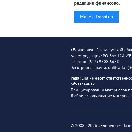
редакции финансово.
Make a Donation
«Единение» - Газета русской об
Адрес редакции: PO Box 128 W
Телефон: (612) 9808 6678
Электронная почта: unification
Редакция не несет ответственн
объявлениях.
При цитировании материалов пря
Любое использование материало
© 2008 - 2026 «Единение» - Газ