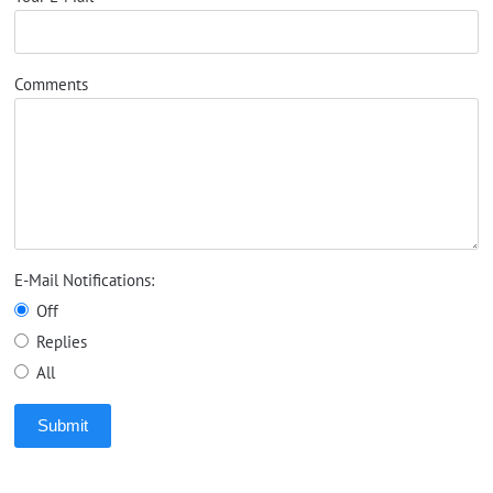
Comments
E-Mail Notifications:
Off
Replies
All
Submit