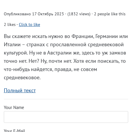
Опубликовано 17 Октябрь 2023 · (1832 views)
· 2 people like this
2
likes
-
Click to like
Вы скажете искать нужно во Франции, Германии или
Италии – странах с прославленной средневековой
культурой. Ну не в Австралии же, здесь то уж замков
точно нет. Нет? Ну, почти нет. Хотя если поискать, то
что-нибудь найдется, правда, не совсем
средневековое.
Полный текст
Your Name
Your E-Mail