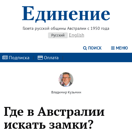
Газета русской общины Австралии с 1950 года
English
Русский
ПОИСК
МЕНЮ
Подписка
|
Оплата
|
Владимир Кузьмин
Где в Австралии
искать замки?