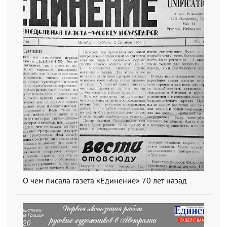
О чем писала газета «Единение» 70 лет назад