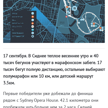
17 сентября. В Сиднее теплое весеннее утро и 40
тысяч бегунов участвуют в марафонском забеге. 17
тысяч бегут полную дистанцию, остальные выбирают
полумарафон или 10 км, или детский маршрут
3.5км.
Первые победители уже добежали до финиша
рядом с Sydney Opera House. 42.1 километра они
пробежали чуть больше чем за 2 часа. Сидней