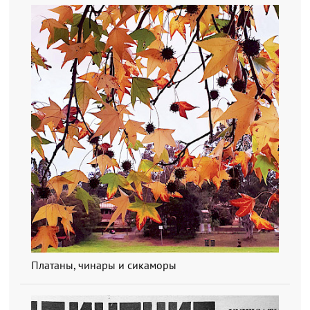
Платаны, чинары и сикаморы