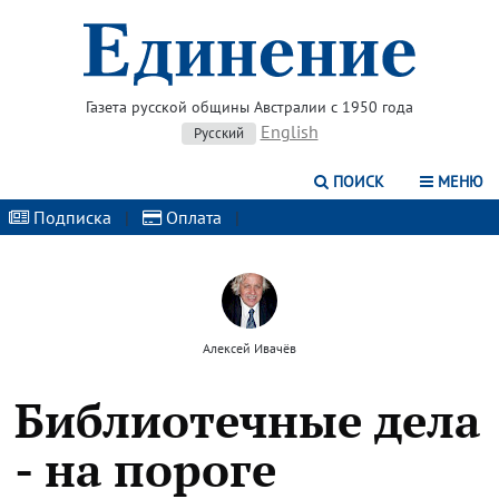
Газета русской общины Австралии с 1950 года
English
Русский
ПОИСК
МЕНЮ
Подписка
|
Оплата
|
Алексей Ивачёв
Библиотечные дела
- на пороге