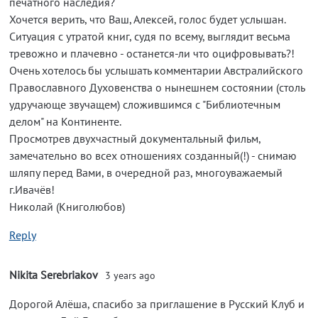
печатного наследия?
Хочется верить, что Ваш, Алексей, голос будет услышан.
Ситуация с утратой книг, судя по всему, выглядит весьма
тревожно и плачевно - останется-ли что оцифровывать?!
Очень хотелось бы услышать комментарии Австралийского
Православного Духовенства о нынешнем состоянии (столь
удручающе звучащем) сложившимся с "Библиотечным
делом" на Континенте.
Просмотрев двухчастный документальный фильм,
замечательно во всех отношениях созданный(!) - снимаю
шляпу перед Вами, в очередной раз, многоуважаемый
г.Ивачёв!
Николай (Книголюбов)
Reply
Nikita Serebriakov
3 years ago
Дорогой Алёша, спасибо за приглашение в Русский Клуб и