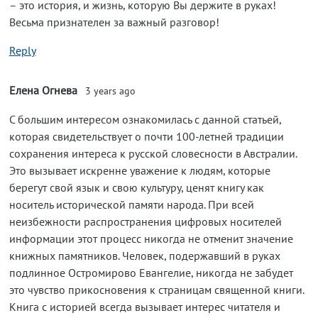
– это история, и жизнь, которую Вы держите в руках!
Весьма признателен за важный разговор!
Reply
Елена Огнева
3 years ago
С большим интересом ознакомилась с данной статьей,
которая свидетельствует о почти 100-летней традиции
сохранения интереса к русской словесности в Австралии.
Это вызывает искренне уважение к людям, которые
берегут свой язык и свою культуру, ценят книгу как
носитель исторической памяти народа. При всей
неизбежности распространения цифровых носителей
информации этот процесс никогда не отменит значение
книжных памятников. Человек, подержавший в руках
подлинное Остромирово Евангелие, никогда не забудет
это чувство прикосновения к страницам священной книги.
Книга с историей всегда вызывает интерес читателя и