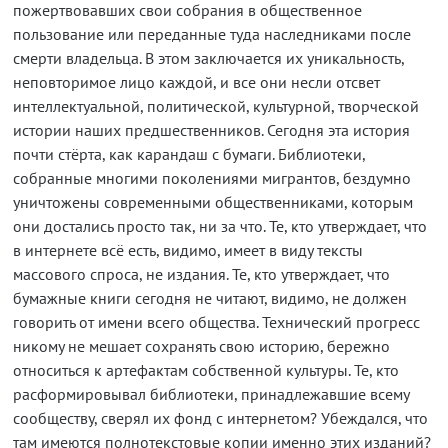
пожертвовавших свои собрания в общественное
пользование или переданные туда наследниками после
смерти владельца. В этом заключается их уникальность,
неповторимое лицо каждой, и все они несли отсвет
интеллектуальной, политической, культурной, творческой
истории наших предшественников. Сегодня эта история
почти стёрта, как карандаш с бумаги. Библиотеки,
собранные многими поколениями мигрантов, бездумно
уничтожены современными общественниками, которым
они достались просто так, ни за что. Те, кто утверждает, что
в интернете всё есть, видимо, имеет в виду тексты
массового спроса, не издания. Те, кто утверждает, что
бумажные книги сегодня не читают, видимо, не должен
говорить от имени всего общества. Технический прогресс
никому не мешает сохранять свою историю, бережно
относиться к артефактам собственной культуры. Те, кто
расформировывал библиотеки, принадлежавшие всему
сообществу, сверял их фонд с интернетом? Убеждался, что
там имеются полнотекстовые копии именно этих изданий?