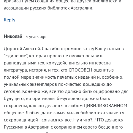
кризиса путём создания общества друзей библиотеки и
ассоциации русских библиотек Австралии.
Reply
Николай
3 years ago
Дорогой Алексей. Спасибо огромное за эту Вашу статью в
"Единение", которая просто не сможет оставить
равнодушными тех, кому действительно интересна
литература, история, и тех, кто СПОСОБЕН оценить в
полной мере значимость печатных изданий и, особенно,
уникальных экземпляров по-счастью дошедших до
сегодня. Конечно же, всё это должно быть оцифровано для
будущего, но оригиналы безусловно должны быть
сохранены, как это делается в любом ЦИВИЛИЗОВАННОМ
обществе. Любая, даже самая малая библиотека является
сокровищницей - согласятся все. Ну и что?.. ЧТО делается
Русскими в Австралии с сохранением своего бесценного