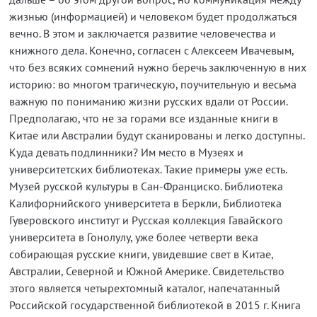
жизнью (информацией) и человеком будет продолжаться
вечно. В этом и заключается развитие человечества и
книжного дела. Конечно, согласен с Алексеем Ивачевым,
что без всяких сомнений нужно беречь заключенную в них
историю: во многом трагическую, поучительную и весьма
важную по пониманию жизни русских вдали от России.
Предполагаю, что не за горами все изданные книги в
Китае или Австралии будут сканированы и легко доступны.
Куда девать подлинники? Им место в Музеях и
университетских библиотеках. Такие примеры уже есть.
Музей русской культуры в Сан-Франциско. Библиотека
Калифорнийского университета в Беркли, Библиотека
Гуверовского институт и Русская коллекция Гавайского
университета в Гонолулу, уже более четверти века
собирающая русские книги, увидевшие свет в Китае,
Австралии, Северной и Южной Америке. Свидетельство
этого является четырехтомный каталог, напечатанный
Российской государственной библиотекой в 2015 г. Книга