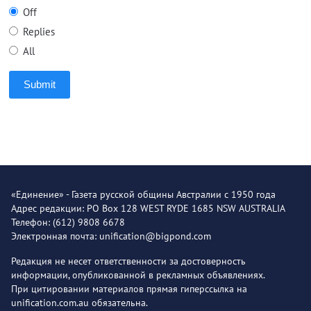
Off
Replies
All
Submit
«Единение» - Газета русской общины Австралии с 1950 года
Адрес редакции: PO Box 128 WEST RYDE 1685 NSW AUSTRALIA
Телефон: (612) 9808 6678
Электронная почта: unification@bigpond.com
Редакция не несет ответственности за достоверность
информации, опубликованной в рекламных объявлениях.
При цитировании материалов прямая гиперссылка на
unification.com.au обязательна.