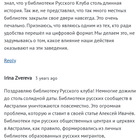
знал, что у библиотеки Русского Клуба столь длинная
история. Так же, не представлял, что так много местных
библиотек закрыли свое двери навсегда. Это очень
печально. Признаюсь, что являюсь одним из тех, кто ради
удобства перешёл на цифровой формат. Мы делаем это, не
задумываясь о том, какое влияние наши действия
оказывают на эти заведения.
Reply
Irina Zvereva
3 years ago
Поздравляю библиотеку Русского клуба! Немногие дожили
до столь солидной даты. Библиотеки русских сообществ в
Австралии уничтожаются повсеместно. Это огромная
проблема, которую и ставит в своей статье Алексей Ивачёв.
Библиотеки при русских общественных центрах и церквях
в Австралии, как правило, формировались из личных
библиотек образованных русских мигрантов,