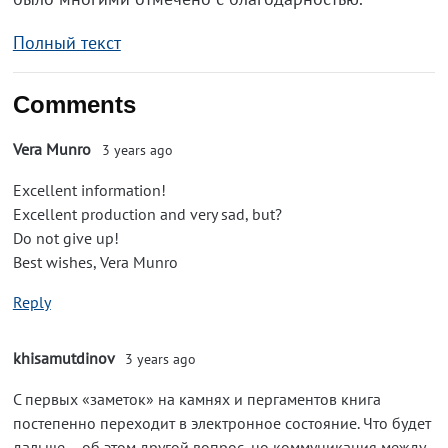
Полный текст
Comments
Vera Munro
3 years ago
Excellent information!
Excellent production and very sad, but?
Do not give up!
Best wishes, Vera Munro
Reply
khisamutdinov
3 years ago
С первых «заметок» на камнях и пергаментов книга
постепенно переходит в электронное состояние. Что будет
дальше – об этом другой вопрос, но коммуникация между