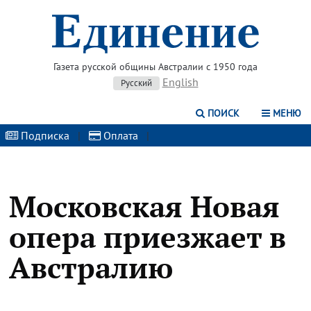
Газета русской общины Австралии с 1950 года
English
Русский
ПОИСК
МЕНЮ
Подписка
|
Оплата
|
Московская Новая
опера приезжает в
Австралию