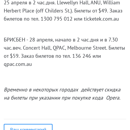
25 апреля в 2 час.дня. Llewellyn Hall, ANU, William
Herbert Place (off Childers St.). Билеты от $49. Заказ
билетов по тел. 1300 795 012 или ticketek.com.au
БРИСБЕН - 28 апреля, начало в 2 час.дня и в 7.30
час.веч. Concert Hall, QPAC, Melbourne Street. Билеты
от $59. Заказ билетов по тел. 136 246 или
qpac.com.au
Временно в некоторых городах действует скидка
на билеты при указании при покупке кода Opera.
Ваш комментарий