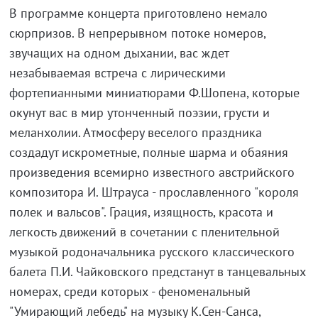
В программе концерта приготовлено немало
сюрпризов. В непрерывном потоке номеров,
звучащих на одном дыхании, вас ждет
незабываемая встреча с лирическими
фортепианными миниатюрами Ф.Шопена, которые
окунут вас в мир утонченный поэзии, грусти и
меланхолии. Атмосферу веселого праздника
создадут искрометные, полные шарма и обаяния
произведения всемирно известного австрийского
композитора И. Штрауса - прославленного "короля
полек и вальсов". Грация, изящность, красота и
легкость движений в сочетании с пленительной
музыкой родоначальника русского классического
балета П.И. Чайковского предстанут в танцевальных
номерах, среди которых - феноменальный
"Умирающий лебедь" на музыку К.Сен-Санса,