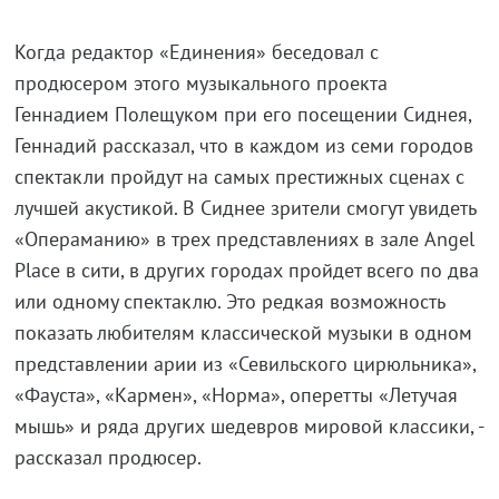
Когда редактор «Единения» беседовал с
продюсером этого музыкального проекта
Геннадием Полещуком при его посещении Сиднея,
Геннадий рассказал, что в каждом из семи городов
спектакли пройдут на самых престижных сценах с
лучшей акустикой. В Сиднее зрители смогут увидеть
«Операманию» в трех представлениях в зале Angel
Place в сити, в других городах пройдет всего по два
или одному спектаклю. Это редкая возможность
показать любителям классической музыки в одном
представлении арии из «Севильского цирюльника»,
«Фауста», «Кармен», «Норма», оперетты «Летучая
мышь» и ряда других шедевров мировой классики, -
рассказал продюсер.