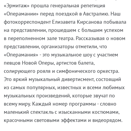
«Эрмитаж» прошла генеральная репетиция
«Операмании» перед поездкой в Австралию. Наш
фотокорреспондент Елизавета Кирсанова побывала
на представлении, прошедшем с большим успехом
в переполненном зале театра. Рассказывая о новом
представлении, организаторы отметили, что
«Операмания» - это музыкальное шоу с участием
певцов Новой Оперы, артистов балета,
солирующего рояля и симфонического оркестра.
Это яркий музыкальный дивертисмент, состоящий
из самых популярных, известных и всеми любимых
музыкальных произведений, которые звучат по
всему миру. Каждый номер программы - словно
маленький спектакль с изысканными костюмами,
красочными световыми эффектами и видеорядом.