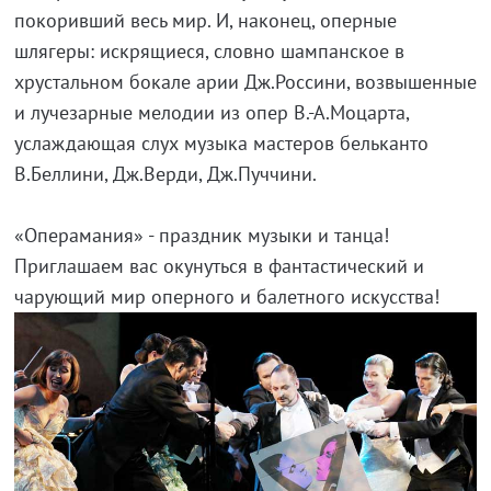
покоривший весь мир. И, наконец, оперные
шлягеры: искрящиеся, словно шампанское в
хрустальном бокале арии Дж.Россини, возвышенные
и лучезарные мелодии из опер В.-А.Моцарта,
услаждающая слух музыка мастеров бельканто
В.Беллини, Дж.Верди, Дж.Пуччини.
«Операмания» - праздник музыки и танца!
Приглашаем вас окунуться в фантастический и
чарующий мир оперного и балетного искусства!