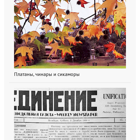
Платаны, чинары и сикаморы