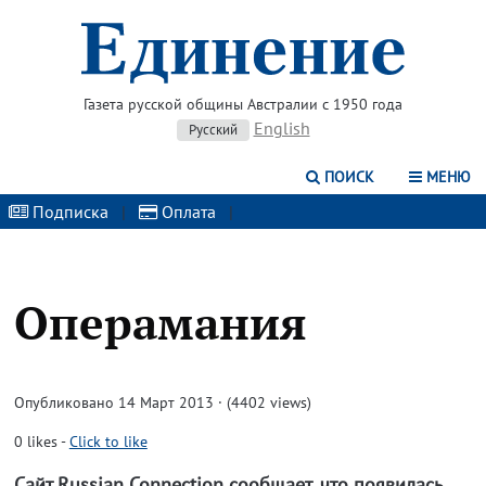
Газета русской общины Австралии с 1950 года
English
Русский
ПОИСК
МЕНЮ
Подписка
|
Оплата
|
Операмания
Опубликовано 14 Март 2013 · (4402 views)
0
likes
-
Click to like
Сайт Russian Connection сообщает, что появилась