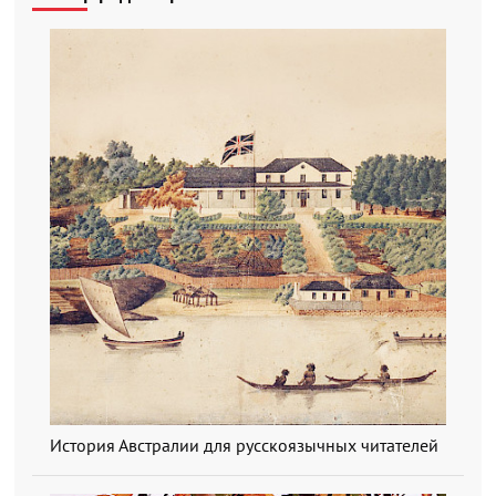
История Австралии для русскоязычных читателей