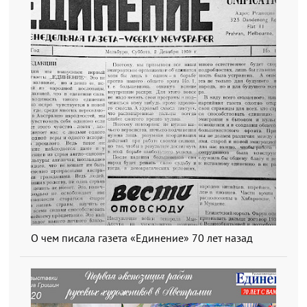
О чем писала газета «Единение» 70 лет назад