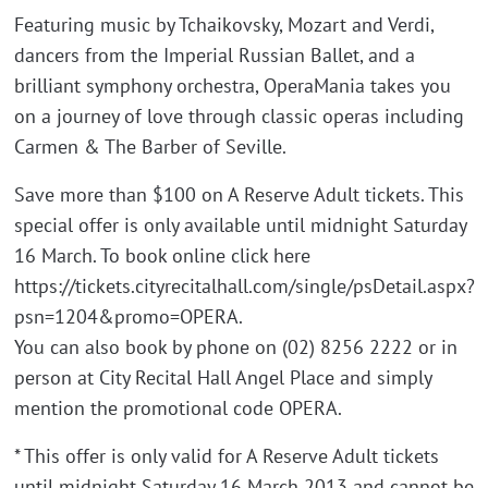
Featuring music by Tchaikovsky, Mozart and Verdi,
dancers from the Imperial Russian Ballet, and a
brilliant symphony orchestra, OperaMania takes you
on a journey of love through classic operas including
Carmen & The Barber of Seville.
Save more than $100 on A Reserve Adult tickets. This
special offer is only available until midnight Saturday
16 March. To book online click here
https://tickets.cityrecitalhall.com/single/psDetail.aspx?
psn=1204&promo=OPERA.
You can also book by phone on (02) 8256 2222 or in
person at City Recital Hall Angel Place and simply
mention the promotional code OPERA.
* This offer is only valid for A Reserve Adult tickets
until midnight Saturday 16 March 2013 and cannot be