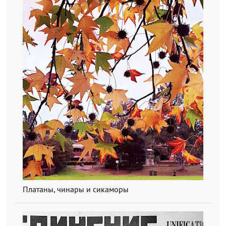
Платаны, чинары и сикаморы