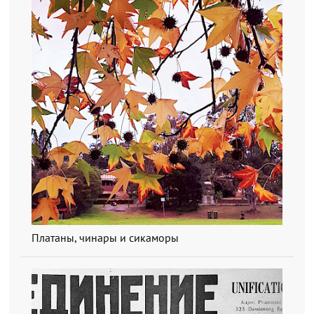
Платаны, чинары и сикаморы