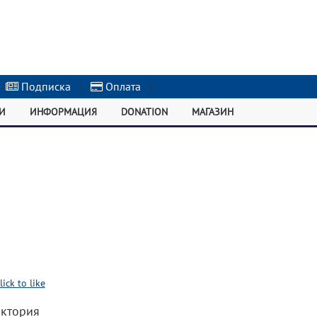
Подписка
|
Оплата
|
И
ИНФОРМАЦИЯ
DONATION
МАГАЗИН
lick to like
иктория