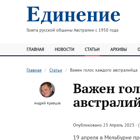
Газета русской общины Австралии с 1950 года
ГЛАВНАЯ
НОВОСТИ
СТАТЬИ
АРХИВЫ
Главная
Статьи
Важен голос каждого австралийца
Важен гол
австрали
Андрей Кравцов
Опубликовано 23 Апрель 2023 · (
19 апреля в Мельбурне пр