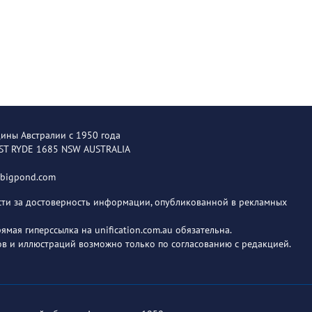
щины Австралии с 1950 года
EST RYDE 1685 NSW AUSTRALIA
@bigpond.com
ости за достоверность информации, опубликованной в рекламных
мая гиперссылка на unification.com.au обязательна.
в и иллюстраций возможно только по согласованию с редакцией.