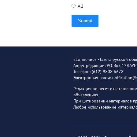
All
Submit
«Единение» - Газета русской об
Адрес редакции: PO Box 128 W
Телефон: (612) 9808 6678
Электронная почта: unification
Редакция не несет ответственн
объявлениях.
При цитировании материалов пря
Любое использование материало