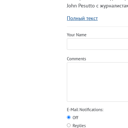
John Pesutto с журналист
Полный текст
Your Name
Comments
E-Mail Notifications:
Off
Replies