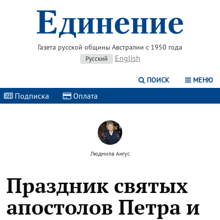
Газета русской общины Австралии с 1950 года
English
Русский
ПОИСК
МЕНЮ
Подписка
|
Оплата
|
Людмила Ангус
Праздник святых
апостолов Петра и