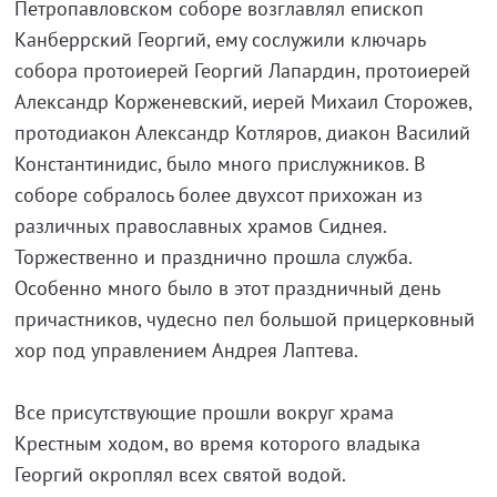
Петропавловском соборе возглавлял епископ
Канберрский Георгий, ему сослужили ключарь
собора протоиерей Георгий Лапардин, протоиерей
Александр Корженевский, иерей Михаил Сторожев,
протодиакон Александр Котляров, диакон Василий
Константинидис, было много прислужников. В
соборе собралось более двухсот прихожан из
различных православных храмов Сиднея.
Торжественно и празднично прошла служба.
Особенно много было в этот праздничный день
причастников, чудесно пел большой прицерковный
хор под управлением Андрея Лаптева.
Все присутствующие прошли вокруг храма
Крестным ходом, во время которого владыка
Георгий окроплял всех святой водой.