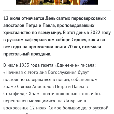
12 июля отмечается День святых первоверховных
апостолов Петра и Павла, проповедовавших
христианство по всему миру. В этот день в 2022 году
в русском кафедральном соборе Сиднея, как и во
все годы на протяжении почти 70 лет, отмечали
престольный праздник.
В июле 1953 года газета «Единение» писала:
«Начиная с этого дня Богослужения будут
постоянно совершаться в новом, собственном
храме Святых Апостолов Петра и Павла в
Стратфилде. Храм.. почти полностью готов и был
переполнен молящимися на Литургии в
воскресенье 12 июля. Самое большое дело русской