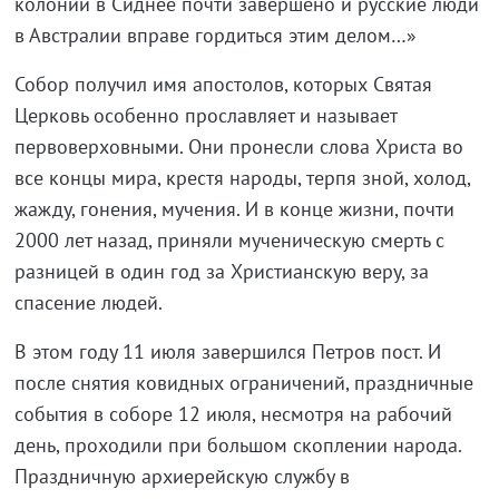
колонии в Сиднее почти завершено и русские люди
в Австралии вправе гордиться этим делом…»
Собор получил имя апостолов, которых Святая
Церковь особенно прославляет и называет
первоверховными. Они пронесли слова Христа во
все концы мира, крестя народы, терпя зной, холод,
жажду, гонения, мучения. И в конце жизни, почти
2000 лет назад, приняли мученическую смерть с
разницей в один год за Христианскую веру, за
спасение людей.
В этом году 11 июля завершился Петров пост. И
после снятия ковидных ограничений, праздничные
события в соборе 12 июля, несмотря на рабочий
день, проходили при большом скоплении народа.
Праздничную архиерейскую службу в