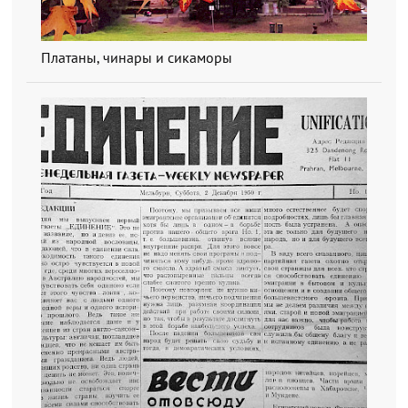
Платаны, чинары и сикаморы