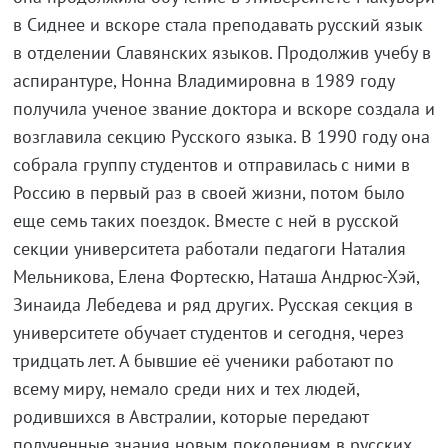
в Сиднее и вскоре стала преподавать русский язык
в отделении Славянских языков. Продолжив учебу в
аспирантуре, Нонна Владимировна в 1989 году
получила ученое звание доктора и вскоре создала и
возглавила секцию Русского языка. В 1990 году она
собрала группу студентов и отправилась с ними в
Россию в первый раз в своей жизни, потом было
еще семь таких поездок. Вместе с ней в русской
секции университета работали педагоги Наталия
Мельникова, Елена Фортескю, Наташа Андрюс-Хэй,
Зинаида Лебедева и ряд других. Русская секция в
университете обучает студентов и сегодня, через
тридцать лет. А бывшие её ученики работают по
всему миру, немало среди них и тех людей,
родившихся в Австралии, которые передают
полученные знания новым поколениям в русских