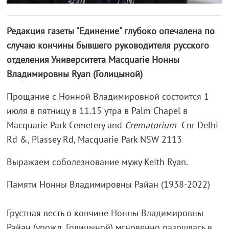
Редакция газеты "Единение" глубоко опечалена по
случаю кончины бывшего руководителя русского
отделения Университета Macquarie Нонны
Владимировны Ryan (Голицыной)
Прощание с Нонной Владимировной состоится 1
июля в пятницу в 11.15 утра в Palm Chapel в
Macquarie Park Cemetery and
Crematorium
Cnr Delhi
Rd &, Plassey Rd, Macquarie Park NSW 2113
Выражаем соболезнование мужу Keith Ryan.
Памяти Нонны Владимировны Райан (1938-2022)
Грустная весть о кончине Нонны Владимировны
Райан (урожд. Голицыной) мгновенно разошлась в