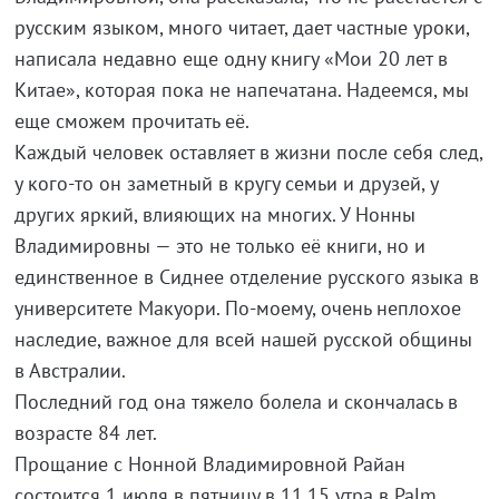
русским языком, много читает, дает частные уроки,
написала недавно еще одну книгу «Мои 20 лет в
Китае», которая пока не напечатана. Надеемся, мы
еще сможем прочитать её.
Каждый человек оставляет в жизни после себя след,
у кого-то он заметный в кругу семьи и друзей, у
других яркий, влияющих на многих. У Нонны
Владимировны — это не только её книги, но и
единственное в Сиднее отделение русского языка в
университете Макуори. По-моему, очень неплохое
наследие, важное для всей нашей русской общины
в Австралии.
Последний год она тяжело болела и скончалась в
возрасте 84 лет.
Прощание с Нонной Владимировной Райан
состоится 1 июля в пятницу в 11.15 утра в Palm