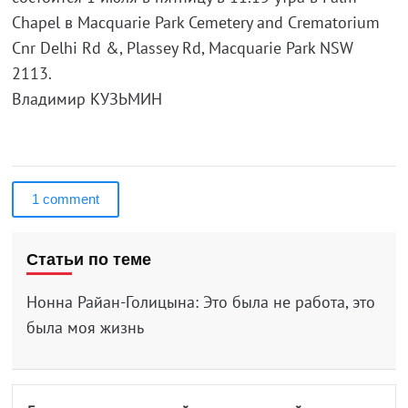
Chapel в Macquarie Park Cemetery and Crematorium
Cnr Delhi Rd &, Plassey Rd, Macquarie Park NSW
2113.
Владимир КУЗЬМИН
1 comment
Статьи по теме
Нонна Райан-Голицына: Это была не работа, это
была моя жизнь