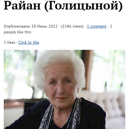
Райан (Голицыной)
Опубликовано 20 Июнь 2022 · (2186 views)
·
1 comment
· 2
people like this
2
likes
-
Click to like