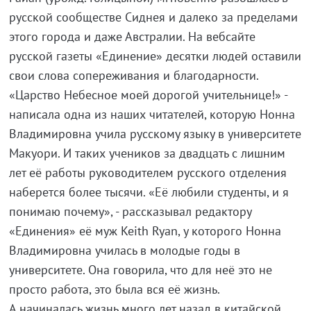
русской сообществе Сиднея и далеко за пределами
этого города и даже Австралии. На вебсайте
русской газеты «Единение» десятки людей оставили
свои слова сопереживания и благодарности.
«Царство Небесное моей дорогой учительнице!» -
написала одна из наших читателей, которую Нонна
Владимировна учила русскому языку в университете
Макуори. И таких учеников за двадцать с лишним
лет её работы руководителем русского отделения
наберется более тысячи. «Её любили студенты, и я
понимаю почему», - рассказывал редактору
«Единения» её муж Keith Ryan, у которого Нонна
Владимировна училась в молодые годы в
университете. Она говорила, что для неё это не
просто работа, это была вся её жизнь.
А начиналась жизнь много лет назад в китайской