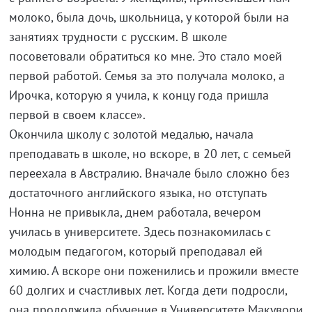
молоко, была дочь, школьница, у которой были на
занятиях трудности с русским. В школе
посоветовали обратиться ко мне. Это стало моей
первой работой. Семья за это получала молоко, а
Ирочка, которую я учила, к концу года пришла
первой в своем классе».
Окончила школу с золотой медалью, начала
преподавать в школе, но вскоре, в 20 лет, с семьей
переехала в Австралию. Вначале было сложно без
достаточного английского языка, но отступать
Нонна не привыкла, днем работала, вечером
училась в университете. Здесь познакомилась с
молодым педагогом, который преподавал ей
химию. А вскоре они поженились и прожили вместе
60 долгих и счастливых лет. Когда дети подросли,
она продолжила обучение в Университете Макувори