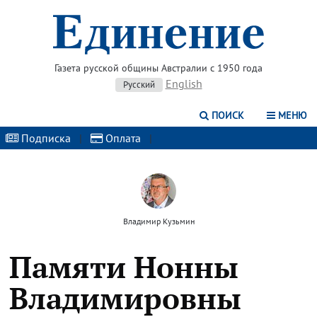
Газета русской общины Австралии с 1950 года
English
Русский
ПОИСК
МЕНЮ
Подписка
|
Оплата
|
Владимир Кузьмин
Памяти Нонны
Владимировны