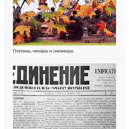
Платаны, чинары и сикаморы