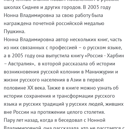
школах Сиднея и других городов. В 2003 году
Нонна Владимировна за свою работу была
награждена почетной российской медалью
Пушкина.
Нонна Владимировна автор нескольких книг, часть
из них связанных с профессией – о русском языке,
а в 2005 году она выпустила книгу «Россия - Харбин
– Австралия», в которой рассказала об истории
возникновения русской колонии в Маньчжурии и
жизни русского населения в Азии в первой
половине XX века. Также в книге можно узнать об
истории сохранения и трансформации русского
языка и русских традиций у русских людей, живших
вне России на протяжении целого столетия.
Пару лет назад, когда я беседовал с Нонной
Владимировной, она рассказала, что не расстается с