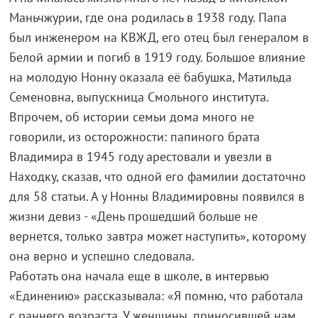
Маньчжурии, где она родилась в 1938 году. Папа
был инженером на КВЖД, его отец был генералом в
Белой армии и погиб в 1919 году. Большое влияние
на молодую Нонну оказала её бабушка, Матильда
Семеновна, выпускница Смольного института.
Впрочем, об истории семьи дома много не
говорили, из осторожности: папиного брата
Владимира в 1945 году арестовали и увезли в
Находку, сказав, что одной его фамилии достаточно
для 58 статьи. А у Нонны Владимировны появился в
жизни девиз - «День прошедший больше не
вернется, только завтра может наступить», которому
она верно и успешно следовала.
Работать она начала еще в школе, в интервью
«Единению» рассказывала: «Я помню, что работала
с раннего возраста. У женщины, приносившей нам