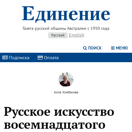
Газета русской общины Австралии с 1950 года
English
Русский
ПОИСК
МЕНЮ
Подписка
|
Оплата
|
Алла Хлебакова
Русское искусство
восемнадцатого