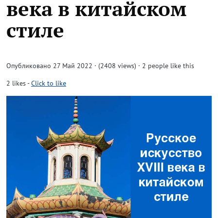
века в китайском
стиле
Опубликовано 27 Май 2022 · (2408 views)
· 2 people like this
2
likes
-
Click to like