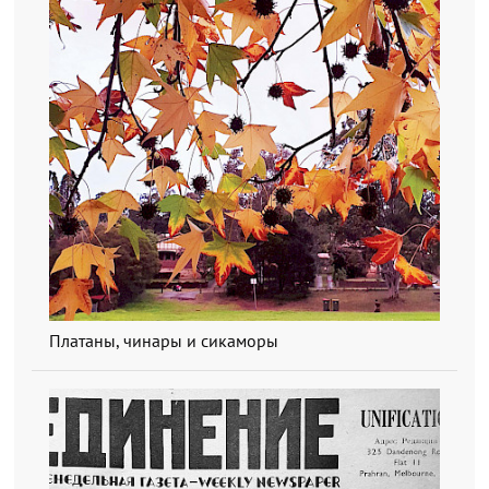
Платаны, чинары и сикаморы