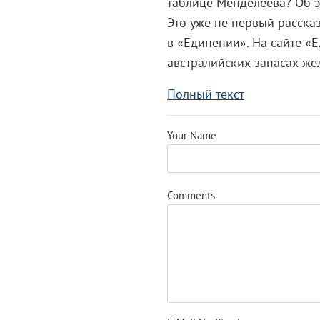
таблице Менделеева? Об э
Это уже не первый расска
в «Единении». На сайте «Е
австралийских запасах же
Полный текст
Your Name
Comments