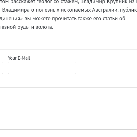
том расскажет геолог со стажем, Владимир Крупник из 
з Владимира о полезных ископаемых Австралии, публи
динения» вы можете прочитать также его статьи об
лезной руды и золота.
Your E-Mail