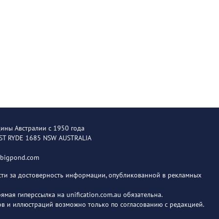
щины Австралии с 1950 года
EST RYDE 1685 NSW AUSTRALIA
@bigpond.com
ости за достоверность информации, опубликованной в рекламных
мая гиперссылка на unification.com.au обязательна.
в и иллюстраций возможно только по согласованию с редакцией.