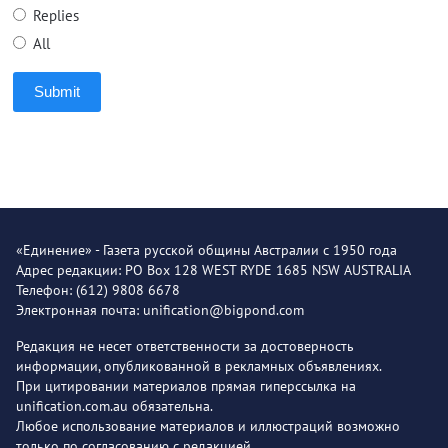
Replies
All
Submit
«Единение» - Газета русской общины Австралии с 1950 года
Адрес редакции: PO Box 128 WEST RYDE 1685 NSW AUSTRALIA
Телефон: (612) 9808 6678
Электронная почта: unification@bigpond.com
Редакция не несет ответственности за достоверность
информации, опубликованной в рекламных объявлениях.
При цитировании материалов прямая гиперссылка на
unification.com.au обязательна.
Любое использование материалов и иллюстраций возможно
только по согласованию с редакцией.