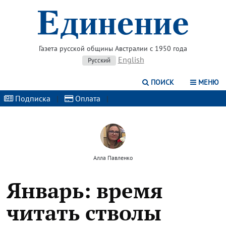
Газета русской общины Австралии с 1950 года
English
Русский
ПОИСК
МЕНЮ
Подписка
|
Оплата
|
Алла Павленко
Январь: время
читать стволы