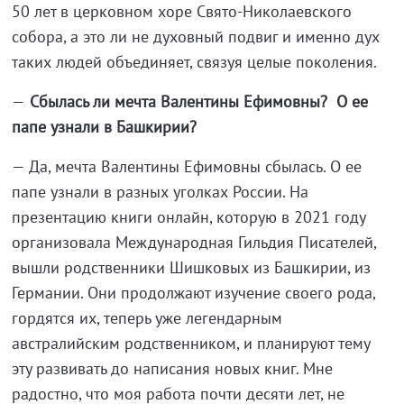
50 лет в церковном хоре Свято-Николаевского
собора, а это ли не духовный подвиг и именно дух
таких людей объединяет, связуя целые поколения.
—
Сбылась ли мечта Валентины Ефимовны? О ее
папе узнали в Башкирии?
— Да, мечта Валентины Ефимовны сбылась. О ее
папе узнали в разных уголках России. На
презентацию книги онлайн, которую в 2021 году
организовала Международная Гильдия Писателей,
вышли родственники Шишковых из Башкирии, из
Германии. Они продолжают изучение своего рода,
гордятся их, теперь уже легендарным
австралийским родственником, и планируют тему
эту развивать до написания новых книг. Мне
радостно, что моя работа почти десяти лет, не