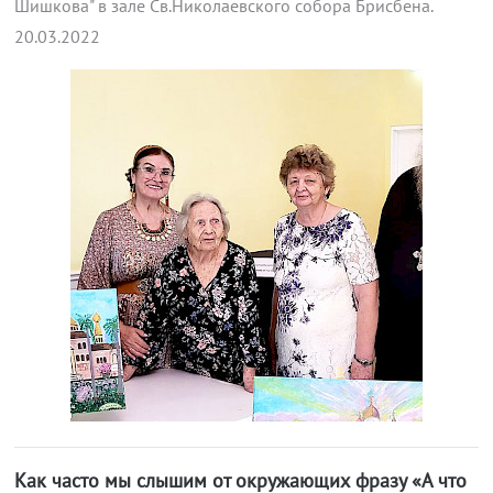
Шишкова" в зале Св.Николаевского собора Брисбена.
20.03.2022
Как часто мы слышим от окружающих фразу «А что