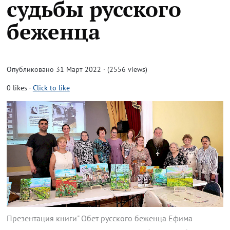
судьбы русского
беженца
Опубликовано 31 Март 2022 · (2556 views)
0
likes
-
Click to like
Презентация книги" Обет русского беженца Ефима