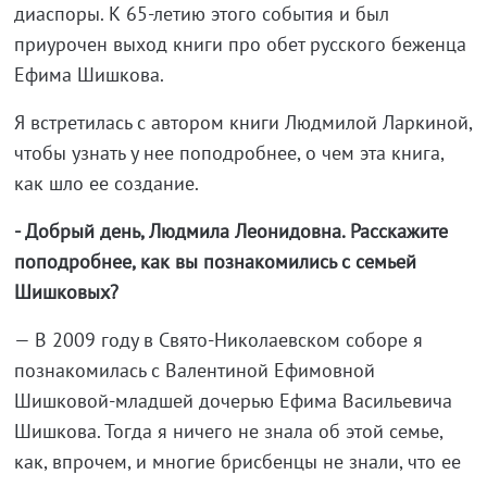
диаспоры. К 65-летию этого события и был
приурочен выход книги про обет русского беженца
Ефима Шишкова.
Я встретилась с автором книги Людмилой Ларкиной,
чтобы узнать у нее поподробнее, о чем эта книга,
как шло ее создание.
- Добрый день, Людмила Леонидовна. Расскажите
поподробнее, как вы познакомились с семьей
Шишковых?
— В 2009 году в Свято-Николаевском соборе я
познакомилась с Валентиной Ефимовной
Шишковой-младшей дочерью Ефима Васильевича
Шишкова. Тогда я ничего не знала об этой семье,
как, впрочем, и многие брисбенцы не знали, что ее