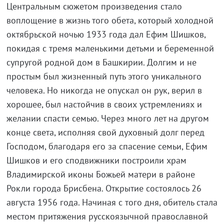
Центральным сюжетом произведения стало
воплощение в жизнь того обета, который холодной
октябрьской ночью 1933 года дал Ефим Шишков,
покидая с тремя маленькими детьми и беременной
супругой родной дом в Башкирии. Долгим и не
простым был жизненный путь этого уникального
человека. Но никогда не опускал он рук, верил в
хорошее, был настойчив в своих устремлениях и
желании спасти семью. Через много лет на другом
конце света, исполняя свой духовный долг перед
Господом, благодаря его за спасение семьи, Ефим
Шишков и его сподвижники построили храм
Владимирской иконы Божьей матери в районе
Рокли города Брисбена. Открытие состоялось 26
августа 1956 года. Начиная с того дня, обитель стала
местом притяжения русскоязычной православной