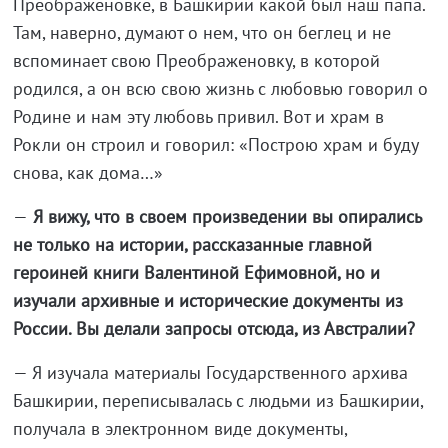
Преображеновке, в Башкирии какой был наш папа.
Там, наверно, думают о нем, что он беглец и не
вспоминает свою Преображеновку, в которой
родился, а он всю свою жизнь с любовью говорил о
Родине и нам эту любовь привил. Вот и храм в
Рокли он строил и говорил: «Построю храм и буду
снова, как дома…»
—
Я вижу, что в своем произведении вы опирались
не только на истории, рассказанные главной
героиней книги Валентиной Ефимовной, но и
изучали архивные и исторические документы из
России. Вы делали запросы отсюда, из Австралии?
— Я изучала материалы Государственного архива
Башкирии, переписывалась с людьми из Башкирии,
получала в электронном виде документы,