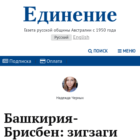
Газета русской общины Австралии с 1950 года
English
Русский
ПОИСК
МЕНЮ
Подписка
|
Оплата
|
Надежда Черных
Башкирия-
Брисбен: зигзаги