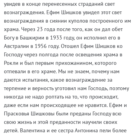
увидев в конце перенесенных страданий свет
вознаграждения. Ефим Шишков увидел этот свет
вознаграждения в сиянии куполов построенного им
храма. Через 23 года после того, как он дал обет
Богу в Башкирии в 1933 году, он исполнил его в
Австралии в 1956 году. Отошел Ефим Шишков ко
Господу через полгода после освещения храма в
Рокли и был первым прихожанином, которого
отпевали в его храме. Мы не знаем, почему нам
даются испытания, какое вознаграждение за
терпение и верность уготовил нам Господь, поэтому
никогда не надо роптать на то, что происходит,
даже если нам происходящее не нравится. Ефим и
Прасковья Шишковы были преданы Господу всю
свою жизнь и этой преданности научили своих
детей. Валентина и ее сестра Антонина пели более