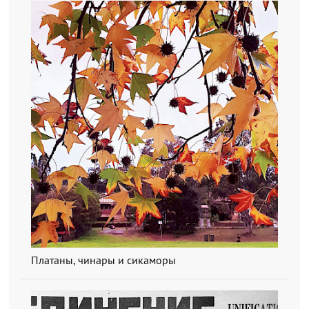
Платаны, чинары и сикаморы