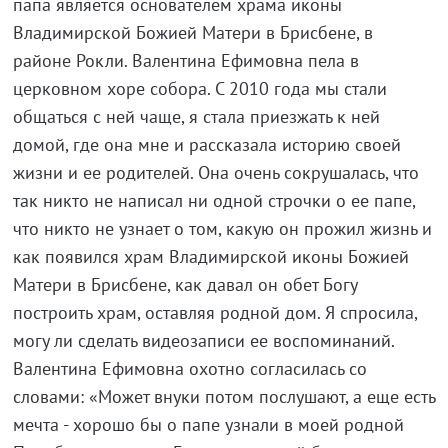
папа является основателем храма иконы
Владимирской Божией Матери в Брисбене, в
районе Рокли. Валентина Ефимовна пела в
церковном хоре собора. С 2010 года мы стали
общаться с ней чаще, я стала приезжать к ней
домой, где она мне и рассказала историю своей
жизни и ее родителей. Она очень сокрушалась, что
так никто не написал ни одной строчки о ее папе,
что никто не узнает о том, какую он прожил жизнь и
как появился храм Владимирской иконы Божией
Матери в Брисбене, как давал он обет Богу
построить храм, оставляя родной дом. Я спросила,
могу ли сделать видеозаписи ее воспоминаний.
Валентина Ефимовна охотно согласилась со
словами: «Может внуки потом послушают, а еще есть
мечта - хорошо бы о папе узнали в моей родной