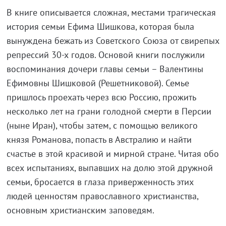
В книге описывается сложная, местами трагическая
история семьи Ефима Шишкова, которая была
вынуждена бежать из Советского Союза от свирепых
репрессий 30-х годов. Основой книги послужили
воспоминания дочери главы семьи – Валентины
Ефимовны Шишковой (Решетниковой). Семье
пришлось проехать через всю Россию, прожить
несколько лет на грани голодной смерти в Персии
(ныне Иран), чтобы затем, с помощью великого
князя Романова, попасть в Австралию и найти
счастье в этой красивой и мирной стране. Читая обо
всех испытаниях, выпавших на долю этой дружной
семьи, бросается в глаза приверженность этих
людей ценностям православного христианства,
основным христианским заповедям.