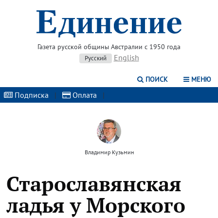
Газета русской общины Австралии с 1950 года
English
Русский
ПОИСК
МЕНЮ
Подписка
|
Оплата
|
Владимир Кузьмин
Старославянская
ладья у Морского