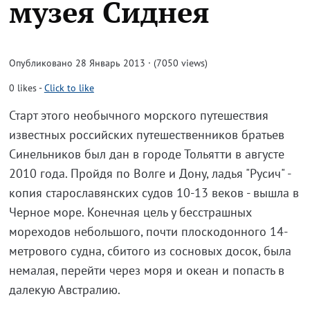
музея Сиднея
Опубликовано 28 Январь 2013 · (7050 views)
0
likes
-
Click to like
Старт этого необычного морского путешествия
известных российских путешественников братьев
Синельников был дан в городе Тольятти в августе
2010 года. Пройдя по Волге и Дону, ладья "Русич" -
копия старославянских судов 10-13 веков - вышла в
Черное море. Конечная цель у бесстрашных
мореходов небольшого, почти плоскодонного 14-
метрового судна, сбитого из сосновых досок, была
немалая, перейти через моря и океан и попасть в
далекую Австралию.