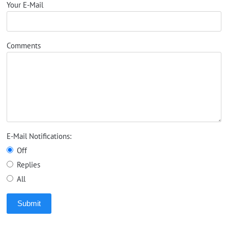
Your E-Mail
Comments
E-Mail Notifications:
Off
Replies
All
Submit