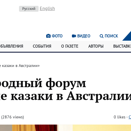
English
Русский
ФОТО
ВИДЕО
ПОИСК
ОБЪЯВЛЕНИЯ
СОБЫТИЯ
О ГАЗЕТЕ
АВТОРЫ
ВЫСТАВК
казаки в Австралии»
родный форум
е казаки в Австрали
(2876 views)
0
likes
-
C