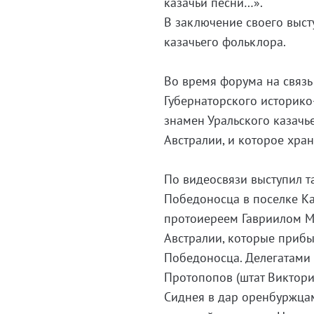
казачьи песни…».
В заключение своего выст
казачьего фольклора.
Во время форума на связь
Губернаторского историко
знамен Уральского казачье
Австралии, и которое хра
По видеосвязи выступил т
Победоносца в поселке Ка
протоиереем Гавриилом М
Австралии, которые прибы
Победоносца. Делегатами
Протопопов (штат Виктори
Сиднея в дар оренбуржца