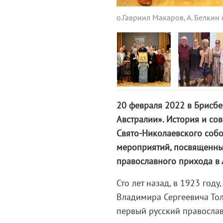
о.Гавриил Макаров, А. Белкин
20 февраля 2022 в Брисб
Австралии». История и со
Свято-Николаевского собо
мероприятий, посвященны
православного прихода в 
Сто лет назад, в 1923 год
Владимира Сергеевича Тол
первый русский православ