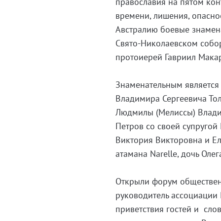
православия на пятом кон
времени, лишения, опасно
Австралию боевые знамена
Свято-Николаевском собор
протоиерей Гавриил Мака
Знаменательным является 
Владимира Сергеевича Тол
Людмилы (Мелиссы) Влади
Петров со своей супругой 
Виктория Викторовна и Ел
атамана Narelle, дочь Ол
Открыли форум обществен
руководитель ассоциации
приветствия гостей и сло